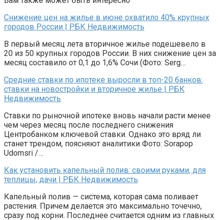
Вам также может быть интересно
Снижение цен на жилье в июне охватило 40% крупных
городов России | РБК Недвижимость
В первый месяц лета вторичное жилье подешевело в
20 из 50 крупных городов России. В них снижение цен за
месяц составило от 0,1 до 1,6% Сочи (Фото: Serg…
Средние ставки по ипотеке выросли в топ-20 банков:
ставки на новостройки и вторичное жилье | РБК
Недвижимость
Ставки по рыночной ипотеке вновь начали расти менее
чем через месяц после последнего снижения
Центробанком ключевой ставки. Однако это вряд ли
станет трендом, поясняют аналитики Фото: Sorapop
Udomsri /…
Как установить капельный полив: своими руками, для
теплицы, дачи | РБК Недвижимость
Капельный полив — система, которая сама поливает
растения. Причем делается это максимально точечно,
сразу под корни. Последнее считается одним из главных