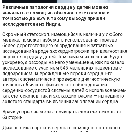
Различные патологии сердца у детей можно
выявлять с помощью обычного стетоскопа с
точностью до 95% К такому выводу пришли
исследователи из Индии.
Скромный
стетоскоп, имеющийся в наличии у любого
медика, поможет избежать использования гораздо
более дорогостоящего оборудования и затратных
исследований вроде эхокардиографии при диагностике
пороков сердца у детей. Тем самым их лечение будет
ускорено, а расходы на него уменьшены, как показало
исследование с участием 545 маленьких пациентов с
подозрением на врождённые пороки сердца. Его
авторы систематически проверяли диагностическую
точность обычного физического обследования
сердечно-сосудистой системы детей с использованием
как стетоскопов, так и эхокардиографии — нынешнего
золотого стандарта выявления заболеваний сердца.
Врачи упорно не желают очищать свои стетоскопы от
бактерий
Диагностика пороков сердца с помощью стетоскопа