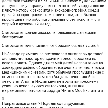
достигала точности в 95% и выше. Сейчас с увеличением
доступности ультразвуковых технологий в кардиологии,
к числу которых относится и эхокардиография, среди
врачей распространяется мнение о том, что обычное
прослушивание ребёнка с помощью стетоскопа — это
старый и архаичный метод.
Стетоскопы врачей заражены опасными для жизни
бактериями
Стетоскопы точно выявляют болезни сердца у детей
На Западе применение стетоскопов снизилось до такой
степени, что некоторые врачи и вовсе перестали их
использовать. Однако для семей детей направление на
эхокардиографию оборачивается очень значительными
медицинскими счетами, хотя обычная прослушивание с
помощью стетоскопа могло бы дать точно такой же
результат. А вот в Индии многие врачи по-прежнему
успешно используются стетоскопы, выявляя
выраженные патологии сердца.
Читать MedikForum.ru в
0
Понравилась статья? Поделиться с друзьями: