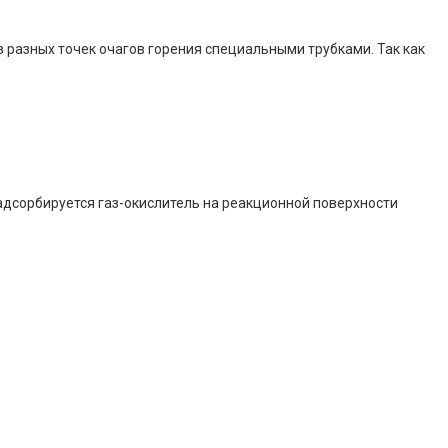
з разных точек очагов горения специальными трубками. Так как
адсорбируется газ-окислитель на реакционной поверхности