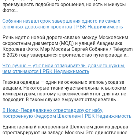
преимуществ подобного орошения, но есть и минусы
Фото:…
Собянин назвал срок завершения одного из самых
сложных дорожных проектов | РБК Недвижимость
Речь идет о новой дороге-связке между Московским
скоростным диаметром (МСД) и улицей Академика
Королева Фото: Мэр Москвы Сергей Собянин / Telegram
В 2026 году завершится строительство путепровода и…
Что лучше — утюг или отпариватель: для чего нужны,
чем отличаются | РБК Недвижимость
Глажка одежды — один из основных этапов ухода за
вещами. Некоторые ткани чувствительны к высоким
температурам, поэтому классический утюг для них не
подходит. В таком случае выручает отпариватель…
В Ново-Переделкино отреставрируют избу,
построенную Федором Шехтелем | РБК Недвижимость
Единственный построенный Шехтелем дом из дерева
отреставрируют на западе Москвы Это единственное