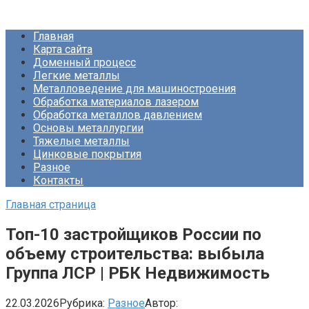
Перейти
Про Металлургию
к
Главная
контенту
Карта сайта
Доменный процесс
Легкие металлы
Металловедение для машиностроения
Обработка материалов лазером
Обработка металлов давлением
Основы металлургии
Тяжелые металлы
Цинковые покрытия
Разное
Контакты
Главная страница
Топ-10 застройщиков России по
объему строительства: выбыла
Группа ЛСР | РБК Недвижимость
22.03.2026
Рубрика:
Разное
Автор: