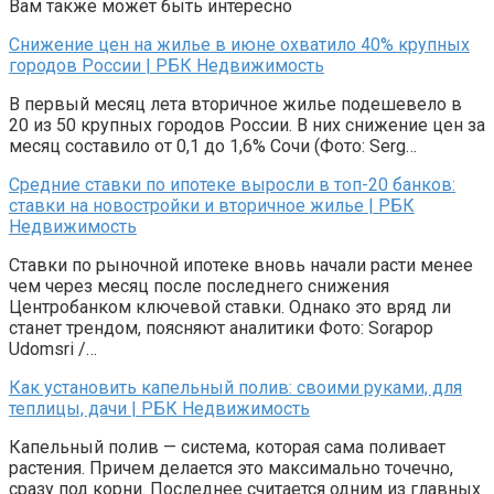
Вам также может быть интересно
Снижение цен на жилье в июне охватило 40% крупных
городов России | РБК Недвижимость
В первый месяц лета вторичное жилье подешевело в
20 из 50 крупных городов России. В них снижение цен за
месяц составило от 0,1 до 1,6% Сочи (Фото: Serg…
Средние ставки по ипотеке выросли в топ-20 банков:
ставки на новостройки и вторичное жилье | РБК
Недвижимость
Ставки по рыночной ипотеке вновь начали расти менее
чем через месяц после последнего снижения
Центробанком ключевой ставки. Однако это вряд ли
станет трендом, поясняют аналитики Фото: Sorapop
Udomsri /…
Как установить капельный полив: своими руками, для
теплицы, дачи | РБК Недвижимость
Капельный полив — система, которая сама поливает
растения. Причем делается это максимально точечно,
сразу под корни. Последнее считается одним из главных