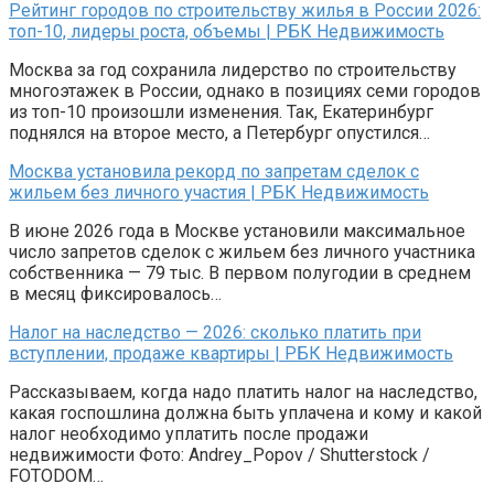
Рейтинг городов по строительству жилья в России 2026:
топ-10, лидеры роста, объемы | РБК Недвижимость
Москва за год сохранила лидерство по строительству
многоэтажек в России, однако в позициях семи городов
из топ-10 произошли изменения. Так, Екатеринбург
поднялся на второе место, а Петербург опустился…
Москва установила рекорд по запретам сделок с
жильем без личного участия | РБК Недвижимость
В июне 2026 года в Москве установили максимальное
число запретов сделок с жильем без личного участника
собственника — 79 тыс. В первом полугодии в среднем
в месяц фиксировалось…
Налог на наследство — 2026: сколько платить при
вступлении, продаже квартиры | РБК Недвижимость
Рассказываем, когда надо платить налог на наследство,
какая госпошлина должна быть уплачена и кому и какой
налог необходимо уплатить после продажи
недвижимости Фото: Andrey_Popov / Shutterstock /
FOTODOM…