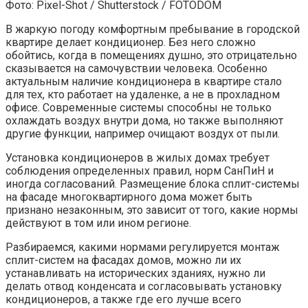
Фото: Pixel-Shot / Shutterstock / FOTODOM
В жаркую погоду комфортным пребывание в городской
квартире делает кондиционер. Без него сложно
обойтись, когда в помещениях душно, это отрицательно
сказывается на самочувствии человека. Особенно
актуальным наличие кондиционера в квартире стало
для тех, кто работает на удаленке, а не в прохладном
офисе. Современные системы способны не только
охлаждать воздух внутри дома, но также выполняют
другие функции, например очищают воздух от пыли.
Установка кондиционеров в жилых домах требует
соблюдения определенных правил, норм СанПиН и
иногда согласований. Размещение блока сплит-системы
на фасаде многоквартирного дома может быть
признано незаконным, это зависит от того, какие нормы
действуют в том или ином регионе.
Разбираемся, какими нормами регулируется монтаж
сплит-систем на фасадах домов, можно ли их
устанавливать на исторических зданиях, нужно ли
делать отвод конденсата и согласовывать установку
кондиционеров, а также где его лучше всего