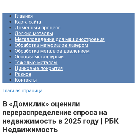
Перейти
Про Металлургию
к
Главная
контенту
Карта сайта
Доменный процесс
Легкие металлы
Металловедение для машиностроения
Обработка материалов лазером
Обработка металлов давлением
Основы металлургии
Тяжелые металлы
Цинковые покрытия
Разное
Контакты
Главная страница
В «Домклик» оценили
перераспределение спроса на
недвижимость в 2025 году | РБК
Недвижимость