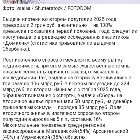
Фото: vaalaa / Shutterstock / FOTODOM
Выдачи ипотеки во втором полугодии 2025 года
превзошли 2 трлн руб., значительно — на 130% —
превысив показатели первой половины года, следует из
поступившего в редакцию исследования аналитиков
«Домклик» (статистика приводится по выдачам
Сбербанка).
Рост ипотечного спроса отмечался по всему рынку
недвижимости, при этом самые существенные темпы
показал сегмент вторичного жилья, отмечается в
исследовании. Так, выдачи на вторичку увеличились в
три раза: со 106 млрд руб. в первом полугодии до 324
млрд руб. во втором. Начиная с октября 2025 года,
обращают внимание эксперты, выдачи «Сбера» на
вторичное жилье превышали 50 млрд руб., на декабрь
пришелся максимум — порядка 85 млрд руб. Доля
вторичного жилья в ипотечном спросе во втором
полугодии выросла на 5 п.п., составив 16%.
Максимальные показатели среди регионов
зафиксированы в Магаданской (54%), Архангельской
(40%) и Мурманской (38%) областях.