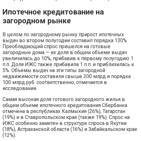
Ипотечное кредитование на
загородном рынке
В целом по загородному рынку прирост ипотечных
выдач во втором полугодии составил порядка 130%
Преобладающий спрос пришелся на готовые
загородные дома — их доля в общем объеме выдач
увеличилась до 10%, прибавив к первому полугодию 1
п.п. Доля ИЖС также прибавила 1 п.п. и приблизилась к
5%. Объемы выдач на эти типы загородной
недвижимости составили свыше 200 млрд и порядка
100 млрд руб. соответственно, отмечается в
исследовании.
Самая высокая доля готового загородного жилья в
общем объеме ипотечного кредитования Сбербанка
отмечена в республиках Калмыкия (26%), Татарстан
(19%) и в Ставропольском крае (также 19%). Спрос на
ИЖС особенно заметен в структуре спроса в Якутии
(18%), Астраханской области (16%) и Забайкальском крае
(12%).