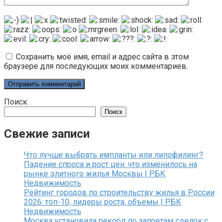
Сохранить моё имя, email и адрес сайта в этом
браузере для последующих моих комментариев.
Поиск
Поиск
Свежие записи
Что лучше выбрать импланты или липофилинг?
Падение спроса и рост цен: что изменилось на
рынке элитного жилья Москвы | РБК
Недвижимость
Рейтинг городов по строительству жилья в России
2026: топ-10, лидеры роста, объемы | РБК
Недвижимость
Москва установила рекорд по запретам сделок с