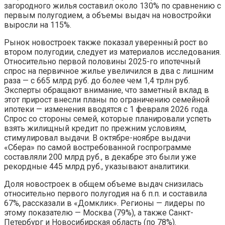
загородного жилья составил около 130% по сравнению с
первым полугодием, а объемы выдач на новостройки
выросли на 115%.
Рынок новостроек также показал уверенный рост во
втором полугодии, следует из материалов исследования.
Относительно первой половины 2025-го ипотечный
спрос на первичное жилье увеличился в два с лишним
раза — с 665 млрд руб. до более чем 1,4 трлн руб.
Эксперты обращают внимание, что заметный вклад в
этот прирост внесли планы по ограничению семейной
ипотеки — изменения вводятся с 1 февраля 2026 года.
Спрос со стороны семей, которые планировали успеть
взять жилищный кредит по прежним условиям,
стимулировал выдачи. В октябре-ноябре выдачи
«Сбера» по самой востребованной госпрограмме
составляли 200 млрд руб., в декабре это были уже
рекордные 445 млрд руб., указывают аналитики.
Доля новостроек в общем объеме выдач снизилась
относительно первого полугодия на 6 п.п. и составила
67%, рассказали в «Домклик». Регионы — лидеры по
этому показателю — Москва (79%), а также Санкт-
Петербург и Новосибирская область (по 78%).