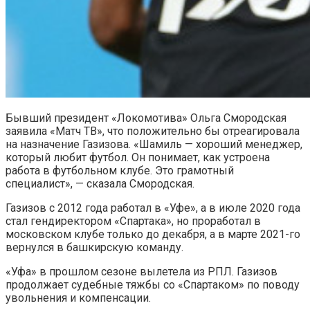
Бывший президент «Локомотива» Ольга Смородская
заявила «Матч ТВ», что положительно бы отреагировала
на назначение Газизова. «Шамиль — хороший менеджер,
который любит футбол. Он понимает, как устроена
работа в футбольном клубе. Это грамотный
специалист», — сказала Смородская.
Газизов с 2012 года работал в «Уфе», а в июле 2020 года
стал гендиректором «Спартака», но проработал в
московском клубе только до декабря, а в марте 2021-го
вернулся в башкирскую команду.
«Уфа» в прошлом сезоне вылетела из РПЛ. Газизов
продолжает судебные тяжбы со «Спартаком» по поводу
увольнения и компенсации.