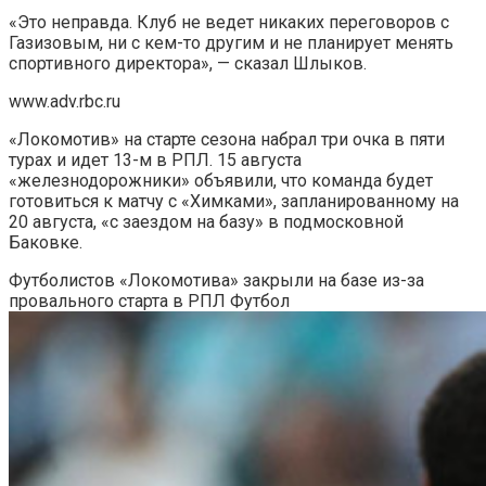
«Это неправда. Клуб не ведет никаких переговоров с
Газизовым, ни с кем-то другим и не планирует менять
спортивного директора», — сказал Шлыков.
www.adv.rbc.ru
«Локомотив» на старте сезона набрал три очка в пяти
турах и идет 13-м в РПЛ. 15 августа
«железнодорожники» объявили, что команда будет
готовиться к матчу с «Химками», запланированному на
20 августа, «с заездом на базу» в подмосковной
Баковке.
Футболистов «Локомотива» закрыли на базе из-за
провального старта в РПЛ
Футбол