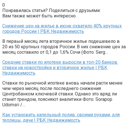
0
Понравилась статья? Поделиться с друзьями:
Вам также может быть интересно
Снижение цен на жилье в июне охватило 40% крупных
городов России | РБК Недвижимость
В первый месяц лета вторичное жилье подешевело в
20 из 50 крупных городов России. В них снижение цен за
месяц составило от 0,1 до 1,6% Сочи (Фото: Serg…
Средние ставки по ипотеке выросли в топ-20 банков:
ставки на новостройки и вторичное жилье | РБК
Недвижимость
Ставки по рыночной ипотеке вновь начали расти менее
чем через месяц после последнего снижения
Центробанком ключевой ставки. Однако это вряд ли
станет трендом, поясняют аналитики Фото: Sorapop
Udomsri /…
Как установить капельный полив: своими руками, для
теплицы, дачи | РБК Недвижимость