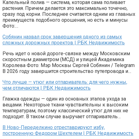
Капельный полив — система, которая сама поливает
растения. Причем делается это максимально точечно,
сразу под корни. Последнее считается одним из главных
преимуществ подобного орошения, но есть и минусы
Фото:…
Собянин назвал срок завершения одного из самых
сложных дорожных проектов | РБК Недвижимость
Речь идет о новой дороге-связке между Московским
скоростным диаметром (МСД) и улицей Академика
Королева Фото: Мэр Москвы Сергей Собянин / Telegram
В 2026 году завершится строительство путепровода и…
Что лучше — утюг или отпариватель: для чего нужны,
чем отличаются | РБК Недвижимость
Глажка одежды — один из основных этапов ухода за
вещами. Некоторые ткани чувствительны к высоким
температурам, поэтому классический утюг для них не
подходит. В таком случае выручает отпариватель…
В Ново-Переделкино отреставрируют избу,
построенную Федором Шехтелем | РБК Недвижимость