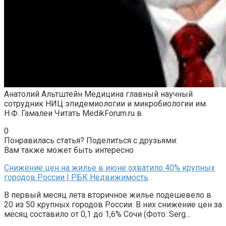
Анатолий Альтштейн Медицина главный научный
сотрудник НИЦ эпидемиологии и микробиологии им.
Н.Ф. Гамалеи
Читать MedikForum.ru в
0
Понравилась статья? Поделиться с друзьями:
Вам также может быть интересно
Снижение цен на жилье в июне охватило 40% крупных
городов России | РБК Недвижимость
В первый месяц лета вторичное жилье подешевело в
20 из 50 крупных городов России. В них снижение цен за
месяц составило от 0,1 до 1,6% Сочи (Фото: Serg…