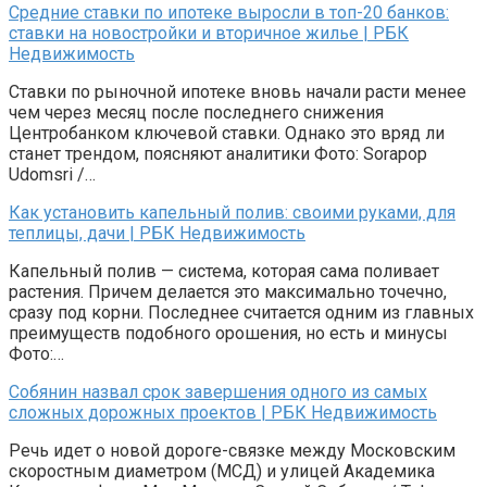
Средние ставки по ипотеке выросли в топ-20 банков:
ставки на новостройки и вторичное жилье | РБК
Недвижимость
Ставки по рыночной ипотеке вновь начали расти менее
чем через месяц после последнего снижения
Центробанком ключевой ставки. Однако это вряд ли
станет трендом, поясняют аналитики Фото: Sorapop
Udomsri /…
Как установить капельный полив: своими руками, для
теплицы, дачи | РБК Недвижимость
Капельный полив — система, которая сама поливает
растения. Причем делается это максимально точечно,
сразу под корни. Последнее считается одним из главных
преимуществ подобного орошения, но есть и минусы
Фото:…
Собянин назвал срок завершения одного из самых
сложных дорожных проектов | РБК Недвижимость
Речь идет о новой дороге-связке между Московским
скоростным диаметром (МСД) и улицей Академика