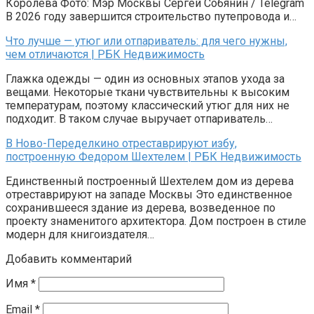
Королева Фото: Мэр Москвы Сергей Собянин / Telegram
В 2026 году завершится строительство путепровода и…
Что лучше — утюг или отпариватель: для чего нужны,
чем отличаются | РБК Недвижимость
Глажка одежды — один из основных этапов ухода за
вещами. Некоторые ткани чувствительны к высоким
температурам, поэтому классический утюг для них не
подходит. В таком случае выручает отпариватель…
В Ново-Переделкино отреставрируют избу,
построенную Федором Шехтелем | РБК Недвижимость
Единственный построенный Шехтелем дом из дерева
отреставрируют на западе Москвы Это единственное
сохранившееся здание из дерева, возведенное по
проекту знаменитого архитектора. Дом построен в стиле
модерн для книгоиздателя…
Добавить комментарий
Имя
*
Email
*