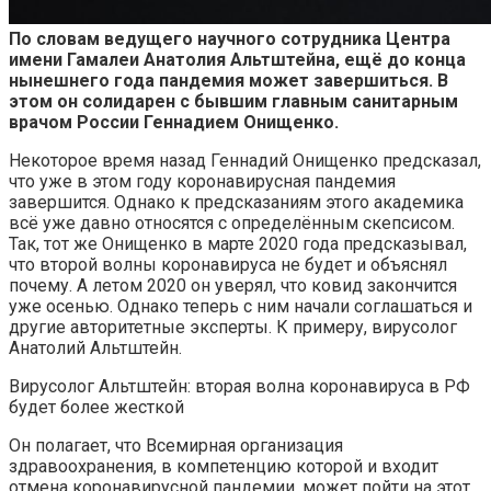
По словам ведущего научного сотрудника Центра
имени Гамалеи Анатолия Альтштейна, ещё до конца
нынешнего года пандемия может завершиться. В
этом он солидарен с
бывшим главным санитарным
врачом России Геннадием Онищенко.
Некоторое время назад Геннадий Онищенко предсказал,
что уже в этом году коронавирусная пандемия
завершится. Однако к предсказаниям этого академика
всё уже давно относятся с определённым скепсисом.
Так, тот же Онищенко в марте 2020 года предсказывал,
что второй волны коронавируса не будет и объяснял
почему. А летом 2020 он уверял, что ковид закончится
уже осенью. Однако теперь с ним начали соглашаться и
другие авторитетные эксперты. К примеру, вирусолог
Анатолий Альтштейн.
Вирусолог Альтштейн: вторая волна коронавируса в РФ
будет более жесткой
Он полагает, что Всемирная организация
здравоохранения, в компетенцию которой и входит
отмена коронавирусной пандемии, может пойти на этот