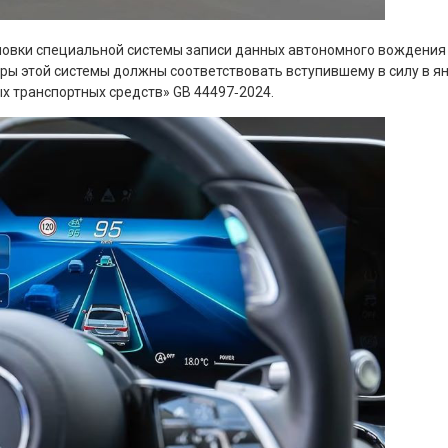
новки специальной системы записи данных автономного вождения (
ры этой системы должны соответствовать вступившему в силу в я
х транспортных средств» GB 44497‑2024.