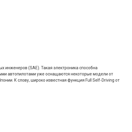
х инженеров (SAE). Такая электроника способна
нными автопилотами уже оснащаются некоторые модели от
нии. К слову, широко известная функция Full Self‑Driving от