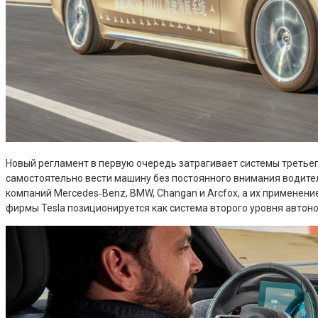
Новый регламент в первую очередь затрагивает системы третье
самостоятельно вести машину без постоянного внимания водите
компаний Mercedes‑Benz, BMW, Changan и Arcfox, а их применение
фирмы Tesla позиционируется как система второго уровня автон