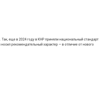
 Так, еще в 2024 году в КНР приняли национальный стандарт
 носил рекомендательный характер — в отличие от нового