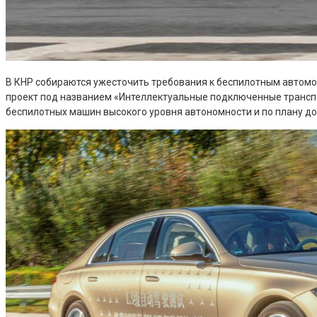
В КНР собираются ужесточить требования к беспилотным автом
проект под названием «Интеллектуальные подключенные трансп
беспилотных машин высокого уровня автономности и по плану дол