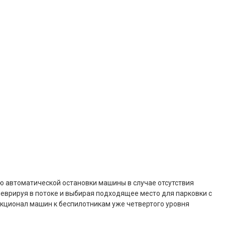
ю автоматической остановки машины в случае отсутствия
аневрируя в потоке и выбирая подходящее место для парковки с
нкционал машин к беспилотникам уже четвертого уровня