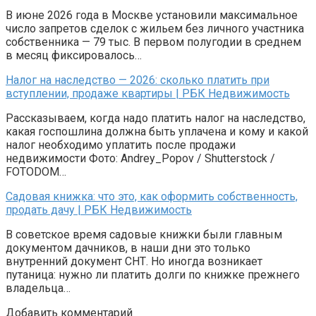
В июне 2026 года в Москве установили максимальное
число запретов сделок с жильем без личного участника
собственника — 79 тыс. В первом полугодии в среднем
в месяц фиксировалось…
Налог на наследство — 2026: сколько платить при
вступлении, продаже квартиры | РБК Недвижимость
Рассказываем, когда надо платить налог на наследство,
какая госпошлина должна быть уплачена и кому и какой
налог необходимо уплатить после продажи
недвижимости Фото: Andrey_Popov / Shutterstock /
FOTODOM…
Садовая книжка: что это, как оформить собственность,
продать дачу | РБК Недвижимость
В советское время садовые книжки были главным
документом дачников, в наши дни это только
внутренний документ СНТ. Но иногда возникает
путаница: нужно ли платить долги по книжке прежнего
владельца…
Добавить комментарий