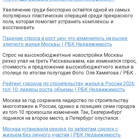
Увеличение груди бесспорно остаётся одной из самых
популярных пластических операций среди прекрасного
пола, которая помогает устранить комплексы и
восстановить
Падение спроса и рост цен: что изменилось на рынке
элитного жилья Москвы | РБК Недвижимость
Спрос на высокобюджетные новостройки Москвы
резко упал на треть Рассказываем, как изменился спрос,
стоимость и предложение высокобюджетного жилья в
столице по итогам полугодия Фото: Оля Хамитова / РБК…
Рейтинг городов по строительству жилья в России 2026:
топ-10, лидеры роста, объемы | РБК Недвижимость
Москва за год сохранила лидерство по строительству
многоэтажек в России, однако в позициях семи городов
из топ-10 произошли изменения. Так, Екатеринбург
поднялся на второе место, а Петербург опустился…
Москва установила рекорд по запретам сделок с
жильем без личного участия | РБК Недвижимость