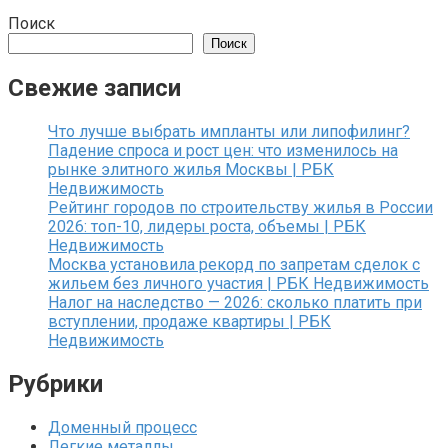
Поиск
Поиск
Свежие записи
Что лучше выбрать импланты или липофилинг?
Падение спроса и рост цен: что изменилось на
рынке элитного жилья Москвы | РБК
Недвижимость
Рейтинг городов по строительству жилья в России
2026: топ-10, лидеры роста, объемы | РБК
Недвижимость
Москва установила рекорд по запретам сделок с
жильем без личного участия | РБК Недвижимость
Налог на наследство — 2026: сколько платить при
вступлении, продаже квартиры | РБК
Недвижимость
Рубрики
Доменный процесс
Легкие металлы