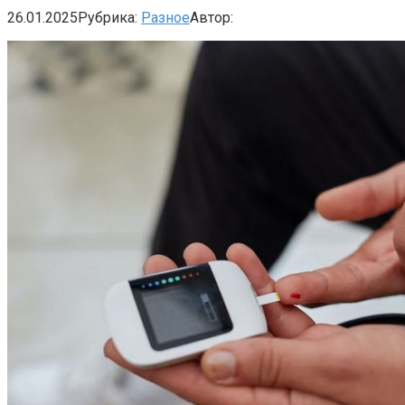
26.01.2025
Рубрика:
Разное
Автор: