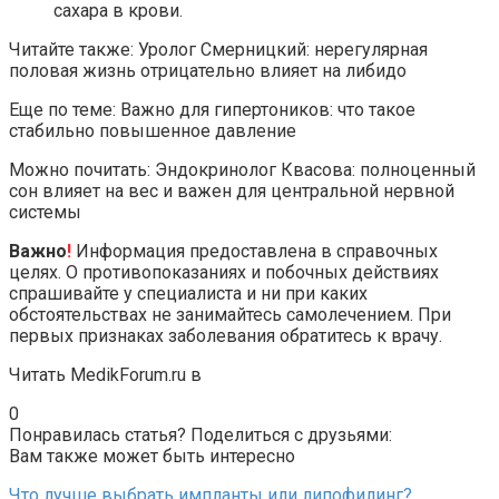
сахара в крови.
Читайте также: Уролог Смерницкий: нерегулярная
половая жизнь отрицательно влияет на либидо
Еще по теме: Важно для гипертоников: что такое
стабильно повышенное давление
Можно почитать: Эндокринолог Квасова: полноценный
сон влияет на вес и важен для центральной нервной
системы
Важно
!
Информация предоставлена в справочных
целях. О противопоказаниях и побочных действиях
спрашивайте у специалиста и ни при каких
обстоятельствах не занимайтесь самолечением. При
первых признаках заболевания обратитесь к врачу.
Читать MedikForum.ru в
0
Понравилась статья? Поделиться с друзьями:
Вам также может быть интересно
Что лучше выбрать импланты или липофилинг?