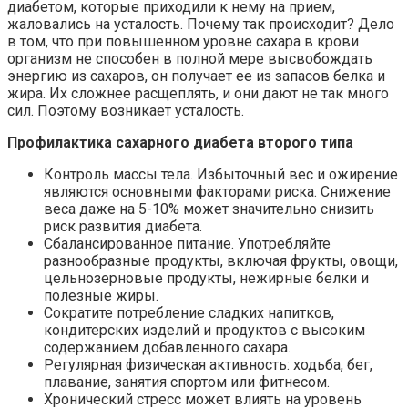
диабетом, которые приходили к нему на прием,
жаловались на усталость. Почему так происходит? Дело
в том, что при повышенном уровне сахара в крови
организм не способен в полной мере высвобождать
энергию из сахаров, он получает ее из запасов белка и
жира. Их сложнее расщеплять, и они дают не так много
сил. Поэтому возникает усталость.
Профилактика сахарного диабета второго типа
Контроль массы тела. Избыточный вес и ожирение
являются основными факторами риска. Снижение
веса даже на 5-10% может значительно снизить
риск развития диабета.
Сбалансированное питание. Употребляйте
разнообразные продукты, включая фрукты, овощи,
цельнозерновые продукты, нежирные белки и
полезные жиры.
Сократите потребление сладких напитков,
кондитерских изделий и продуктов с высоким
содержанием добавленного сахара.
Регулярная физическая активность: ходьба, бег,
плавание, занятия спортом или фитнесом.
Хронический стресс может влиять на уровень