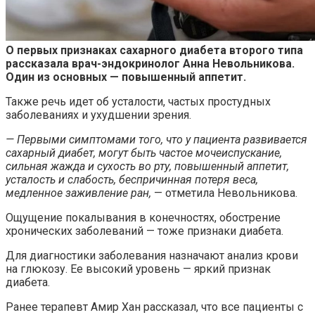
О первых признаках сахарного диабета второго типа
рассказала врач-эндокринолог Анна Невольникова.
Один из основных — повышенный аппетит.
Также речь идет об
усталости, частых простудных
заболеваниях и ухудшении зрения.
— Первыми симптомами того, что у пациента развивается
сахарный диабет, могут быть частое мочеиспускание,
сильная жажда и сухость во рту, повышенный аппетит,
усталость и слабость, беспричинная потеря веса,
медленное заживление ран,
— отметила Невольникова.
Ощущение покалывания в конечностях, обострение
хронических заболеваний — тоже признаки диабета.
Для диагностики заболевания назначают анализ крови
на глюкозу. Ее высокий уровень — яркий признак
диабета.
Ранее терапевт Амир Хан рассказал, что все пациенты с