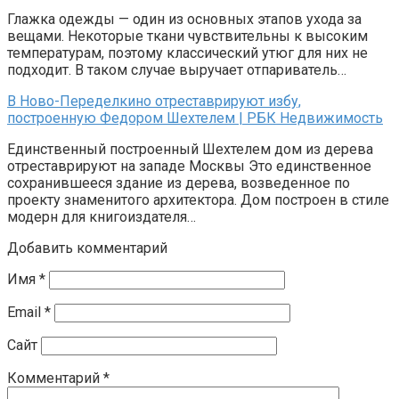
Глажка одежды — один из основных этапов ухода за
вещами. Некоторые ткани чувствительны к высоким
температурам, поэтому классический утюг для них не
подходит. В таком случае выручает отпариватель…
В Ново-Переделкино отреставрируют избу,
построенную Федором Шехтелем | РБК Недвижимость
Единственный построенный Шехтелем дом из дерева
отреставрируют на западе Москвы Это единственное
сохранившееся здание из дерева, возведенное по
проекту знаменитого архитектора. Дом построен в стиле
модерн для книгоиздателя…
Добавить комментарий
Имя
*
Email
*
Сайт
Комментарий
*