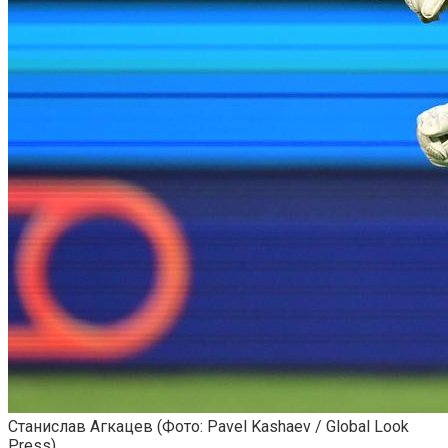
Станислав Агкацев
(Фото: Pavel Kashaev / Global Look
Press)