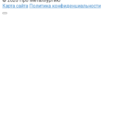
© 2026 Про Металлургию
Карта сайта
Политика конфиденциальности