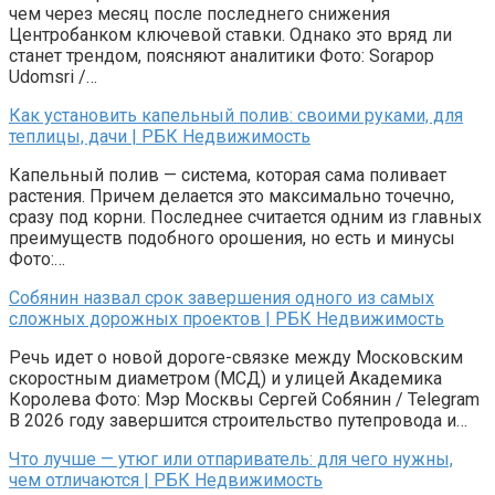
чем через месяц после последнего снижения
Центробанком ключевой ставки. Однако это вряд ли
станет трендом, поясняют аналитики Фото: Sorapop
Udomsri /…
Как установить капельный полив: своими руками, для
теплицы, дачи | РБК Недвижимость
Капельный полив — система, которая сама поливает
растения. Причем делается это максимально точечно,
сразу под корни. Последнее считается одним из главных
преимуществ подобного орошения, но есть и минусы
Фото:…
Собянин назвал срок завершения одного из самых
сложных дорожных проектов | РБК Недвижимость
Речь идет о новой дороге-связке между Московским
скоростным диаметром (МСД) и улицей Академика
Королева Фото: Мэр Москвы Сергей Собянин / Telegram
В 2026 году завершится строительство путепровода и…
Что лучше — утюг или отпариватель: для чего нужны,
чем отличаются | РБК Недвижимость