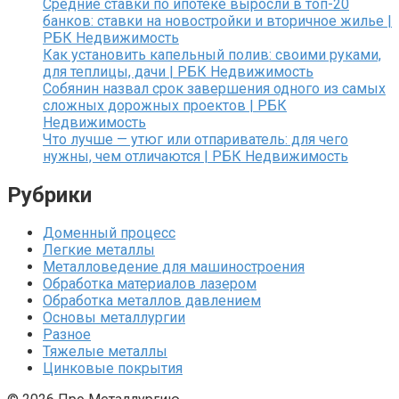
Средние ставки по ипотеке выросли в топ-20
банков: ставки на новостройки и вторичное жилье |
РБК Недвижимость
Как установить капельный полив: своими руками,
для теплицы, дачи | РБК Недвижимость
Собянин назвал срок завершения одного из самых
сложных дорожных проектов | РБК
Недвижимость
Что лучше — утюг или отпариватель: для чего
нужны, чем отличаются | РБК Недвижимость
Рубрики
Доменный процесс
Легкие металлы
Металловедение для машиностроения
Обработка материалов лазером
Обработка металлов давлением
Основы металлургии
Разное
Тяжелые металлы
Цинковые покрытия