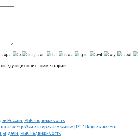
я последующих моих комментариев.
дов России | РБК Недвижимость
и на новостройки и вторичное жилье | РБК Недвижимость
ицы, дачи | РБК Недвижимость