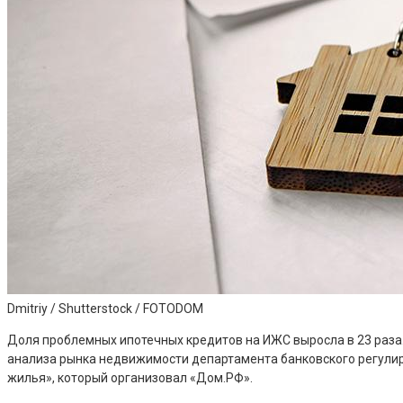
Dmitriy / Shutterstock / FOTODOM
Доля проблемных ипотечных кредитов на ИЖС выросла в 23 раза. 
анализа рынка недвижимости департамента банковского регулир
жилья», который организовал «Дом.РФ».