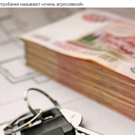
нтробанке называют «очень агрессивной»