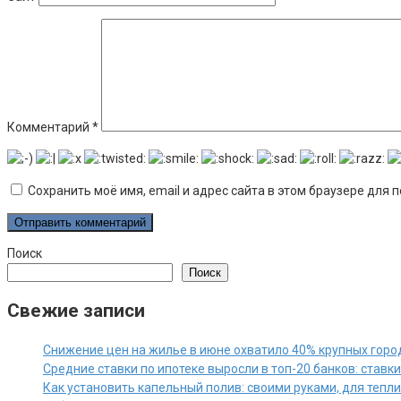
Комментарий
*
Сохранить моё имя, email и адрес сайта в этом браузере дл
Поиск
Поиск
Свежие записи
Снижение цен на жилье в июне охватило 40% крупных горо
Средние ставки по ипотеке выросли в топ-20 банков: ставк
Как установить капельный полив: своими руками, для тепл