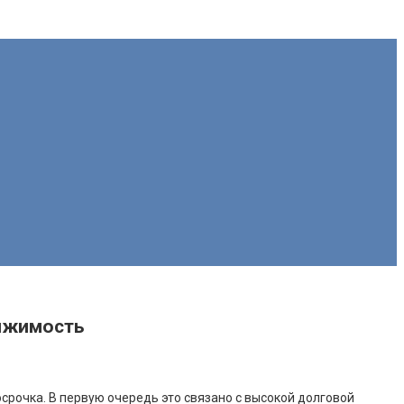
вижимость
осрочка. В первую очередь это связано с высокой долговой