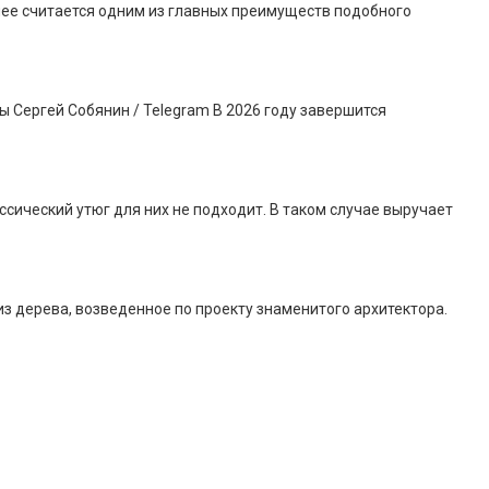
днее считается одним из главных преимуществ подобного
 Сергей Собянин / Telegram В 2026 году завершится
сический утюг для них не подходит. В таком случае выручает
 дерева, возведенное по проекту знаменитого архитектора.