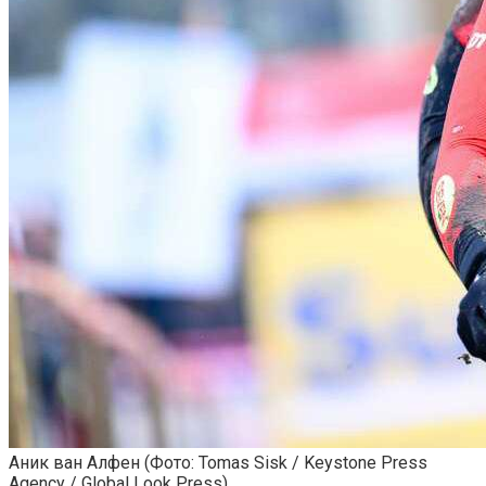
Аник ван Алфен
(Фото: Tomas Sisk / Keystone Press
Agency / Global Look Press)