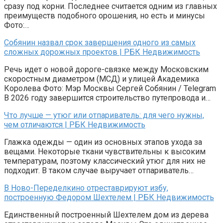
сразу под корни. Последнее считается одним из главных
преимуществ подобного орошения, но есть и минусы
Фото:…
Собянин назвал срок завершения одного из самых
сложных дорожных проектов | РБК Недвижимость
Речь идет о новой дороге-связке между Московским
скоростным диаметром (МСД) и улицей Академика
Королева Фото: Мэр Москвы Сергей Собянин / Telegram
В 2026 году завершится строительство путепровода и…
Что лучше — утюг или отпариватель: для чего нужны,
чем отличаются | РБК Недвижимость
Глажка одежды — один из основных этапов ухода за
вещами. Некоторые ткани чувствительны к высоким
температурам, поэтому классический утюг для них не
подходит. В таком случае выручает отпариватель…
В Ново-Переделкино отреставрируют избу,
построенную Федором Шехтелем | РБК Недвижимость
Единственный построенный Шехтелем дом из дерева