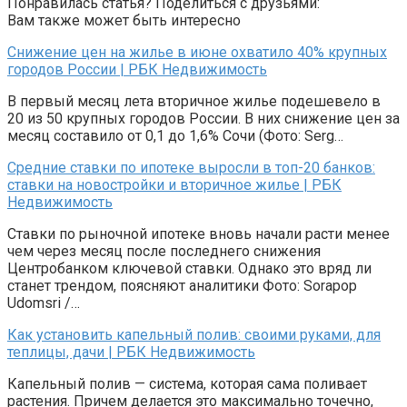
Понравилась статья? Поделиться с друзьями:
Вам также может быть интересно
Снижение цен на жилье в июне охватило 40% крупных
городов России | РБК Недвижимость
В первый месяц лета вторичное жилье подешевело в
20 из 50 крупных городов России. В них снижение цен за
месяц составило от 0,1 до 1,6% Сочи (Фото: Serg…
Средние ставки по ипотеке выросли в топ-20 банков:
ставки на новостройки и вторичное жилье | РБК
Недвижимость
Ставки по рыночной ипотеке вновь начали расти менее
чем через месяц после последнего снижения
Центробанком ключевой ставки. Однако это вряд ли
станет трендом, поясняют аналитики Фото: Sorapop
Udomsri /…
Как установить капельный полив: своими руками, для
теплицы, дачи | РБК Недвижимость
Капельный полив — система, которая сама поливает
растения. Причем делается это максимально точечно,