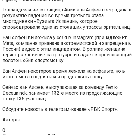
Голландская велогонщица Аник ван Алфен пострадала в
результате падения во время третьего этапа
многодневки «Вуэльта Испании», которое
спровоцировала одна из стоявших у трассы зрительниц.
Ван Алфен выложила у себя в Instagram (принадлежит
Meta, компания признана экстремистской и запрещена в
России) видео с этим инцидентом. В ролике женщина
теряет равновесие на тротуаре и падает в проезжающий
пелотон, сбив спортсменку.
Ван Алфен некоторое время лежала на асфальте, но в
итоге смогла подняться и продолжить гонку.
Сейчас ван Алфен, выступающая за команду Fenix-
Deceuninck, занимает 132-е место из продолжающих
гонку 135 участниц.
Обсудите новость в телеграм-канале «РБК Спорт».
Авторы
0