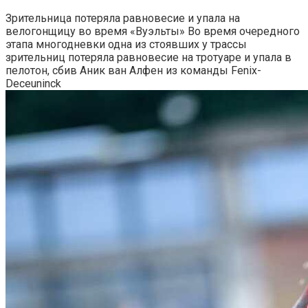
Зрительница потеряла равновесие и упала на
велогонщицу во время «Вуэльты»
Во время очередного
этапа многодневки одна из стоявших у трассы
зрительниц потеряла равновесие на тротуаре и упала в
пелотон, сбив Аник ван Алфен из команды Fenix-
Deceuninck