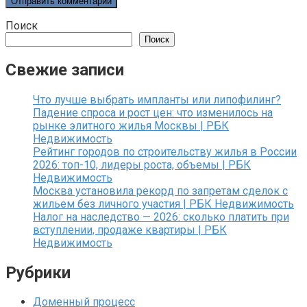
Поиск
Поиск
Свежие записи
Что лучше выбрать импланты или липофилинг?
Падение спроса и рост цен: что изменилось на
рынке элитного жилья Москвы | РБК
Недвижимость
Рейтинг городов по строительству жилья в России
2026: топ-10, лидеры роста, объемы | РБК
Недвижимость
Москва установила рекорд по запретам сделок с
жильем без личного участия | РБК Недвижимость
Налог на наследство — 2026: сколько платить при
вступлении, продаже квартиры | РБК
Недвижимость
Рубрики
Доменный процесс