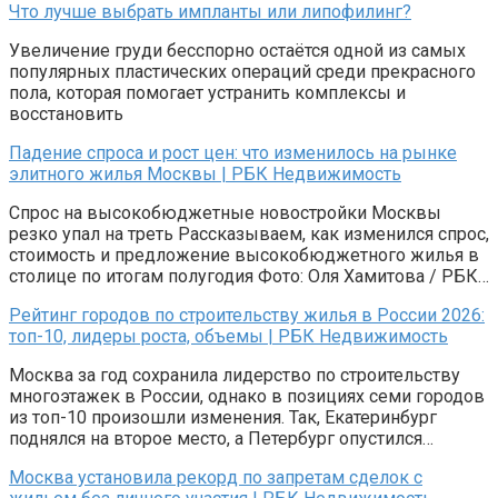
Что лучше выбрать импланты или липофилинг?
Увеличение груди бесспорно остаётся одной из самых
популярных пластических операций среди прекрасного
пола, которая помогает устранить комплексы и
восстановить
Падение спроса и рост цен: что изменилось на рынке
элитного жилья Москвы | РБК Недвижимость
Спрос на высокобюджетные новостройки Москвы
резко упал на треть Рассказываем, как изменился спрос,
стоимость и предложение высокобюджетного жилья в
столице по итогам полугодия Фото: Оля Хамитова / РБК…
Рейтинг городов по строительству жилья в России 2026:
топ-10, лидеры роста, объемы | РБК Недвижимость
Москва за год сохранила лидерство по строительству
многоэтажек в России, однако в позициях семи городов
из топ-10 произошли изменения. Так, Екатеринбург
поднялся на второе место, а Петербург опустился…
Москва установила рекорд по запретам сделок с