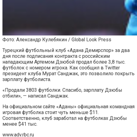
Фото: Александр Кулебякин / Global Look Press
Турецкий футбольный клуб «Адана Демирспор» за два
дня после подписания контракта с российским
нападающим Артемом Дзюбой продал более 3,8 тыс.
футболок с номером игрока. Как сообщил в Twitter
президент клуба Мурат Санджак, это позволило покрыть
зарплату футболиста.
«Продали 3803 футболки. Спасибо, зарплату Дзюбы
отбили», — написал Санджак.
На официальном сайте «Аданы» официальная командная
игровая футболка стоит чуть меньше $11.
Соответственно, клуб заработал на футболках Дзюбы
менее $41 тыс.
www.adv.rbc.ru