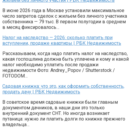
жильем без личного участия | РБК Недвижимость
В июне 2026 года в Москве установили максимальное
число запретов сделок с жильем без личного участника
собственника — 79 тыс. В первом полугодии в среднем
в месяц фиксировалось…
Налог на наследство — 2026: сколько платить при
вступлении, продаже квартиры | РБК Недвижимость
Рассказываем, когда надо платить налог на наследство,
какая госпошлина должна быть уплачена и кому и какой
налог необходимо уплатить после продажи
недвижимости Фото: Andrey_Popov / Shutterstock /
FOTODOM…
Садовая книжка: что это, как оформить собственность,
продать дачу | РБК Недвижимость
В советское время садовые книжки были главным
документом дачников, в наши дни это только
внутренний документ СНТ. Но иногда возникает
путаница: нужно ли платить долги по книжке прежнего
владельца…