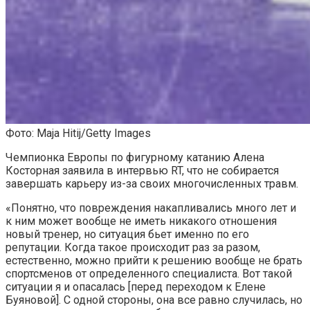
Фото: Maja Hitij/Getty Images
Чемпионка Европы по фигурному катанию Алена
Косторная заявила в интервью RT, что не собирается
завершать карьеру из-за своих многочисленных травм.
«Понятно, что повреждения накапливались много лет и
к ним может вообще не иметь никакого отношения
новый тренер, но ситуация бьет именно по его
репутации. Когда такое происходит раз за разом,
естественно, можно прийти к решению вообще не брать
спортсменов от определенного специалиста. Вот такой
ситуации я и опасалась [перед переходом к Елене
Буяновой]. С одной стороны, она все равно случилась, но