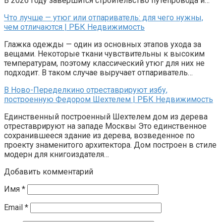
В 2026 году завершится строительство путепровода и…
Что лучше — утюг или отпариватель: для чего нужны,
чем отличаются | РБК Недвижимость
Глажка одежды — один из основных этапов ухода за
вещами. Некоторые ткани чувствительны к высоким
температурам, поэтому классический утюг для них не
подходит. В таком случае выручает отпариватель…
В Ново-Переделкино отреставрируют избу,
построенную Федором Шехтелем | РБК Недвижимость
Единственный построенный Шехтелем дом из дерева
отреставрируют на западе Москвы Это единственное
сохранившееся здание из дерева, возведенное по
проекту знаменитого архитектора. Дом построен в стиле
модерн для книгоиздателя…
Добавить комментарий
Имя
*
Email
*