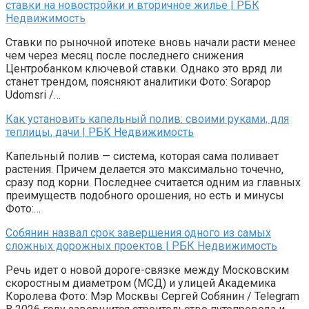
ставки на новостройки и вторичное жилье | РБК
Недвижимость
Ставки по рыночной ипотеке вновь начали расти менее
чем через месяц после последнего снижения
Центробанком ключевой ставки. Однако это вряд ли
станет трендом, поясняют аналитики Фото: Sorapop
Udomsri /…
Как установить капельный полив: своими руками, для
теплицы, дачи | РБК Недвижимость
Капельный полив — система, которая сама поливает
растения. Причем делается это максимально точечно,
сразу под корни. Последнее считается одним из главных
преимуществ подобного орошения, но есть и минусы
Фото:…
Собянин назвал срок завершения одного из самых
сложных дорожных проектов | РБК Недвижимость
Речь идет о новой дороге-связке между Московским
скоростным диаметром (МСД) и улицей Академика
Королева Фото: Мэр Москвы Сергей Собянин / Telegram