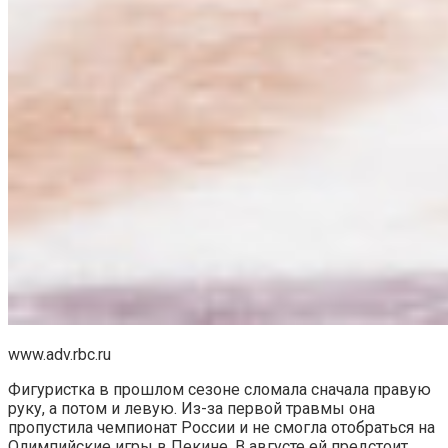
www.adv.rbc.ru
Фигуристка в прошлом сезоне сломала сначала правую
руку, а потом и левую. Из-за первой травмы она
пропустила чемпионат России и не смогла отобраться на
Олимпийские игры в Пекине. В августе ей предстоит