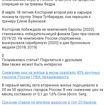
операция из-за травмы бедра.
В марте 18-летняя Косторная второй раз в карьере
покинула группу Этери Тутберидзе, она перешла к
тренеру Елене Буяновой.
Косторная побеждала на чемпионате Европы (2020),
становилась победительницей финала Гран-при сезона
2019/20. На чемпионате России спортсменка
выигрывала серебряную (2020) и две бронзовые
медали (2018, 2019).
0
Понравилась статья? Поделиться с друзьями:
Вам также может быть интересно
Снижение цен на жилье в июне охватило 40% крупных
городов России | РБК Недвижимость
В первый месяц лета вторичное жилье подешевело в
20 из 50 крупных городов России. В них снижение цен за
месяц составило от 0,1 до 1,6% Сочи (Фото: Serg…
Средние ставки по ипотеке выросли в топ-20 банков: