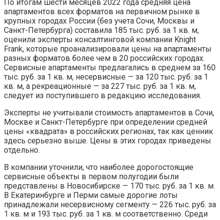
По итогам шести месяцев 2022 года средняя цена
апартаментов всех форматов на первичном рынке в
крупных городах России (без учета Сочи, Москвы и
Санкт-Петербурга) составила 185 тыс. руб. за 1 кв. м,
оценили эксперты консалтинговой компании Knight
Frank, которые проанализировали цены на апартаменты
разных форматов более чем в 20 российских городах.
Сервисные апартаменты предлагались в среднем за 160
тыс. руб. за 1 кв. м, несервисные — за 120 тыс. руб. за 1
кв. м, а рекреационные — за 227 тыс. руб. за 1 кв. м,
следует из поступившего в редакцию исследования.
Эксперты не учитывали стоимость апартаментов в Сочи,
Москве и Санкт-Петербурге при определении средней
цены «квадрата» в российских регионах, так как ценник
здесь серьезно выше. Цены в этих городах приведены
отдельно.
В компании уточнили, что наиболее дорогостоящие
сервисные объекты в первом полугодии были
представлены в Новосибирске — 170 тыс. руб. за 1 кв. м.
В Екатеринбурге и Перми самые дорогие лоты
принадлежали несервисному сегменту — 226 тыс. руб. за
1 кв. м и 193 тыс. руб. за 1 кв. м соответственно. Среди