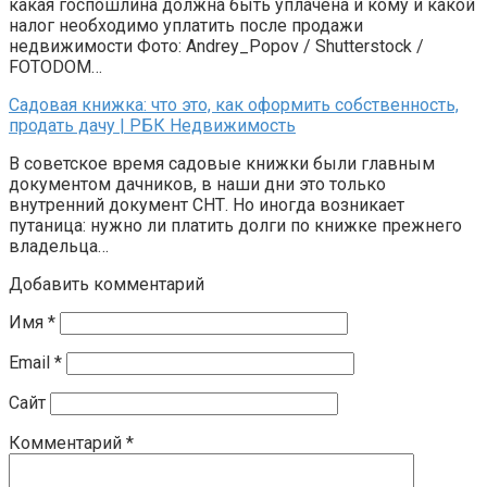
какая госпошлина должна быть уплачена и кому и какой
налог необходимо уплатить после продажи
недвижимости Фото: Andrey_Popov / Shutterstock /
FOTODOM…
Садовая книжка: что это, как оформить собственность,
продать дачу | РБК Недвижимость
В советское время садовые книжки были главным
документом дачников, в наши дни это только
внутренний документ СНТ. Но иногда возникает
путаница: нужно ли платить долги по книжке прежнего
владельца…
Добавить комментарий
Имя
*
Email
*
Сайт
Комментарий
*