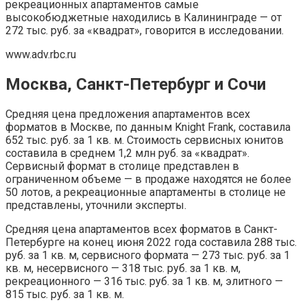
рекреационных апартаментов самые
высокобюджетные находились в Калининграде — от
272 тыс. руб. за «квадрат», говорится в исследовании.
www.adv.rbc.ru
Москва, Санкт-Петербург и Сочи
Средняя цена предложения апартаментов всех
форматов в Москве, по данным Knight Frank, составила
652 тыс. руб. за 1 кв. м. Стоимость сервисных юнитов
составила в среднем 1,2 млн руб. за «квадрат».
Сервисный формат в столице представлен в
ограниченном объеме — в продаже находятся не более
50 лотов, а рекреационные апартаменты в столице не
представлены, уточнили эксперты.
Средняя цена апартаментов всех форматов в Санкт-
Петербурге на конец июня 2022 года составила 288 тыс.
руб. за 1 кв. м, сервисного формата — 273 тыс. руб. за 1
кв. м, несервисного — 318 тыс. руб. за 1 кв. м,
рекреационного — 316 тыс. руб. за 1 кв. м, элитного —
815 тыс. руб. за 1 кв. м.