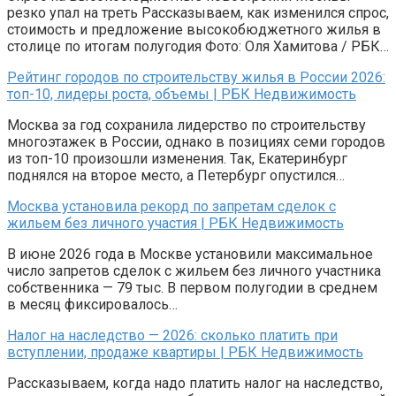
резко упал на треть Рассказываем, как изменился спрос,
стоимость и предложение высокобюджетного жилья в
столице по итогам полугодия Фото: Оля Хамитова / РБК…
Рейтинг городов по строительству жилья в России 2026:
топ-10, лидеры роста, объемы | РБК Недвижимость
Москва за год сохранила лидерство по строительству
многоэтажек в России, однако в позициях семи городов
из топ-10 произошли изменения. Так, Екатеринбург
поднялся на второе место, а Петербург опустился…
Москва установила рекорд по запретам сделок с
жильем без личного участия | РБК Недвижимость
В июне 2026 года в Москве установили максимальное
число запретов сделок с жильем без личного участника
собственника — 79 тыс. В первом полугодии в среднем
в месяц фиксировалось…
Налог на наследство — 2026: сколько платить при
вступлении, продаже квартиры | РБК Недвижимость
Рассказываем, когда надо платить налог на наследство,