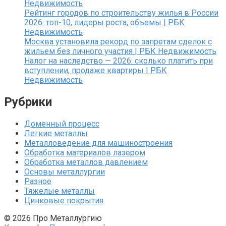
Недвижимость
Рейтинг городов по строительству жилья в России
2026: топ-10, лидеры роста, объемы | РБК
Недвижимость
Москва установила рекорд по запретам сделок с
жильем без личного участия | РБК Недвижимость
Налог на наследство — 2026: сколько платить при
вступлении, продаже квартиры | РБК
Недвижимость
Рубрики
Доменный процесс
Легкие металлы
Металловедение для машиностроения
Обработка материалов лазером
Обработка металлов давлением
Основы металлургии
Разное
Тяжелые металлы
Цинковые покрытия
© 2026 Про Металлургию