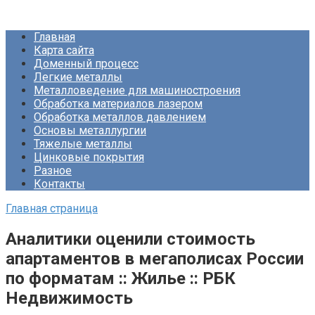
Перейти
Про Металлургию
к
Главная
контенту
Карта сайта
Доменный процесс
Легкие металлы
Металловедение для машиностроения
Обработка материалов лазером
Обработка металлов давлением
Основы металлургии
Тяжелые металлы
Цинковые покрытия
Разное
Контакты
Главная страница
Аналитики оценили стоимость
апартаментов в мегаполисах России
по форматам :: Жилье :: РБК
Недвижимость