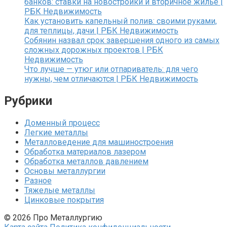
банков: ставки на новостройки и вторичное жилье |
РБК Недвижимость
Как установить капельный полив: своими руками,
для теплицы, дачи | РБК Недвижимость
Собянин назвал срок завершения одного из самых
сложных дорожных проектов | РБК
Недвижимость
Что лучше — утюг или отпариватель: для чего
нужны, чем отличаются | РБК Недвижимость
Рубрики
Доменный процесс
Легкие металлы
Металловедение для машиностроения
Обработка материалов лазером
Обработка металлов давлением
Основы металлургии
Разное
Тяжелые металлы
Цинковые покрытия
© 2026 Про Металлургию