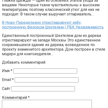
Глажка одежды — один из основных этапов ухода за
вещами. Некоторые ткани чувствительны к высоким
температурам, поэтому классический утюг для них не
подходит. В таком случае выручает отпариватель…
В Ново-Переделкино отреставрируют избу,
построенную Федором Шехтелем | РБК Недвижимость
Единственный построенный Шехтелем дом из дерева
отреставрируют на западе Москвы Это единственное
сохранившееся здание из дерева, возведенное по
проекту знаменитого архитектора. Дом построен в стиле
модерн для книгоиздателя…
Добавить комментарий
Имя
*
Email
*
Сайт
Комментарий
*