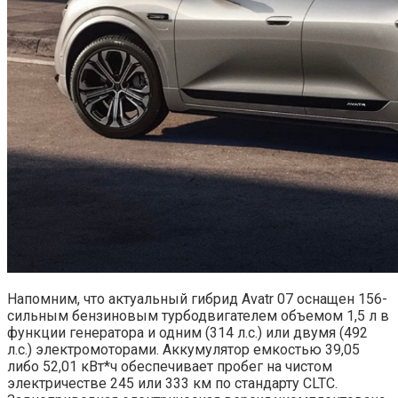
Напомним, что актуальный гибрид Avatr 07 оснащен 156-
сильным бензиновым турбодвигателем объемом 1,5 л в
функции генератора и одним (314 л.с.) или двумя (492
л.с.) электромоторами. Аккумулятор емкостью 39,05
либо 52,01 кВт*ч обеспечивает пробег на чистом
электричестве 245 или 333 км по стандарту CLTC.