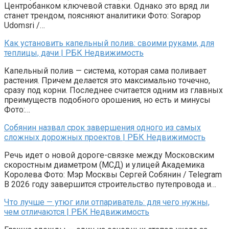
Центробанком ключевой ставки. Однако это вряд ли
станет трендом, поясняют аналитики Фото: Sorapop
Udomsri /…
Как установить капельный полив: своими руками, для
теплицы, дачи | РБК Недвижимость
Капельный полив — система, которая сама поливает
растения. Причем делается это максимально точечно,
сразу под корни. Последнее считается одним из главных
преимуществ подобного орошения, но есть и минусы
Фото:…
Собянин назвал срок завершения одного из самых
сложных дорожных проектов | РБК Недвижимость
Речь идет о новой дороге-связке между Московским
скоростным диаметром (МСД) и улицей Академика
Королева Фото: Мэр Москвы Сергей Собянин / Telegram
В 2026 году завершится строительство путепровода и…
Что лучше — утюг или отпариватель: для чего нужны,
чем отличаются | РБК Недвижимость