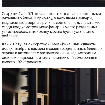
Снаружи Avatr 07L отличается от исходника некоторыми
деталями облика. К примеру, у него иные бамперы,
выдвижные дверные ручки заменены полускрытыми,
сзади предусмотрен монофонарь вместо раздельных
узких полосок, а на крышу можно будет установить
рейлинги.
Как и в случае с «короткой» модификацией, клиенты
смогут выбрать камеры взамен традиционных боковых
зеркал и автопилот с расположенным над ветровым
стеклом лидаром, причем у новинки он 896-строчный
вместо 192-строчного.