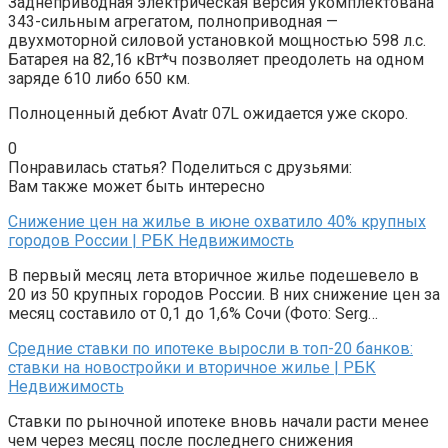
Заднеприводная электрическая версия укомплектована
343-сильным агрегатом, полноприводная —
двухмоторной силовой установкой мощностью 598 л.с.
Батарея на 82,16 кВт*ч позволяет преодолеть на одном
заряде 610 либо 650 км.
Полноценный дебют Avatr 07L ожидается уже скоро.
0
Понравилась статья? Поделиться с друзьями:
Вам также может быть интересно
Снижение цен на жилье в июне охватило 40% крупных
городов России | РБК Недвижимость
В первый месяц лета вторичное жилье подешевело в
20 из 50 крупных городов России. В них снижение цен за
месяц составило от 0,1 до 1,6% Сочи (Фото: Serg…
Средние ставки по ипотеке выросли в топ-20 банков:
ставки на новостройки и вторичное жилье | РБК
Недвижимость
Ставки по рыночной ипотеке вновь начали расти менее
чем через месяц после последнего снижения