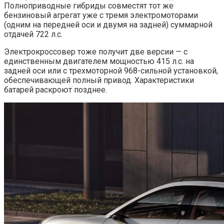
Полноприводные гибриды совместят тот же
бензиновый агрегат уже с тремя электромоторами
(одним на передней оси и двумя на задней) суммарной
отдачей 722 л.с.
Электрокроссовер тоже получит две версии — с
единственным двигателем мощностью 415 л.с. на
задней оси или с трехмоторной 968-сильной установкой,
обеспечивающей полный привод. Характеристики
батарей раскроют позднее.