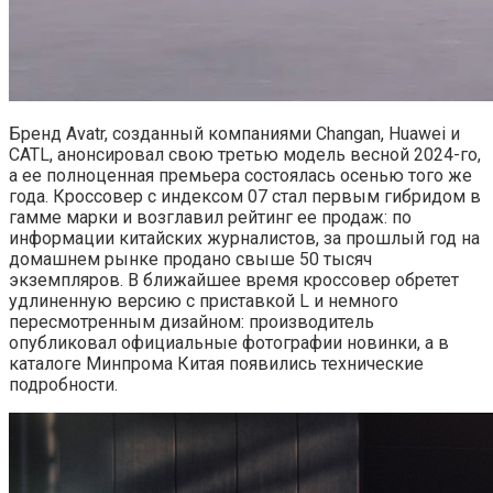
Бренд Avatr, созданный компаниями Changan, Huawei и
CATL, анонсировал свою третью модель весной 2024-го,
а ее полноценная премьера состоялась осенью того же
года. Кроссовер с индексом 07 стал первым гибридом в
гамме марки и возглавил рейтинг ее продаж: по
информации китайских журналистов, за прошлый год на
домашнем рынке продано свыше 50 тысяч
экземпляров. В ближайшее время кроссовер обретет
удлиненную версию с приставкой L и немного
пересмотренным дизайном: производитель
опубликовал официальные фотографии новинки, а в
каталоге Минпрома Китая появились технические
подробности.