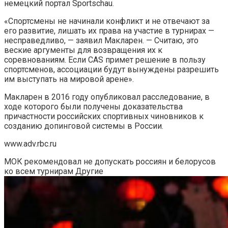
немецкий портал Sportschau.
«Спортсмены не начинали конфликт и не отвечают за
его развитие, лишать их права на участие в турнирах —
несправедливо, — заявил Макларен. — Считаю, это
веские аргументы для возвращения их к
соревнованиям. Если CAS примет решение в пользу
спортсменов, ассоциации будут вынуждены разрешить
им выступать на мировой арене».
Макларен в 2016 году опубликовал расследование, в
ходе которого были получены доказательства
причастности российских спортивных чиновников к
созданию допинговой системы в России.
www.adv.rbc.ru
МОК рекомендовал не допускать россиян и белорусов
ко всем турнирам
Другие