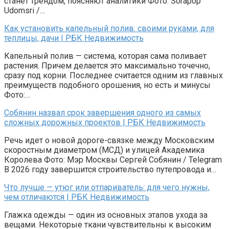
станет трендом, поясняют аналитики Фото: Sorapop
Udomsri /…
Как установить капельный полив: своими руками, для
теплицы, дачи | РБК Недвижимость
Капельный полив — система, которая сама поливает
растения. Причем делается это максимально точечно,
сразу под корни. Последнее считается одним из главных
преимуществ подобного орошения, но есть и минусы
Фото:…
Собянин назвал срок завершения одного из самых
сложных дорожных проектов | РБК Недвижимость
Речь идет о новой дороге-связке между Московским
скоростным диаметром (МСД) и улицей Академика
Королева Фото: Мэр Москвы Сергей Собянин / Telegram
В 2026 году завершится строительство путепровода и…
Что лучше — утюг или отпариватель: для чего нужны,
чем отличаются | РБК Недвижимость
Глажка одежды — один из основных этапов ухода за
вещами. Некоторые ткани чувствительны к высоким