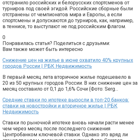
отстранило российских и белорусских спортсменов от
турниров под своей эгидой. Российские сборные были
отстранены от чемпионатов мира и Европы, а если
спортсмены и допускаются до турниров, как, например,
в теннисе, то выступают не под российским флагом.
0
Понравилась статья? Поделиться с друзьями:
Вам также может быть интересно
Снижение цен на жилье в июне охватило 40% крупных
городов России | РБК Недвижимость
В первый месяц лета вторичное жилье подешевело в
20 из 50 крупных городов России. В них снижение цен за
месяц составило от 0,1 до 1,6% Сочи (Фото: Serg…
Средние ставки по ипотеке выросли в топ-20 банков:
ставки на новостройки и вторичное жилье | РБК
Недвижимость
Ставки по рыночной ипотеке вновь начали расти менее
чем через месяц после последнего снижения
Центробанком ключевой ставки. Однако это вряд ли