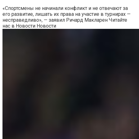
«Спортсмены не начинали конфликт и не отвечают за
его развитие, лишать их права на участие в турнирах —
несправедливо», — заявил Ричард Макларен
Читайте
нас в Новости Новости