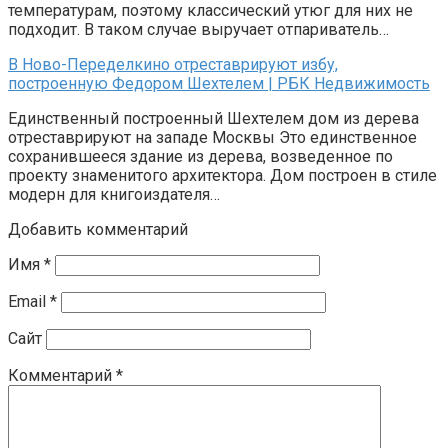
температурам, поэтому классический утюг для них не
подходит. В таком случае выручает отпариватель…
В Ново-Переделкино отреставрируют избу,
построенную Федором Шехтелем | РБК Недвижимость
Единственный построенный Шехтелем дом из дерева
отреставрируют на западе Москвы Это единственное
сохранившееся здание из дерева, возведенное по
проекту знаменитого архитектора. Дом построен в стиле
модерн для книгоиздателя…
Добавить комментарий
Имя
*
Email
*
Сайт
Комментарий
*