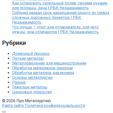
Как установить капельный полив: своими руками,
для теплицы, дачи | РБК Недвижимость
Собянин назвал срок завершения одного из самых
сложных дорожных проектов | РБК
Недвижимость
Что лучше — утюг или отпариватель: для чего
нужны, чем отличаются | РБК Недвижимость
Рубрики
Доменный процесс
Легкие металлы
Металловедение для машиностроения
Обработка материалов лазером
Обработка металлов давлением
Основы металлургии
Разное
Тяжелые металлы
Цинковые покрытия
© 2026 Про Металлургию
Карта сайта
Политика конфиденциальности