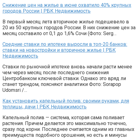
Снижение цен на жилье в июне охватило 40% крупных
городов России | РБК Недвижимость
В первый месяц лета вторичное жилье подешевело в
20 из 50 крупных городов России. В них снижение цен за
месяц составило от 0,1 до 1,6% Сочи (Фото: Serg…
Средние ставки по ипотеке выросли в топ-20 банков:
ставки на новостройки и вторичное жилье | РБК
Недвижимость
Ставки по рыночной ипотеке вновь начали расти менее
чем через месяц после последнего снижения
Центробанком ключевой ставки. Однако это вряд ли
станет трендом, поясняют аналитики Фото: Sorapop
Udomsri /…
Как установить капельный полив: своими руками, для
теплицы, дачи | РБК Недвижимость
Капельный полив — система, которая сама поливает
растения. Причем делается это максимально точечно,
сразу под корни. Последнее считается одним из главных
преимуществ подобного орошения, но есть и минусы