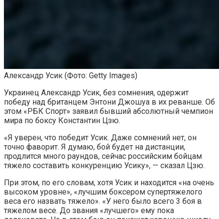
Александр Усик
(Фото: Getty Images)
Украинец Александр Усик, без сомнения, одержит
победу над британцем Энтони Джошуа в их реванше. Об
этом «РБК Спорт» заявил бывший абсолютный чемпион
мира по боксу Константин Цзю.
«Я уверен, что победит Усик. Даже сомнений нет, он
точно фаворит. Я думаю, бой будет на дистанции,
продлится много раундов, сейчас российским бойцам
тяжело составить конкуренцию Усику», — сказал Цзю.
При этом, по его словам, хотя Усик и находится «на очень
высоком уровне», «лучшим боксером супертяжелого
веса его назвать тяжело». «У него было всего 3 боя в
тяжелом весе. До звания «лучшего» ему пока