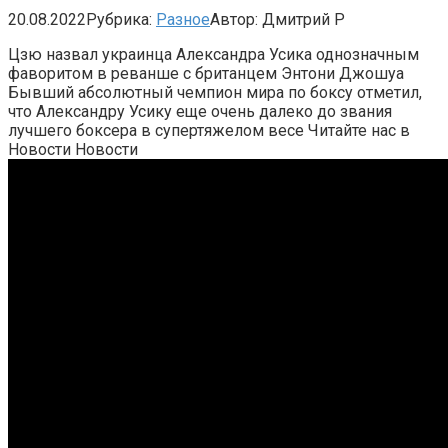
20.08.2022
Рубрика:
Разное
Автор:
Дмитрий Р
Цзю назвал украинца Александра Усика однозначным
фаворитом в реванше с британцем Энтони Джошуа
Бывший абсолютный чемпион мира по боксу отметил,
что Александру Усику еще очень далеко до звания
лучшего боксера в супертяжелом весе
Читайте нас в
Новости Новости