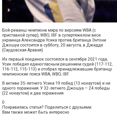
Бой-реванш чемпиона мира по версиям WBA (с
приставкой супер), WBO, IBF в супертяжелом весе
украинца Александра Усика против британца Энтони
Джошуа состоится в субботу, 20 августа, в Джидде
(Саудовская Аравия).
Их первый поединок состоялся в сентябре 2021 года,
Усик победил единогласным решением судей (117-112,
116-112, 115-113) и отобрал принадлежавшие британцу
чемпионские пояса WBA, WBO, IBF.
В активе 35-летнего Усика 19 побед (13 нокаутом) и ни
одного поражения. У 32-летнего Джошуа — 24 победы
(22 нокаутом) и два поражения.
0
Понравилась статья? Поделиться с друзьями:
Вам также может быть интересно