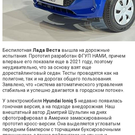
Беспилотная
Лада Веста
вышла на дорожные
испытания. Прототип разработан ФГУП НАМИ, причем
впервые его показали еще в 2021 году, поэтому
неудивительно, что за основу взят еще
дорестайлинговый седан. Тесты проводятся как на
полигоне, так и на дорогах общего пользования.
Заявлено, что «система автоматического управления
стабильна и успешно двигается в городском потоке».
У электромобиля
Hyundai Ioniq 5
недавно появилась
гоночная версия, а на подходе внедорожная. Наш
внештатный автор Дмитрий Шульпин на днях
сфотографировал в Америке замаскированный
прототип кросс-версии. Она выделяется угловатым
передним бампером с торчащими буксировочными