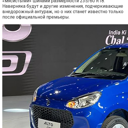
«мясистыми» шинами размерности 235/60 R18.
Наверняка будут и другие изменения, подчеркивающие
внедорожный антураж, но о них станет известно только
после официальной премьеры.