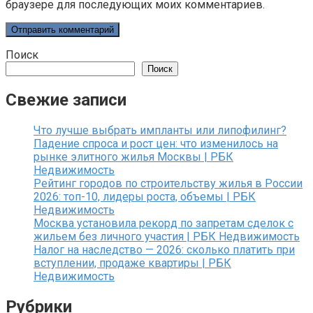
браузере для последующих моих комментариев.
Поиск
Поиск
Свежие записи
Что лучше выбрать импланты или липофилинг?
Падение спроса и рост цен: что изменилось на
рынке элитного жилья Москвы | РБК
Недвижимость
Рейтинг городов по строительству жилья в России
2026: топ-10, лидеры роста, объемы | РБК
Недвижимость
Москва установила рекорд по запретам сделок с
жильем без личного участия | РБК Недвижимость
Налог на наследство — 2026: сколько платить при
вступлении, продаже квартиры | РБК
Недвижимость
Рубрики