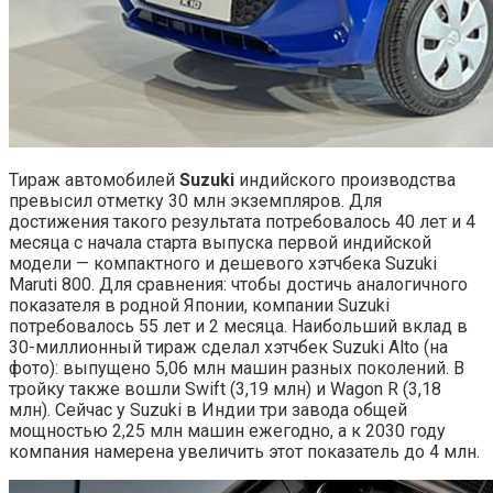
Тираж автомобилей
Suzuki
индийского производства
превысил отметку 30 млн экземпляров. Для
достижения такого результата потребовалось 40 лет и 4
месяца с начала старта выпуска первой индийской
модели — компактного и дешевого хэтчбека Suzuki
Maruti 800. Для сравнения: чтобы достичь аналогичного
показателя в родной Японии, компании Suzuki
потребовалось 55 лет и 2 месяца. Наибольший вклад в
30-миллионный тираж сделал хэтчбек Suzuki Alto (на
фото): выпущено 5,06 млн машин разных поколений. В
тройку также вошли Swift (3,19 млн) и Wagon R (3,18
млн). Сейчас у Suzuki в Индии три завода общей
мощностью 2,25 млн машин ежегодно, а к 2030 году
компания намерена увеличить этот показатель до 4 млн.