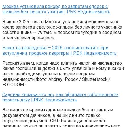
Москва установила рекорд по запретам сделок с
жильем без личного участия | РБК Недвижимость
В июне 2026 года в Москве установили максимальное
число запретов сделок с жильем без личного участника
собственника — 79 тыс. В первом полугодии в среднем
в месяц фиксировалось…
Налог на наследство — 2026: сколько платить при
вступлении, продаже квартиры | РБК Недвижимость
Рассказываем, когда надо платить налог на наследство,
какая госпошлина должна быть уплачена и кому и какой
налог необходимо уплатить после продажи
недвижимости Фото: Andrey_Popov / Shutterstock /
FOTODOM…
Садовая книжка: что это, как оформить собственность,
продать дачу | РБК Недвижимость
В советское время садовые книжки были главным
документом дачников, в наши дни это только
внутренний документ СНТ. Но иногда возникает
путаница: нужно ли платить долги по книжке прежнего