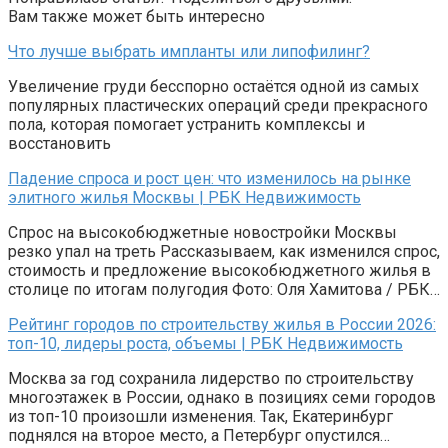
Вам также может быть интересно
Что лучше выбрать импланты или липофилинг?
Увеличение груди бесспорно остаётся одной из самых
популярных пластических операций среди прекрасного
пола, которая помогает устранить комплексы и
восстановить
Падение спроса и рост цен: что изменилось на рынке
элитного жилья Москвы | РБК Недвижимость
Спрос на высокобюджетные новостройки Москвы
резко упал на треть Рассказываем, как изменился спрос,
стоимость и предложение высокобюджетного жилья в
столице по итогам полугодия Фото: Оля Хамитова / РБК…
Рейтинг городов по строительству жилья в России 2026:
топ-10, лидеры роста, объемы | РБК Недвижимость
Москва за год сохранила лидерство по строительству
многоэтажек в России, однако в позициях семи городов
из топ-10 произошли изменения. Так, Екатеринбург
поднялся на второе место, а Петербург опустился…