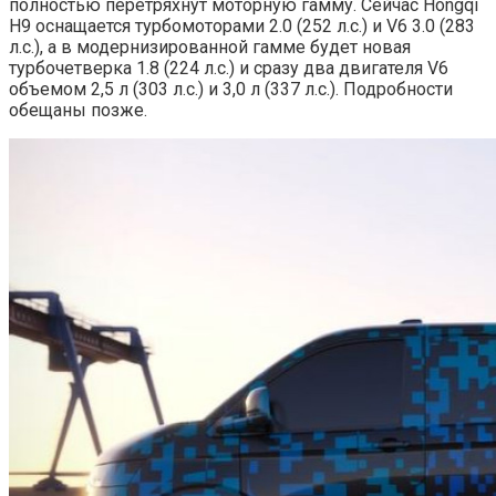
полностью перетряхнут моторную гамму. Сейчас Hongqi
H9 оснащается турбомоторами 2.0 (252 л.с.) и V6 3.0 (283
л.с.), а в модернизированной гамме будет новая
турбочетверка 1.8 (224 л.с.) и сразу два двигателя V6
объемом 2,5 л (303 л.с.) и 3,0 л (337 л.с.). Подробности
обещаны позже.