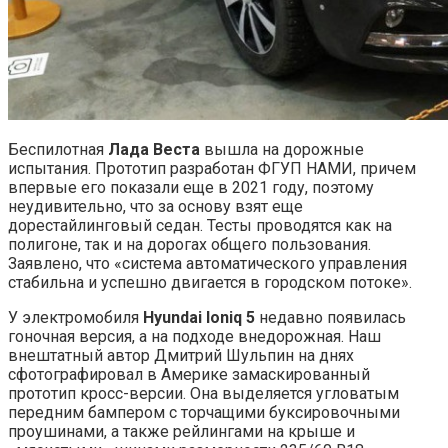
Беспилотная
Лада Веста
вышла на дорожные
испытания. Прототип разработан ФГУП НАМИ, причем
впервые его показали еще в 2021 году, поэтому
неудивительно, что за основу взят еще
дорестайлинговый седан. Тесты проводятся как на
полигоне, так и на дорогах общего пользования.
Заявлено, что «система автоматического управления
стабильна и успешно двигается в городском потоке».
У электромобиля
Hyundai Ioniq 5
недавно появилась
гоночная версия, а на подходе внедорожная. Наш
внештатный автор Дмитрий Шульпин на днях
сфотографировал в Америке замаскированный
прототип кросс-версии. Она выделяется угловатым
передним бампером с торчащими буксировочными
проушинами, а также рейлингами на крыше и