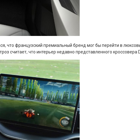
я, что французский премиальный бренд мог бы перейти в люксовый
етроз считает, что интерьер недавно представленного кроссовера 