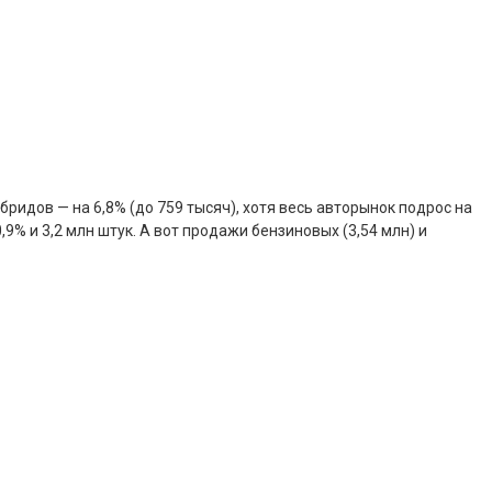
бридов — на 6,8% (до 759 тысяч), хотя весь авторынок подрос на
9% и 3,2 млн штук. А вот продажи бензиновых (3,54 млн) и