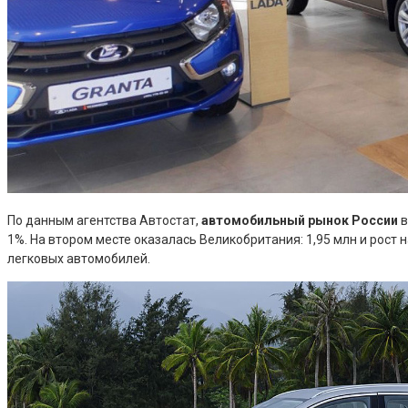
По данным агентства Автостат,
автомобильный рынок России
в
1%. На втором месте оказалась Великобритания: 1,95 млн и рост н
легковых автомобилей.