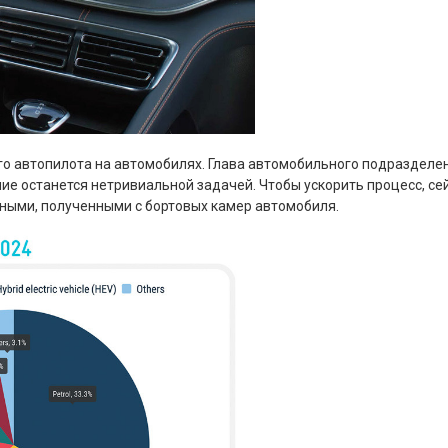
о автопилота на автомобилях. Глава автомобильного подразделе
ание останется нетривиальной задачей. Чтобы ускорить процесс, с
нными, полученными с бортовых камер автомобиля.