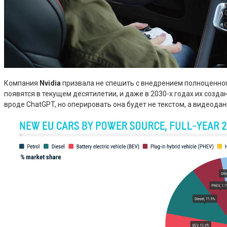
Компания
Nvidia
призвала не спешить с внедрением полноценног
появятся в текущем десятилетии, и даже в 2030-х годах их созд
вроде ChatGPT, но оперировать она будет не текстом, а видеода