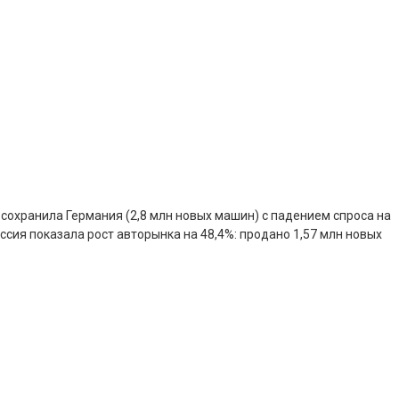
 сохранила Германия (2,8 млн новых машин) с падением спроса на
оссия показала рост авторынка на 48,4%: продано 1,57 млн новых