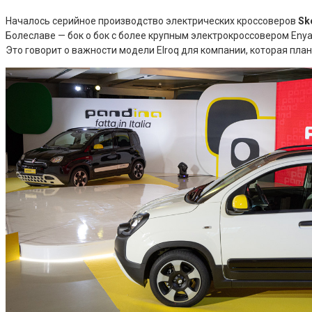
Началось серийное производство электрических кроссоверов
Sk
Болеславе — бок о бок с более крупным электрокроссовером Eny
Это говорит о важности модели Elroq для компании, которая пла