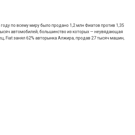
 году по всему миру было продано 1,2 млн Фиатов против 1,35
0 тысяч автомобилей, большинство из которых — неувядающая
ец, Fiat занял 62% авторынка Алжира, продав 27 тысяч машин,