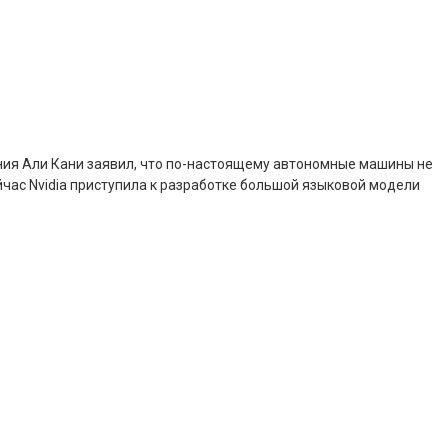
ния Али Кани заявил, что по-настоящему автономные машины не
ейчас Nvidia приступила к разработке большой языковой модели