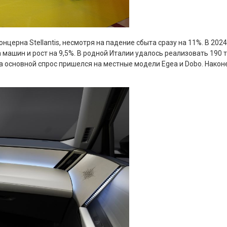
церна Stellantis, несмотря на падение сбыта сразу на 11%. В 2024
а машин и рост на 9,5%. В родной Италии удалось реализовать 19
 а основной спрос пришелся на местные модели Egea и Dobo. Након