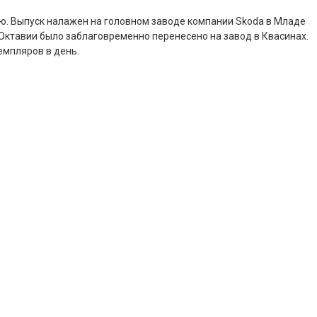
ью. Выпуск налажен на головном заводе компании Skoda в Младе
Октавии было заблаговременно перенесено на завод в Квасинах.
емпляров в день.