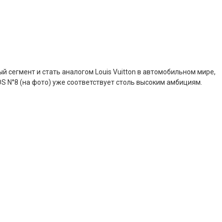
 сегмент и стать аналогом Louis Vuitton в автомобильном мире,
DS N°8 (на фото) уже соответствует столь высоким амбициям.