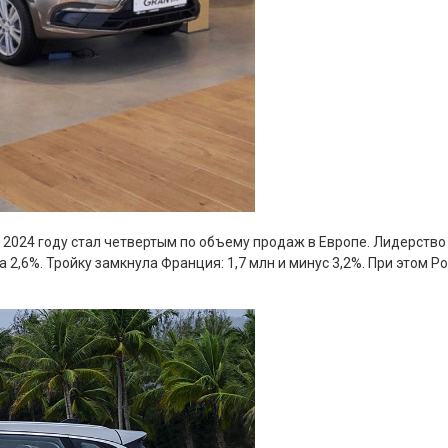
 2024 году стал четвертым по объему продаж в Европе. Лидерство
а 2,6%. Тройку замкнула Франция: 1,7 млн и минус 3,2%. При этом Р