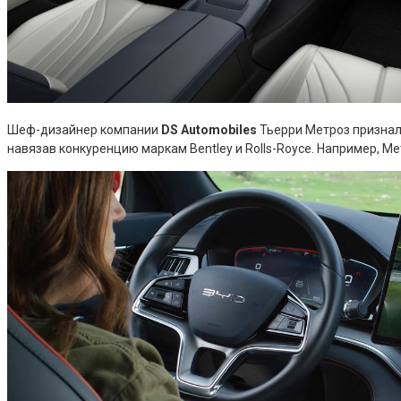
Шеф-дизайнер компании
DS Automobiles
Тьерри Метроз призналс
навязав конкуренцию маркам Bentley и Rolls-Royce. Например, М