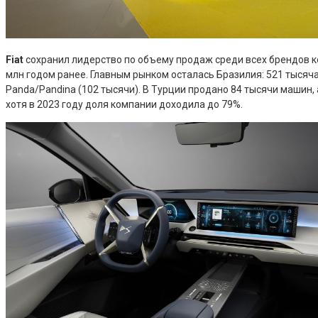
Fiat
сохранил лидерство по объему продаж среди всех брендов кон
млн годом ранее. Главным рынком осталась Бразилия: 521 тысяч
Panda/Pandina (102 тысячи). В Турции продано 84 тысячи машин,
хотя в 2023 году доля компании доходила до 79%.