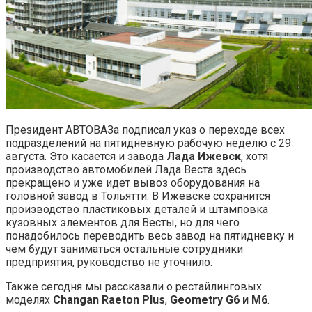
Президент АВТОВАЗа подписал указ о переходе всех
подразделений на пятидневную рабочую неделю с 29
августа. Это касается и завода
Лада Ижевск
, хотя
производство автомобилей Лада Веста здесь
прекращено и уже идет вывоз оборудования на
головной завод в Тольятти. В Ижевске сохранится
производство пластиковых деталей и штамповка
кузовных элементов для Весты, но для чего
понадобилось переводить весь завод на пятидневку и
чем будут заниматься остальные сотрудники
предприятия, руководство не уточнило.
Также сегодня мы рассказали о рестайлинговых
моделях
Changan Raeton Plus
,
Geometry G6 и M6
.