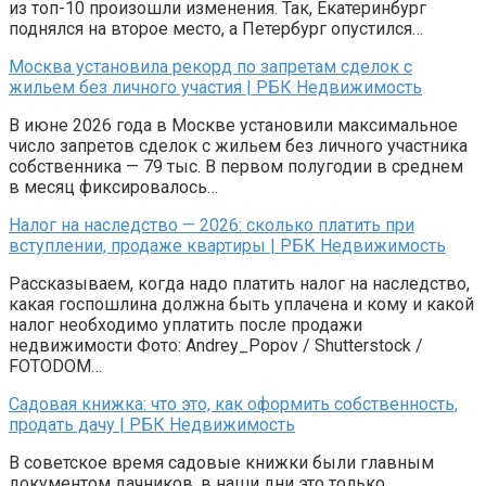
из топ-10 произошли изменения. Так, Екатеринбург
поднялся на второе место, а Петербург опустился…
Москва установила рекорд по запретам сделок с
жильем без личного участия | РБК Недвижимость
В июне 2026 года в Москве установили максимальное
число запретов сделок с жильем без личного участника
собственника — 79 тыс. В первом полугодии в среднем
в месяц фиксировалось…
Налог на наследство — 2026: сколько платить при
вступлении, продаже квартиры | РБК Недвижимость
Рассказываем, когда надо платить налог на наследство,
какая госпошлина должна быть уплачена и кому и какой
налог необходимо уплатить после продажи
недвижимости Фото: Andrey_Popov / Shutterstock /
FOTODOM…
Садовая книжка: что это, как оформить собственность,
продать дачу | РБК Недвижимость
В советское время садовые книжки были главным
документом дачников, в наши дни это только