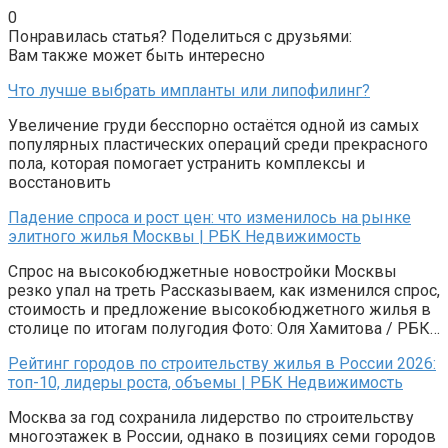
0
Понравилась статья? Поделиться с друзьями:
Вам также может быть интересно
Что лучше выбрать импланты или липофилинг?
Увеличение груди бесспорно остаётся одной из самых
популярных пластических операций среди прекрасного
пола, которая помогает устранить комплексы и
восстановить
Падение спроса и рост цен: что изменилось на рынке
элитного жилья Москвы | РБК Недвижимость
Спрос на высокобюджетные новостройки Москвы
резко упал на треть Рассказываем, как изменился спрос,
стоимость и предложение высокобюджетного жилья в
столице по итогам полугодия Фото: Оля Хамитова / РБК…
Рейтинг городов по строительству жилья в России 2026:
топ-10, лидеры роста, объемы | РБК Недвижимость
Москва за год сохранила лидерство по строительству
многоэтажек в России, однако в позициях семи городов