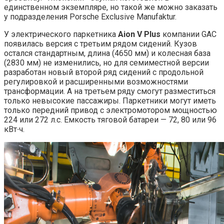
единственном экземпляре, но такой же можно заказать
у подразделения Porsche Exclusive Manufaktur.
У электрического паркетника
Aion V Plus
компании GAC
появилась версия с третьим рядом сидений. Кузов
остался стандартным, длина (4650 мм) и колесная база
(2830 мм) не изменились, но для семиместной версии
разработан новый второй ряд сидений с продольной
регулировкой и расширенными возможностями
трансформации. А на третьем ряду смогут разместиться
только невысокие пассажиры. Паркетники могут иметь
только передний привод с электромотором мощностью
224 или 272 л.с. Емкость тяговой батареи — 72, 80 или 96
кВт∙ч.