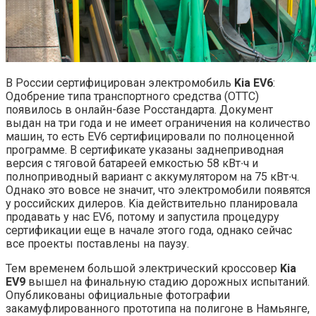
В России сертифицирован электромобиль
Kia EV6
:
Одобрение типа транспортного средства (ОТТС)
появилось в онлайн-базе Росстандарта. Документ
выдан на три года и не имеет ограничения на количество
машин, то есть EV6 сертифицировали по полноценной
программе. В сертификате указаны заднеприводная
версия с тяговой батареей емкостью 58 кВт∙ч и
полноприводный вариант с аккумулятором на 75 кВт∙ч.
Однако это вовсе не значит, что электромобили появятся
у российских дилеров. Kia действительно планировала
продавать у нас EV6, потому и запустила процедуру
сертификации еще в начале этого года, однако сейчас
все проекты поставлены на паузу.
Тем временем большой электрический кроссовер
Kia
EV9
вышел на финальную стадию дорожных испытаний.
Опубликованы официальные фотографии
закамуфлированного прототипа на полигоне в Намьянге,