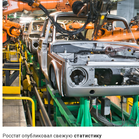
Росстат опубликовал свежую
статистику