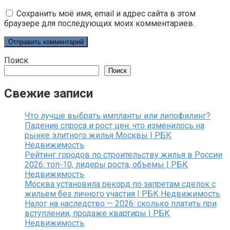
Сохранить моё имя, email и адрес сайта в этом
браузере для последующих моих комментариев.
Поиск
Поиск
Свежие записи
Что лучше выбрать импланты или липофилинг?
Падение спроса и рост цен: что изменилось на
рынке элитного жилья Москвы | РБК
Недвижимость
Рейтинг городов по строительству жилья в России
2026: топ-10, лидеры роста, объемы | РБК
Недвижимость
Москва установила рекорд по запретам сделок с
жильем без личного участия | РБК Недвижимость
Налог на наследство — 2026: сколько платить при
вступлении, продаже квартиры | РБК
Недвижимость