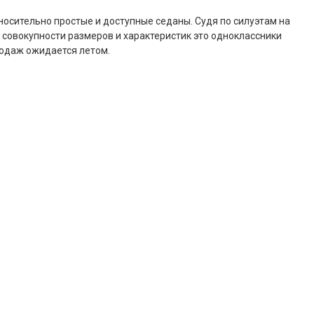
тносительно простые и доступные седаны. Судя по силуэтам на
о совокупности размеров и характеристик это одноклассники
родаж ожидается летом.