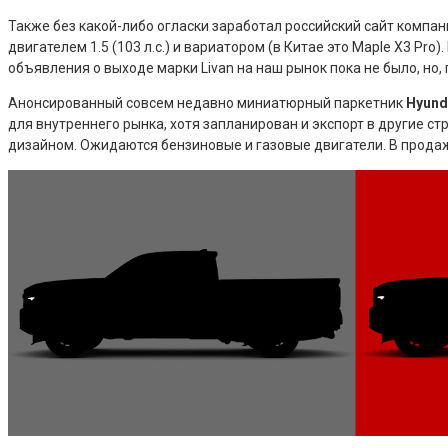
Также без какой-либо огласки заработал российский сайт компа
двигателем 1.5 (103 л.с.) и вариатором (в Китае это Maple X3 P
объявления о выходе марки Livan на наш рынок пока не было, но
Анонсированный совсем недавно миниатюрный паркетник
Hyunda
для внутреннего рынка, хотя запланирован и экспорт в другие стр
дизайном. Ожидаются бензиновые и газовые двигатели. В продаже