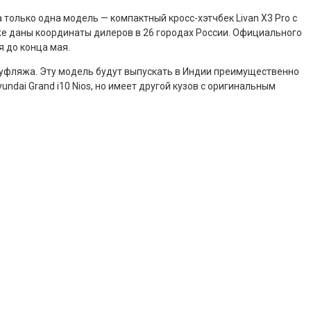
а только одна модель — компактный кросс-хэтчбек Livan X3 Pro с
акже даны координаты дилеров в 26 городах России. Официального
я до конца мая.
уфляжа. Эту модель будут выпускать в Индии преимущественно
undai Grand i10 Nios, но имеет другой кузов с оригинальным