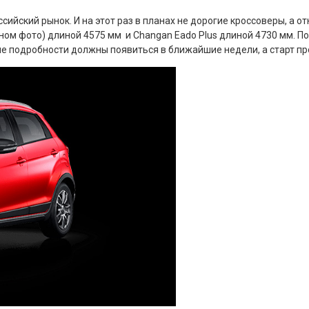
ийский рынок. И на этот раз в планах не дорогие кроссоверы, а о
вном фото) длиной 4575 мм и Changan Eado Plus длиной 4730 мм. П
ные подробности должны появиться в ближайшие недели, а старт п