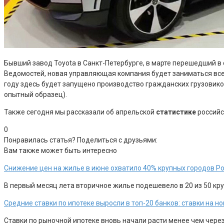
Бывший завод Toyota в Санкт-Петербурге, в марте перешедший в
Ведомостей, новая управляющая компания будет заниматься все
году здесь будет запущено производство гражданских грузовиков
опытный образец).
Также сегодня мы рассказали об апрельской
статистике
российс
0
Понравилась статья? Поделиться с друзьями:
Вам также может быть интересно
Снижение цен на жилье в июне охватило 40% крупных городов Р
В первый месяц лета вторичное жилье подешевело в 20 из 50 круп
Средние ставки по ипотеке выросли в топ-20 банков: ставки на 
Ставки по рыночной ипотеке вновь начали расти менее чем чере