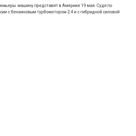
ремьеры: машину представят в Америке 19 мая. Судя по
сии с бензиновым турбомотором 2.4 и с гибридной силовой