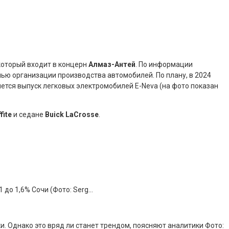
который входит в концерн
Алмаз-Антей
. По информации
ю организации производства автомобилей. По плану, в 2024
нется выпуск легковых электромобилей E-Neva (на фото показан
fite
и седане
Buick LaCrosse
.
 до 1,6% Сочи (Фото: Serg…
. Однако это вряд ли станет трендом, поясняют аналитики Фото: