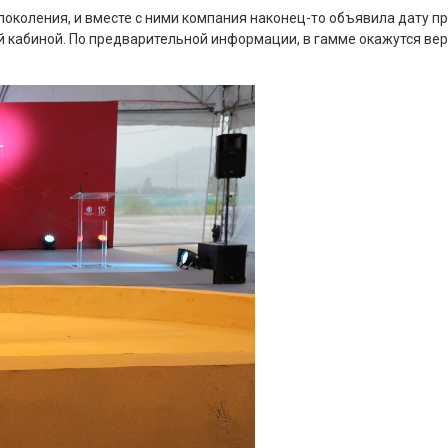
поколения, и вместе с ними компания наконец-то объявила дату п
 кабиной. По предварительной информации, в гамме окажутся вер