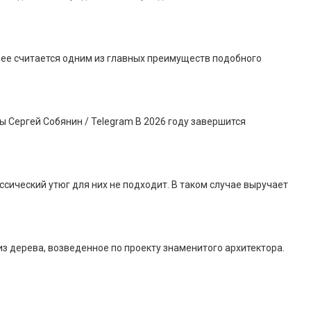
днее считается одним из главных преимуществ подобного
 Сергей Собянин / Telegram В 2026 году завершится
сический утюг для них не подходит. В таком случае выручает
 дерева, возведенное по проекту знаменитого архитектора.