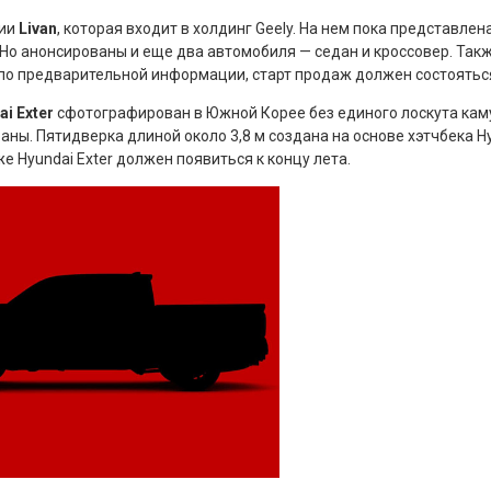
нии
Livan
, которая входит в холдинг Geely. На нем пока представлен
ro). Но анонсированы и еще два автомобиля — седан и кроссовер. Т
, по предварительной информации, старт продаж должен состоятьс
i Exter
сфотографирован в Южной Корее без единого лоскута кам
аны. Пятидверка длиной около 3,8 м создана на основе хэтчбека Hy
 Hyundai Exter должен появиться к концу лета.