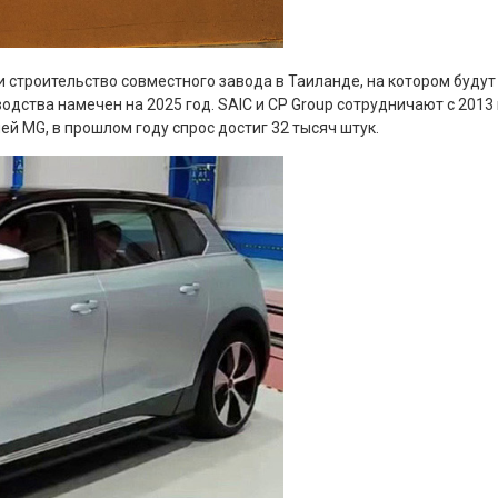
и строительство совместного завода в Таиланде, на котором буду
ства намечен на 2025 год. SAIC и CP Group сотрудничают с 2013 г
й MG, в прошлом году спрос достиг 32 тысяч штук.