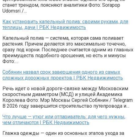
станет трендом, поясняют аналитики Фото: Sorapop
Udomsri /…
Как установить капельный полив: своими руками, для
теплицы, дачи | РБК Недвижимость
Капельный полив — система, которая сама поливает
растения. Причем делается это максимально точечно,
сразу под корни. Последнее считается одним из главных
преимуществ подобного орошения, но есть и минусы
Фото:…
Собянин назвал срок завершения одного из самых
сложных дорожных проектов | РБК Недвижимость
Речь идет о новой дороге-связке между Московским
скоростным диаметром (МСД) и улицей Академика
Королева Фото: Мэр Москвы Сергей Собянин / Telegram
В 2026 году завершится строительство путепровода и…
Что лучше — утюг или отпариватель: для чего нужны,
чем отличаются | РБК Недвижимость
Глажка одежды — один из основных этапов ухода за