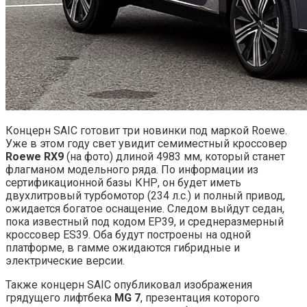
Концерн SAIC готовит три новинки под маркой Roewe.
Уже в этом году свет увидит семиместный кроссовер
Roewe RX9
(на фото) длиной 4983 мм, который станет
флагманом модельного ряда. По информации из
сертификационной базы КНР, он будет иметь
двухлитровый турбомотор (234 л.с.) и полный привод,
ожидается богатое оснащение. Следом выйдут седан,
пока известный под кодом EP39, и среднеразмерный
кроссовер ES39. Оба будут построены на одной
платформе, в гамме ожидаются гибридные и
электрические версии.
Также концерн SAIC опубликовал изображения
грядущего лифтбека
MG 7
, презентация которого