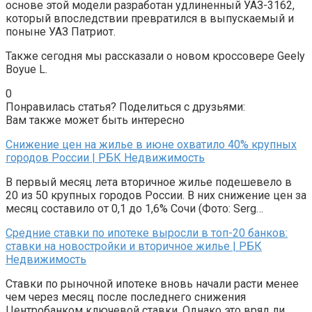
основе этой модели разработан удлиненный УАЗ-3162,
который впоследствии превратился в выпускаемый и
поныне УАЗ Патриот.
Также сегодня мы рассказали о новом кроссовере Geely
Boyue L.
0
Понравилась статья? Поделиться с друзьями:
Вам также может быть интересно
Снижение цен на жилье в июне охватило 40% крупных
городов России | РБК Недвижимость
В первый месяц лета вторичное жилье подешевело в
20 из 50 крупных городов России. В них снижение цен за
месяц составило от 0,1 до 1,6% Сочи (Фото: Serg…
Средние ставки по ипотеке выросли в топ-20 банков:
ставки на новостройки и вторичное жилье | РБК
Недвижимость
Ставки по рыночной ипотеке вновь начали расти менее
чем через месяц после последнего снижения
Центробанком ключевой ставки. Однако это вряд ли