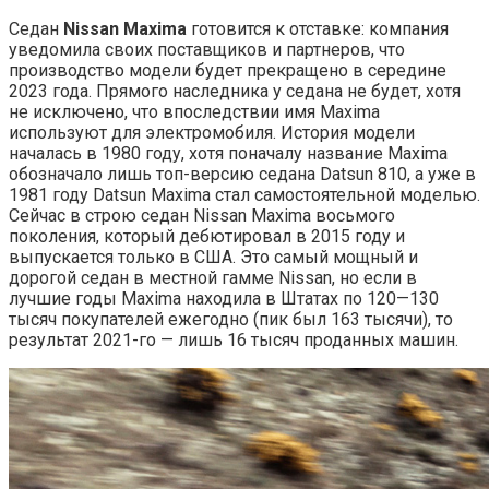
Седан
Nissan Maxima
готовится к отставке: компания
уведомила своих поставщиков и партнеров, что
производство модели будет прекращено в середине
2023 года. Прямого наследника у седана не будет, хотя
не исключено, что впоследствии имя Maxima
используют для электромобиля. История модели
началась в 1980 году, хотя поначалу название Maxima
обозначало лишь топ-версию седана Datsun 810, а уже в
1981 году Datsun Maxima стал самостоятельной моделью.
Сейчас в строю седан Nissan Maxima восьмого
поколения, который дебютировал в 2015 году и
выпускается только в США. Это самый мощный и
дорогой седан в местной гамме Nissan, но если в
лучшие годы Maxima находила в Штатах по 120—130
тысяч покупателей ежегодно (пик был 163 тысячи), то
результат 2021-го — лишь 16 тысяч проданных машин.