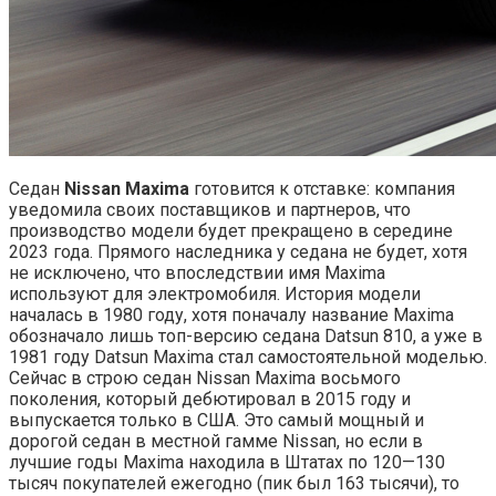
Седан
Nissan Maxima
готовится к отставке: компания
уведомила своих поставщиков и партнеров, что
производство модели будет прекращено в середине
2023 года. Прямого наследника у седана не будет, хотя
не исключено, что впоследствии имя Maxima
используют для электромобиля. История модели
началась в 1980 году, хотя поначалу название Maxima
обозначало лишь топ-версию седана Datsun 810, а уже в
1981 году Datsun Maxima стал самостоятельной моделью.
Сейчас в строю седан Nissan Maxima восьмого
поколения, который дебютировал в 2015 году и
выпускается только в США. Это самый мощный и
дорогой седан в местной гамме Nissan, но если в
лучшие годы Maxima находила в Штатах по 120—130
тысяч покупателей ежегодно (пик был 163 тысячи), то