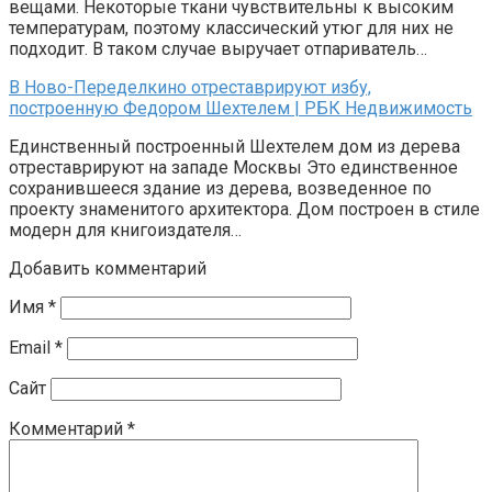
вещами. Некоторые ткани чувствительны к высоким
температурам, поэтому классический утюг для них не
подходит. В таком случае выручает отпариватель…
В Ново-Переделкино отреставрируют избу,
построенную Федором Шехтелем | РБК Недвижимость
Единственный построенный Шехтелем дом из дерева
отреставрируют на западе Москвы Это единственное
сохранившееся здание из дерева, возведенное по
проекту знаменитого архитектора. Дом построен в стиле
модерн для книгоиздателя…
Добавить комментарий
Имя
*
Email
*
Сайт
Комментарий
*