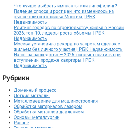
Что лучше выбрать импланты или липофилинг?
Падение спроса и рост цен: что изменилось на
рынке элитного жилья Москвы | РБК
Недвижимость
Рейтинг городов по строительству жилья в России
2026: топ-10, лидеры роста, объемы | РБК
Недвижимость
Москва установила рекорд по запретам сделок с
жильем без личного участия | РБК Недвижимость
Налог на наследство — 2026: сколько платить при
вступлении, продаже квартиры | РБК
Недвижимость
Рубрики
Доменный процесс
Легкие металлы
Металловедение для машиностроения
Обработка материалов лазером
Обработка металлов давлением
Основы металлургии
Разное