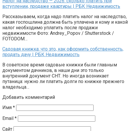
Налог на наследство — 2026: сколько платить при
вступлении, продаже квартиры | РБК Недвижимость
Рассказываем, когда надо платить налог на наследство,
какая госпошлина должна быть уплачена и кому и какой
налог необходимо уплатить после продажи
недвижимости Фото: Andrey_Popov / Shutterstock /
FOTODOM…
Садовая книжка: что это, как оформить собственность,
продать дачу | РБК Недвижимость
В советское время садовые книжки были главным
документом дачников, в наши дни это только
внутренний документ СНТ. Но иногда возникает
путаница: нужно ли платить долги по книжке прежнего
владельца…
Добавить комментарий
Имя
*
Email
*
Сайт