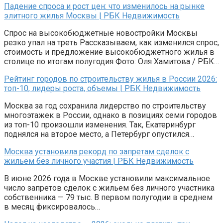
Падение спроса и рост цен: что изменилось на рынке
элитного жилья Москвы | РБК Недвижимость
Спрос на высокобюджетные новостройки Москвы
резко упал на треть Рассказываем, как изменился спрос,
стоимость и предложение высокобюджетного жилья в
столице по итогам полугодия Фото: Оля Хамитова / РБК…
Рейтинг городов по строительству жилья в России 2026:
топ-10, лидеры роста, объемы | РБК Недвижимость
Москва за год сохранила лидерство по строительству
многоэтажек в России, однако в позициях семи городов
из топ-10 произошли изменения. Так, Екатеринбург
поднялся на второе место, а Петербург опустился…
Москва установила рекорд по запретам сделок с
жильем без личного участия | РБК Недвижимость
В июне 2026 года в Москве установили максимальное
число запретов сделок с жильем без личного участника
собственника — 79 тыс. В первом полугодии в среднем
в месяц фиксировалось…