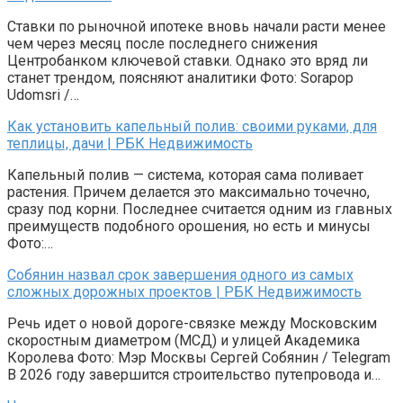
Ставки по рыночной ипотеке вновь начали расти менее
чем через месяц после последнего снижения
Центробанком ключевой ставки. Однако это вряд ли
станет трендом, поясняют аналитики Фото: Sorapop
Udomsri /…
Как установить капельный полив: своими руками, для
теплицы, дачи | РБК Недвижимость
Капельный полив — система, которая сама поливает
растения. Причем делается это максимально точечно,
сразу под корни. Последнее считается одним из главных
преимуществ подобного орошения, но есть и минусы
Фото:…
Собянин назвал срок завершения одного из самых
сложных дорожных проектов | РБК Недвижимость
Речь идет о новой дороге-связке между Московским
скоростным диаметром (МСД) и улицей Академика
Королева Фото: Мэр Москвы Сергей Собянин / Telegram
В 2026 году завершится строительство путепровода и…