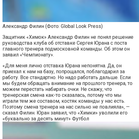
Александр Филин
(Фото: Global Look Press)
Защитник «Химок» Александр Филин не понял решение
руководства клуба об отставке Сергея Юрана с поста
главного тренера подмосковной команды. Об этом он
заявил «Чемпионату».
«Для меня лично отставка Юрана непонятна. Да, он
приехал к нам на базу, попрощался, поблагодарил за
работу. Все стандартно. Но надо работать дальше. Если
мы будем обращать внимание на прошлого тренера, то
можем перестать набирать очки. Не скажу, что
тренерская смена как-то сказалась, потому что мы
играли тем же составом, костяк команды у нас есть.
Поэтому смена тренера на нас сильно не повлияла», —
сказал Филин.
Юран заявил, что «Химки» уволили его
«буквально за десять минут»
Футбол