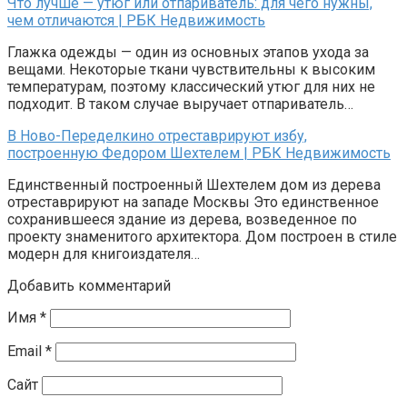
Что лучше — утюг или отпариватель: для чего нужны,
чем отличаются | РБК Недвижимость
Глажка одежды — один из основных этапов ухода за
вещами. Некоторые ткани чувствительны к высоким
температурам, поэтому классический утюг для них не
подходит. В таком случае выручает отпариватель…
В Ново-Переделкино отреставрируют избу,
построенную Федором Шехтелем | РБК Недвижимость
Единственный построенный Шехтелем дом из дерева
отреставрируют на западе Москвы Это единственное
сохранившееся здание из дерева, возведенное по
проекту знаменитого архитектора. Дом построен в стиле
модерн для книгоиздателя…
Добавить комментарий
Имя
*
Email
*
Сайт