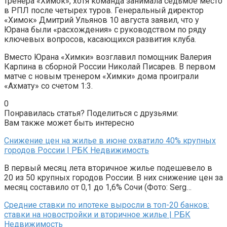
тренера «Химок», хотя команда занимала седьмое место
в РПЛ после четырех туров. Генеральный директор
«Химок» Дмитрий Ульянов 10 августа заявил, что у
Юрана были «расхождения» с руководством по ряду
ключевых вопросов, касающихся развития клуба.
Вместо Юрана «Химки» возглавил помощник Валерия
Карпина в сборной России Николай Писарев. В первом
матче с новым тренером «Химки» дома проиграли
«Ахмату» со счетом 1:3.
0
Понравилась статья? Поделиться с друзьями:
Вам также может быть интересно
Снижение цен на жилье в июне охватило 40% крупных
городов России | РБК Недвижимость
В первый месяц лета вторичное жилье подешевело в
20 из 50 крупных городов России. В них снижение цен за
месяц составило от 0,1 до 1,6% Сочи (Фото: Serg…
Средние ставки по ипотеке выросли в топ-20 банков:
ставки на новостройки и вторичное жилье | РБК
Недвижимость