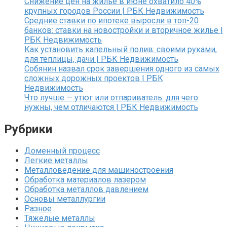
Снижение цен на жилье в июне охватило 40%
крупных городов России | РБК Недвижимость
Средние ставки по ипотеке выросли в топ-20
банков: ставки на новостройки и вторичное жилье |
РБК Недвижимость
Как установить капельный полив: своими руками,
для теплицы, дачи | РБК Недвижимость
Собянин назвал срок завершения одного из самых
сложных дорожных проектов | РБК
Недвижимость
Что лучше — утюг или отпариватель: для чего
нужны, чем отличаются | РБК Недвижимость
Рубрики
Доменный процесс
Легкие металлы
Металловедение для машиностроения
Обработка материалов лазером
Обработка металлов давлением
Основы металлургии
Разное
Тяжелые металлы