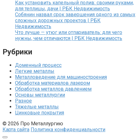
Как установить капельный полив: своими руками,
для теплицы, дачи | РБК Недвижимость
Собянин назвал срок завершения одного из самых
сложных дорожных проектов | РБК
Недвижимость
Что лучше — утюг или отпариватель: для чего
нужны, чем отличаются | РБК Недвижимость
Рубрики
Доменный процесс
Легкие металлы
Металловедение для машиностроения
Обработка материалов лазером
Обработка металлов давлением
Основы металлургии
Разное
Тяжелые металлы
Цинковые покрытия
© 2026 Про Металлургию
Карта сайта
Политика конфиденциальности