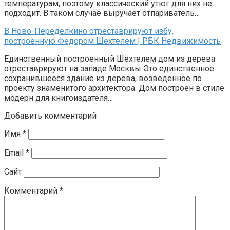
температурам, поэтому классический утюг для них не
подходит. В таком случае выручает отпариватель…
В Ново-Переделкино отреставрируют избу,
построенную Федором Шехтелем | РБК Недвижимость
Единственный построенный Шехтелем дом из дерева
отреставрируют на западе Москвы Это единственное
сохранившееся здание из дерева, возведенное по
проекту знаменитого архитектора. Дом построен в стиле
модерн для книгоиздателя…
Добавить комментарий
Имя
*
Email
*
Сайт
Комментарий
*