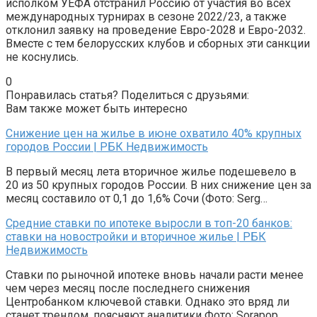
исполком УЕФА отстранил Россию от участия во всех
международных турнирах в сезоне 2022/23, а также
отклонил заявку на проведение Евро-2028 и Евро-2032.
Вместе с тем белорусских клубов и сборных эти санкции
не коснулись.
0
Понравилась статья? Поделиться с друзьями:
Вам также может быть интересно
Снижение цен на жилье в июне охватило 40% крупных
городов России | РБК Недвижимость
В первый месяц лета вторичное жилье подешевело в
20 из 50 крупных городов России. В них снижение цен за
месяц составило от 0,1 до 1,6% Сочи (Фото: Serg…
Средние ставки по ипотеке выросли в топ-20 банков:
ставки на новостройки и вторичное жилье | РБК
Недвижимость
Ставки по рыночной ипотеке вновь начали расти менее
чем через месяц после последнего снижения
Центробанком ключевой ставки. Однако это вряд ли
станет трендом, поясняют аналитики Фото: Sorapop