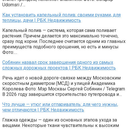
Udomsri /…
Как установить капельный полив: своими руками, для
теплицы, дачи | РБК Недвижимость
Капельный полив — система, которая сама поливает
растения. Причем делается это максимально точечно,
сразу под корни. Последнее считается одним из главных
преимуществ подобного орошения, но есть и минусы
Фото:…
Собянин назвал срок завершения одного из самых
сложных дорожных проектов | РБК Недвижимость
Речь идет о новой дороге-связке между Московским
скоростным диаметром (МСД) и улицей Академика
Королева Фото: Мэр Москвы Сергей Собянин / Telegram
В 2026 году завершится строительство путепровода и…
Что лучше — утюг или отпариватель: для чего нужны,
чем отличаются | РБК Недвижимость
Глажка одежды — один из основных этапов ухода за
вещами. Некоторые ткани чувствительны к высоким