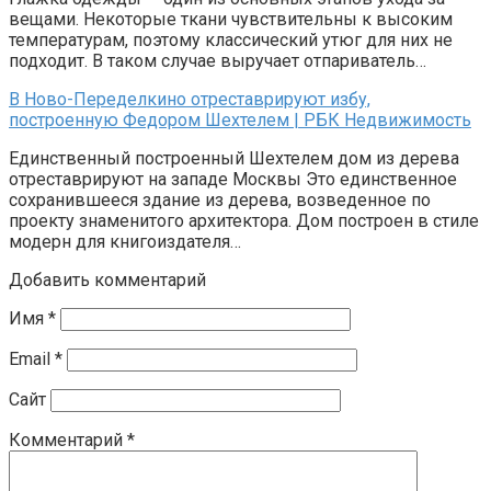
вещами. Некоторые ткани чувствительны к высоким
температурам, поэтому классический утюг для них не
подходит. В таком случае выручает отпариватель…
В Ново-Переделкино отреставрируют избу,
построенную Федором Шехтелем | РБК Недвижимость
Единственный построенный Шехтелем дом из дерева
отреставрируют на западе Москвы Это единственное
сохранившееся здание из дерева, возведенное по
проекту знаменитого архитектора. Дом построен в стиле
модерн для книгоиздателя…
Добавить комментарий
Имя
*
Email
*
Сайт
Комментарий
*