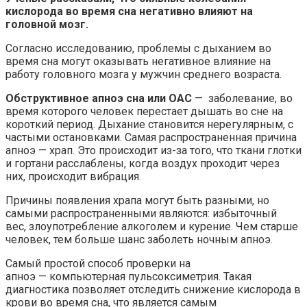
кислорода во время сна
негативно влияют на
головной мозг.
Согласно исследованию, проблемы с дыханием во
время сна могут оказывать негативное влияние на
работу головного мозга у мужчин среднего возраста.
Обструктивное апноэ сна или ОАС
— заболевание, во
время которого человек перестает дышать во сне на
короткий период. Дыхание становится нерегулярным, с
частыми остановками. Самая распространенная причина
апноэ — храп. Это происходит из-за того, что ткани глотки
и гортани расслаблены, когда воздух проходит через
них, происходит вибрация.
Причины появления храпа могут быть разными, но
самыми распространенными являются: избыточный
вес, злоупотребление алкоголем и курение. Чем старше
человек, тем больше шанс заболеть ночным апноэ.
Самый простой способ проверки на
апноэ — компьютерная пульсоксиметрия. Такая
диагностика позволяет отследить снижение кислорода в
крови во время сна, что является самым