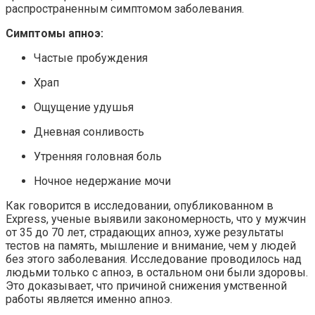
распространенным симптомом заболевания.
Симптомы апноэ:
Частые пробуждения
Храп
Ощущение удушья
Дневная сонливость
Утренняя головная боль
Ночное недержание мочи
Как говорится в исследовании, опубликованном в
Express, ученые выявили закономерность, что у мужчин
от 35 до 70 лет, страдающих апноэ, хуже результаты
тестов на память, мышление и внимание, чем у людей
без этого заболевания. Исследование проводилось над
людьми только с апноэ, в остальном они были здоровы.
Это доказывает, что причиной снижения умственной
работы является именно апноэ.