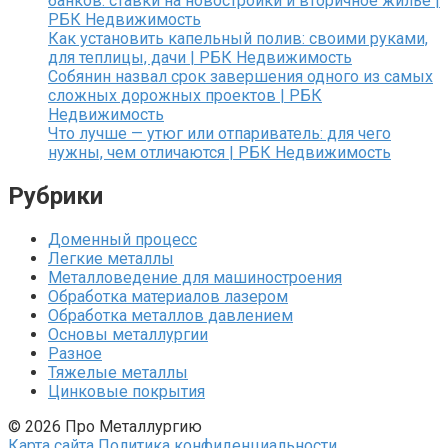
банков: ставки на новостройки и вторичное жилье |
РБК Недвижимость
Как установить капельный полив: своими руками,
для теплицы, дачи | РБК Недвижимость
Собянин назвал срок завершения одного из самых
сложных дорожных проектов | РБК
Недвижимость
Что лучше — утюг или отпариватель: для чего
нужны, чем отличаются | РБК Недвижимость
Рубрики
Доменный процесс
Легкие металлы
Металловедение для машиностроения
Обработка материалов лазером
Обработка металлов давлением
Основы металлургии
Разное
Тяжелые металлы
Цинковые покрытия
© 2026 Про Металлургию
Карта сайта
Политика конфиденциальности