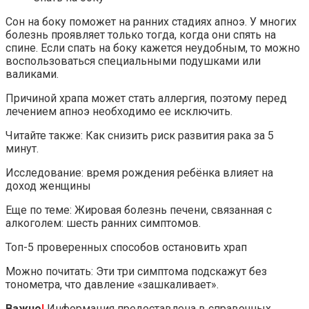
Сон на боку поможет на ранних стадиях апноэ. У многих
болезнь проявляет только тогда, когда они спять на
спине. Если спать на боку кажется неудобным, то можно
воспользоваться специальными подушками или
валиками.
Причиной храпа может стать аллергия, поэтому перед
лечением апноэ необходимо ее исключить.
Читайте также: Как снизить риск развития рака за 5
минут.
Исследование: время рождения ребёнка влияет на
доход женщины
Еще по теме: Жировая болезнь печени, связанная с
алкоголем: шесть ранних симптомов.
Топ-5 проверенных способов остановить храп
Можно почитать: Эти три симптома подскажут без
тонометра, что давление «зашкаливает».
Важно
!
Информация предоставлена в справочных