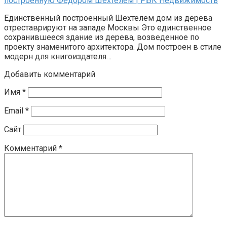
построенную Федором Шехтелем | РБК Недвижимость
Единственный построенный Шехтелем дом из дерева
отреставрируют на западе Москвы Это единственное
сохранившееся здание из дерева, возведенное по
проекту знаменитого архитектора. Дом построен в стиле
модерн для книгоиздателя…
Добавить комментарий
Имя
*
Email
*
Сайт
Комментарий
*