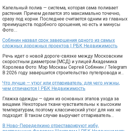
Капельный полив — система, которая сама поливает
растения. Причем делается это максимально точечно,
сразу под корни. Последнее считается одним из главных
преимуществ подобного орошения, но есть и минусы
Фото:…
Собянин назвал срок завершения одного из самых
сложных дорожных проектов | РБК Недвижимость
Речь идет о новой дороге-связке между Московским
скоростным диаметром (МСД) и улицей Академика
Королева Фото: Мэр Москвы Сергей Собянин / Telegram
В 2026 году завершится строительство путепровода и…
Что лучше — утюг или отпариватель: для чего нужны,
чем отличаются | РБК Недвижимость
Глажка одежды — один из основных этапов ухода за
вещами. Некоторые ткани чувствительны к высоким
температурам, поэтому классический утюг для них не
подходит. В таком случае выручает отпариватель…
В Ново-Переделкино отреставрируют избу,