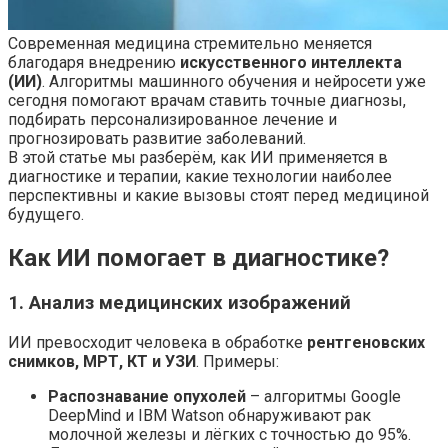
Современная медицина стремительно меняется
благодаря внедрению
искусственного интеллекта
(ИИ)
. Алгоритмы машинного обучения и нейросети уже
сегодня помогают
врачам ставить точные диагнозы,
подбирать персонализированное лечение и
прогнозировать развитие заболеваний.
В этой статье мы разберём, как ИИ применяется в
диагностике и терапии, какие технологии наиболее
перспективны и какие вызовы стоят перед медициной
будущего.
Как ИИ помогает в диагностике?
1. Анализ медицинских изображений
ИИ превосходит человека в обработке
рентгеновских
снимков, МРТ, КТ и УЗИ
. Примеры:
Распознавание опухолей
– алгоритмы Google
DeepMind и IBM Watson обнаруживают рак
молочной железы и лёгких с точностью до 95%.