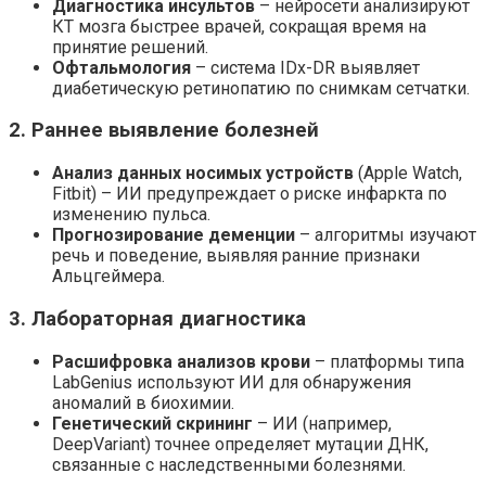
Диагностика инсультов
– нейросети анализируют
КТ мозга быстрее врачей, сокращая время на
принятие решений.
Офтальмология
– система IDx-DR выявляет
диабетическую ретинопатию по снимкам сетчатки.
2. Раннее выявление болезней
Анализ данных носимых устройств
(Apple Watch,
Fitbit) – ИИ предупреждает о риске инфаркта по
изменению пульса.
Прогнозирование деменции
– алгоритмы изучают
речь и поведение, выявляя ранние признаки
Альцгеймера.
3. Лабораторная диагностика
Расшифровка анализов крови
– платформы типа
LabGenius используют ИИ для обнаружения
аномалий в биохимии.
Генетический скрининг
– ИИ (например,
DeepVariant) точнее определяет мутации ДНК,
связанные с наследственными болезнями.