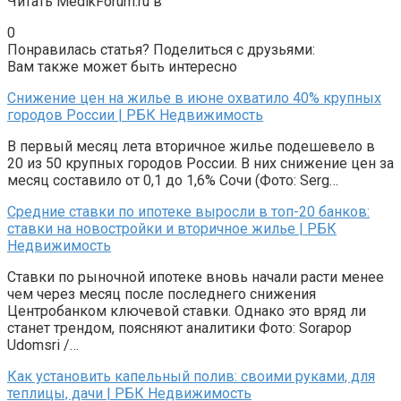
Читать MedikForum.ru в
0
Понравилась статья? Поделиться с друзьями:
Вам также может быть интересно
Снижение цен на жилье в июне охватило 40% крупных
городов России | РБК Недвижимость
В первый месяц лета вторичное жилье подешевело в
20 из 50 крупных городов России. В них снижение цен за
месяц составило от 0,1 до 1,6% Сочи (Фото: Serg…
Средние ставки по ипотеке выросли в топ-20 банков:
ставки на новостройки и вторичное жилье | РБК
Недвижимость
Ставки по рыночной ипотеке вновь начали расти менее
чем через месяц после последнего снижения
Центробанком ключевой ставки. Однако это вряд ли
станет трендом, поясняют аналитики Фото: Sorapop
Udomsri /…
Как установить капельный полив: своими руками, для
теплицы, дачи | РБК Недвижимость