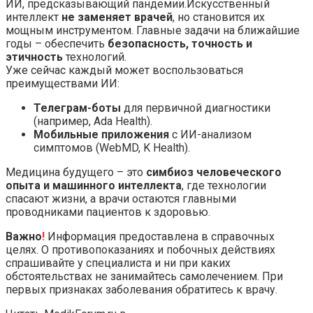
ИИ, предсказывающий пандемии.Искусственный
интеллект
не заменяет врачей
, но становится их
мощным инструментом. Главные задачи на ближайшие
годы – обеспечить
безопасность, точность и
этичность
технологий.
Уже сейчас каждый может воспользоваться
преимуществами ИИ:
Телеграм-боты
для первичной диагностики
(например, Ada Health).
Мобильные приложения
с ИИ-анализом
симптомов (WebMD, K Health).
Медицина будущего – это
симбиоз человеческого
опыта и машинного интеллекта
, где технологии
спасают жизни, а врачи остаются главными
проводниками пациентов к здоровью.
Важно
!
Информация предоставлена в справочных
целях. О противопоказаниях и побочных действиях
спрашивайте у специалиста и ни при каких
обстоятельствах не занимайтесь самолечением. При
первых признаках заболевания обратитесь к врачу.