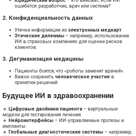
Юридический вопрос
– кто виноват, если ИИ
ошибётся: разработчик, врач или система?
2. Конфиденциальность данных
Утечки информации из
электронных медкарт
.
Этические дилеммы
– например, использование
ИИ в страховых компаниях для оценки рисков
клиентов.
3. Дегуманизация медицины
Пациенты боятся, что «роботы заменят врачей».
Важно сохранить
человеческое участие
в
принятии решений.
Будущее ИИ в здравоохранении
🔹
Цифровые двойники пациента
– виртуальные
модели для тестирования лечения.
🔹
Нейроинтерфейсы
– ИИ-управляемые протезы и
импланты.
🔹
Глобальные диагностические системы
– например,