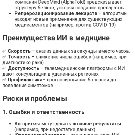
компании DeepMind (AlphaFold) предсказывает
структуру белков, ускоряя создание препаратов.
Репрерозиционирование лекарств
– алгоритмы
находят новые применения для существующих
медикаментов (например, против COVID-19).
Преимущества ИИ в медицине
✅
Скорость
– анализ данных за секунды вместо часов.
✅
Точность
– снижение числа ошибок (например, при
диагностике рака).
✅
Доступность
– телемедицинские платформы с ИИ
дают консультации в удалённых регионах.
✅
Профилактика
– прогнозирование болезней до
появления симптомов.
Риски и проблемы
1. Ошибки и ответственность
Алгоритмы могут давать
ложные результаты
(например, при недостатке данных).