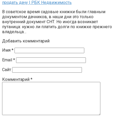
продать дачу | РБК Недвижимость
В советское время садовые книжки были главным
документом дачников, в наши дни это только
внутренний документ СНТ. Но иногда возникает
путаница: нужно ли платить долги по книжке прежнего
владельца…
Добавить комментарий
Имя
*
Email
*
Сайт
Комментарий
*