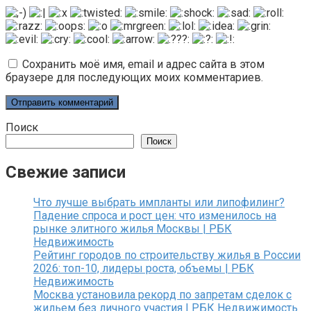
Сохранить моё имя, email и адрес сайта в этом
браузере для последующих моих комментариев.
Поиск
Поиск
Свежие записи
Что лучше выбрать импланты или липофилинг?
Падение спроса и рост цен: что изменилось на
рынке элитного жилья Москвы | РБК
Недвижимость
Рейтинг городов по строительству жилья в России
2026: топ-10, лидеры роста, объемы | РБК
Недвижимость
Москва установила рекорд по запретам сделок с
жильем без личного участия | РБК Недвижимость