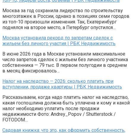
топ-10, лидеры роста, объемы | РБК Недвижимость
Москва за год сохранила лидерство по строительству
многоэтажек в России, однако в позициях семи городов
из топ-10 произошли изменения. Так, Екатеринбург
поднялся на второе место, а Петербург опустился…
Москва установила рекорд по запретам сделок с
жильем без личного участия | РБК Недвижимость
В июне 2026 года в Москве установили максимальное
число запретов сделок с жильем без личного участника
собственника — 79 тыс. В первом полугодии в среднем
в месяц фиксировалось…
Налог на наследство — 2026: сколько платить при
вступлении, продаже квартиры | РБК Недвижимость
Рассказываем, когда надо платить налог на наследство,
какая госпошлина должна быть уплачена и кому и какой
налог необходимо уплатить после продажи
недвижимости Фото: Andrey_Popov / Shutterstock /
FOTODOM…
Садовая книжка: что это, как оформить собственность,