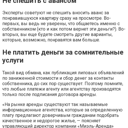
Не спешить с авансом
Эксперты советуют не спешить вносить аванс за
понравившуюся квартиру сразу на просмотре. Во-
первых, вы ведь не уверены, что общаетесь именно с
собственником (кто и как потом вернет эти деньги?). Во-
вторых, вы еще будете смотреть другие варианты,
которые, возможно, понравятся вам больше.
Не платить деньги за сомнительные
услуги
Такой вид обмана, как публикация липовых объявлений
по заниженной стоимости и сбор денег за контакты
собственника, до сих пор существует. Поэтому помните,
что любые платежи агенту или агентству производятся
только после подписания договора аренды.
«На рынке аренды существуют так называемые
информационные агентства, которые за определенную
плату предлагают доверчивым гражданам подобрать
качественное и недорогое жилье, — поясняет
управляющий директор компании «Миэль-Аренда»