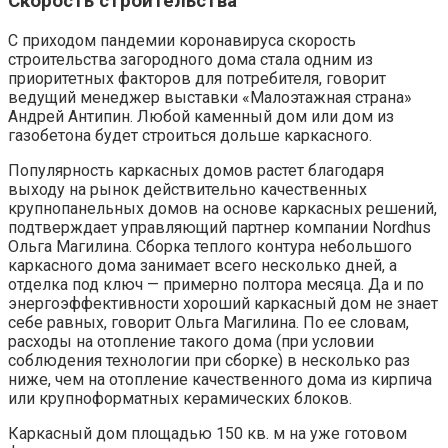
Скорость строительства
С приходом пандемии коронавируса скорость
строительства загородного дома стала одним из
приоритетных факторов для потребителя, говорит
ведущий менеджер выставки «Малоэтажная страна»
Андрей Антипин. Любой каменный дом или дом из
газобетона будет строиться дольше каркасного.
Популярность каркасных домов растет благодаря
выходу на рынок действительно качественных
крупнопанельных домов на основе каркасных решений,
подтверждает управляющий партнер компании Nordhus
Ольга Магилина. Сборка теплого контура небольшого
каркасного дома занимает всего несколько дней, а
отделка под ключ — примерно полтора месяца. Да и по
энергоэффективности хороший каркасный дом не знает
себе равных, говорит Ольга Магилина. По ее словам,
расходы на отопление такого дома (при условии
соблюдения технологии при сборке) в несколько раз
ниже, чем на отопление качественного дома из кирпича
или крупноформатных керамических блоков.
Каркасный дом площадью 150 кв. м на уже готовом