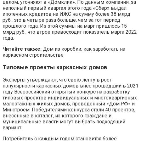
целом, уточняют в «Домклик». По данным компании, за
неполный первый квартал этого года «Сбер» выдал
ипотечных кредитов на ИЖС на сумму более 38 млрд
руб., это в четыре раза больше, чем за тот период
прошлого года. Из этой суммы на март пришлось 15
млрд руб., что втрое превосходит показатель марта 2022
года.
Читайте также:
Дом из коробки: как заработать на
каркасном строительстве
Типовые проекты каркасных домов
Эксперты утверждают, что свою лепту в рост
популярности каркасных домов внес прошедший в 2021
году Всероссийский открытый конкурс на разработку
типовых проектов индивидуальных и многоквартирных
малоэтажных жилых домов, проведенный «Дом.РФ» и
Минстроем. Победителями конкурса стали 40 проектов,
внесенные в каталог, из которого граждане и
муниципальные власти могут выбрать подходящий
вариант.
Потребитель с каждым годом становится более