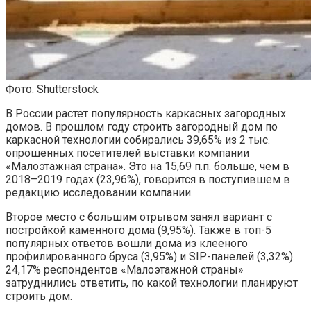
Фото: Shutterstock
В России растет популярность каркасных загородных
домов. В прошлом году строить загородный дом по
каркасной технологии собирались 39,65% из 2 тыс.
опрошенных посетителей выставки компании
«Малоэтажная страна». Это на 15,69 п.п. больше, чем в
2018–2019 годах (23,96%), говорится в поступившем в
редакцию исследовании компании.
Второе место с большим отрывом занял вариант с
постройкой каменного дома (9,95%). Также в топ-5
популярных ответов вошли дома из клееного
профилированного бруса (3,95%) и SIP-панелей (3,32%).
24,17% респондентов «Малоэтажной страны»
затруднились ответить, по какой технологии планируют
строить дом.