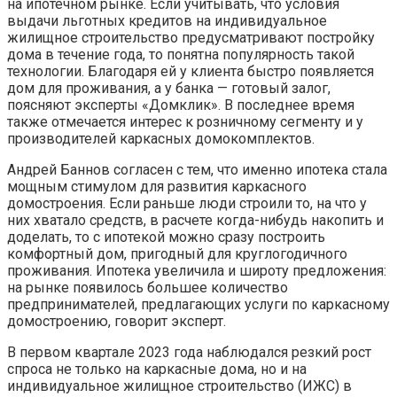
на ипотечном рынке. Если учитывать, что условия
выдачи льготных кредитов на индивидуальное
жилищное строительство предусматривают постройку
дома в течение года, то понятна популярность такой
технологии. Благодаря ей у клиента быстро появляется
дом для проживания, а у банка — готовый залог,
поясняют эксперты «Домклик». В последнее время
также отмечается интерес к розничному сегменту и у
производителей каркасных домокомплектов.
Андрей Баннов согласен с тем, что именно ипотека стала
мощным стимулом для развития каркасного
домостроения. Если раньше люди строили то, на что у
них хватало средств, в расчете когда-нибудь накопить и
доделать, то с ипотекой можно сразу построить
комфортный дом, пригодный для круглогодичного
проживания. Ипотека увеличила и широту предложения:
на рынке появилось большее количество
предпринимателей, предлагающих услуги по каркасному
домостроению, говорит эксперт.
В первом квартале 2023 года наблюдался резкий рост
спроса не только на каркасные дома, но и на
индивидуальное жилищное строительство (ИЖС) в