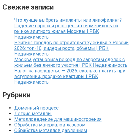
Свежие записи
Что лучше выбрать импланты или липофилинг?
Падение спроса и рост цен: что изменилось на
рынке элитного жилья Москвы | РБК
Недвижимость
Рейтинг городов по строительству жилья в России
2026: топ-10, лидеры роста, объемы | РБК
Недвижимость
Москва установила рекорд по запретам сделок с
жильем без личного участия | РБК Недвижимость
Налог на наследство — 2026: сколько платить при
вступлении, продаже квартиры | РБК
Недвижимость
Рубрики
Доменный процесс
Легкие металлы
Металловедение для машиностроения
Обработка материалов лазером
Обработка металлов давлением