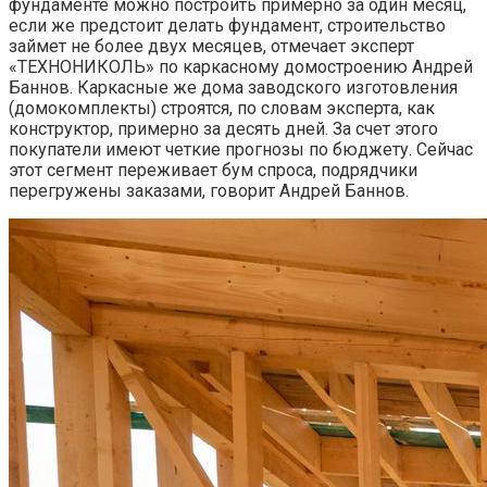
фундаменте можно построить примерно за один месяц,
если же предстоит делать фундамент, строительство
займет не более двух месяцев, отмечает эксперт
«ТЕХНОНИКОЛЬ» по каркасному домостроению Андрей
Баннов. Каркасные же дома заводского изготовления
(домокомплекты) строятся, по словам эксперта, как
конструктор, примерно за десять дней. За счет этого
покупатели имеют четкие прогнозы по бюджету. Сейчас
этот сегмент переживает бум спроса, подрядчики
перегружены заказами, говорит Андрей Баннов.