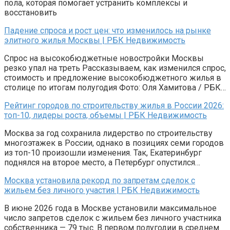
пола, которая помогает устранить комплексы и
восстановить
Падение спроса и рост цен: что изменилось на рынке
элитного жилья Москвы | РБК Недвижимость
Спрос на высокобюджетные новостройки Москвы
резко упал на треть Рассказываем, как изменился спрос,
стоимость и предложение высокобюджетного жилья в
столице по итогам полугодия Фото: Оля Хамитова / РБК…
Рейтинг городов по строительству жилья в России 2026:
топ-10, лидеры роста, объемы | РБК Недвижимость
Москва за год сохранила лидерство по строительству
многоэтажек в России, однако в позициях семи городов
из топ-10 произошли изменения. Так, Екатеринбург
поднялся на второе место, а Петербург опустился…
Москва установила рекорд по запретам сделок с
жильем без личного участия | РБК Недвижимость
В июне 2026 года в Москве установили максимальное
число запретов сделок с жильем без личного участника
собственника — 79 тыс. В первом полугодии в среднем