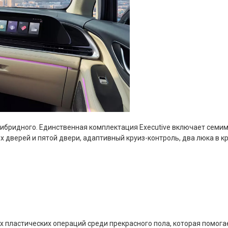
ибридного. Единственная комплектация Executive включает семим
дверей и пятой двери, адаптивный круиз-контроль, два люка в кр
х пластических операций среди прекрасного пола, которая помога