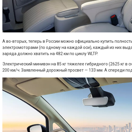
А во-вторых, теперь в России можно официально купить полност
электромоторами (по одному на каждой оси), каждый из них выдает
заряда должно хватить на 482 км по циклу WLTP.
Электрический минивэн на 85 кг тяжелее гибридного (2625 кг в с
200 км/ч. Заявленный дорожный просвет — 133 мм. А спереди по