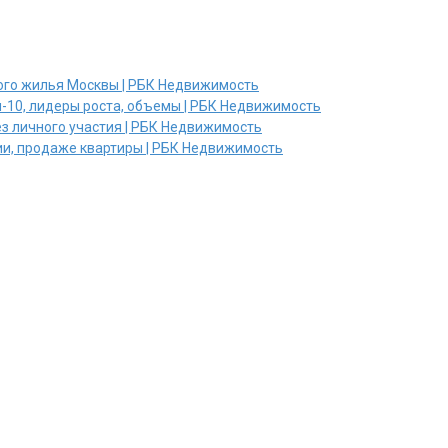
ного жилья Москвы | РБК Недвижимость
п-10, лидеры роста, объемы | РБК Недвижимость
ез личного участия | РБК Недвижимость
нии, продаже квартиры | РБК Недвижимость