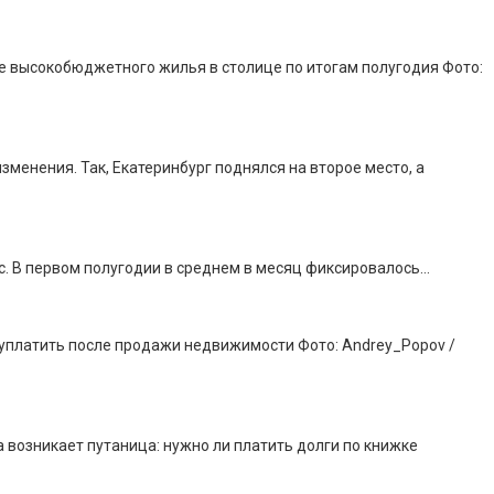
е высокобюджетного жилья в столице по итогам полугодия Фото:
зменения. Так, Екатеринбург поднялся на второе место, а
ыс. В первом полугодии в среднем в месяц фиксировалось…
о уплатить после продажи недвижимости Фото: Andrey_Popov /
 возникает путаница: нужно ли платить долги по книжке