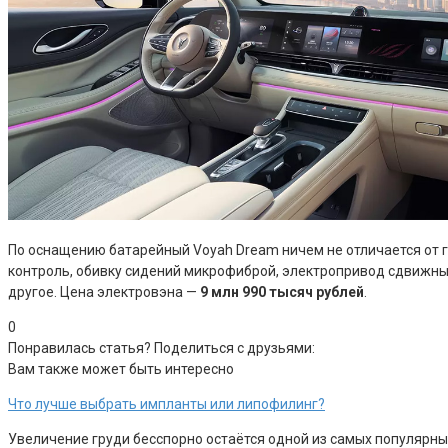
По оснащению батарейный Voyah Dream ничем не отличается от г
контроль, обивку сидений микрофиброй, электропривод сдвижных 
другое. Цена электровэна —
9 млн 990 тысяч рублей
.
0
Понравилась статья? Поделиться с друзьями:
Вам также может быть интересно
Что лучше выбрать импланты или липофилинг?
Увеличение груди бесспорно остаётся одной из самых популярны