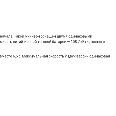
о начала. Такой минивэн оснащен двумя одинаковыми
Емкость литий-ионной тяговой батареи — 108,7 кВт·ч, полного
 вместо 6,6 с. Максимальная скорость у двух версий одинаковая —