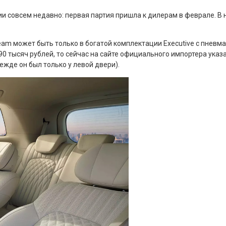
совсем недавно: первая партия пришла к дилерам в феврале. В н
ream может быть только в богатой комплектации Executive с пневм
0 тысяч рублей, то сейчас на сайте официального импортера указа
жде он был только у левой двери).