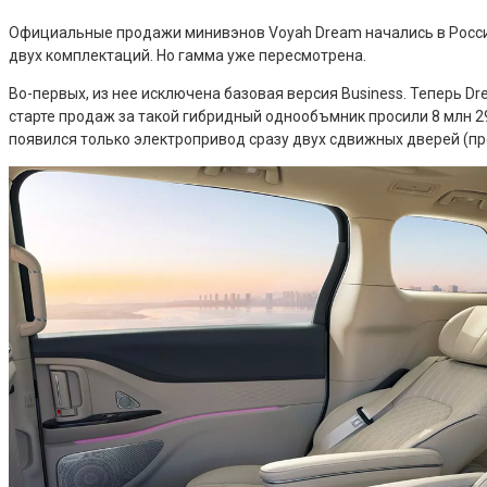
Официальные продажи минивэнов Voyah Dream начались в России 
двух комплектаций. Но гамма уже пересмотрена.
Во-первых, из нее исключена базовая версия Business. Теперь D
старте продаж за такой гибридный однообъмник просили 8 млн 29
появился только электропривод сразу двух сдвижных дверей (пре