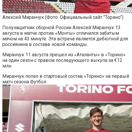
Алексей Миранчук
(Фото: Официальный сайт "Торино")
Полузащитник сборной России Алексей Миранчук 13
августа в матче против «Монты» отличился забитым
мячом на 43 минуте. Эта встреча является дебютной для
россиянина в составе новой команды.
Миранчук 11 августа прешел из «Аталанты» в «Торино»
на один сезон с правом последующего выкупа за €12
млн.
Миранчук попал в стартовый состав «Торино» на первый
матч сезона
Футбол