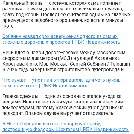
Капельный полив — система, которая сама поливает
растения. Причем делается это максимально точечно,
сразу под корни. Последнее считается одним из главных
преимуществ подобного орошения, но есть и минусы
Фото:…
Собянин назвал срок завершения одного из самых
сложных дорожных проектов | РБК Недвижимость
Речь идет о новой дороге-связке между Московским
скоростным диаметром (МСД) и улицей Академика
Королева Фото: Мэр Москвы Сергей Собянин / Telegram
В 2026 году завершится строительство путепровода и…
Что лучше — утюг или отпариватель: для чего нужны,
чем отличаются | РБК Недвижимость
Глажка одежды — один из основных этапов ухода за
вещами. Некоторые ткани чувствительны к высоким
температурам, поэтому классический утюг для них не
подходит. В таком случае выручает отпариватель…
В Ново-Переделкино отреставрируют избу,
построенную Федором Шехтелем | РБК Недвижимость