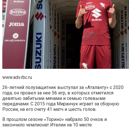
www.adv.rbc.ru
26-летний полузащитник выступал за «Аталанту» с 2020
года, он провел за нее 56 игр, в которых отметился
девятью забитыми мячами и семью голевыми
передачами. С 2015 года Миранчук играет за сборную
России, на его счету 41 матч и шесть голов.
В прошлом сезоне «Торино» набрало 50 очков и
закончило чемпионат Италии на 10 месте.