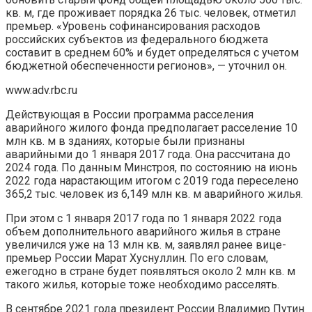
кв. м, где проживает порядка 26 тыс. человек, отметил
премьер. «Уровень софинансирования расходов
российских субъектов из федерального бюджета
составит в среднем 60% и будет определяться с учетом
бюджетной обеспеченности регионов», — уточнил он.
www.adv.rbc.ru
Действующая в России программа расселения
аварийного жилого фонда предполагает расселение 10
млн кв. м в зданиях, которые были признаны
аварийными до 1 января 2017 года. Она рассчитана до
2024 года. По данным Минстроя, по состоянию на июнь
2022 года нарастающим итогом с 2019 года переселено
365,2 тыс. человек из 6,149 млн кв. м аварийного жилья.
При этом с 1 января 2017 года по 1 января 2022 года
объем дополнительного аварийного жилья в стране
увеличился уже на 13 млн кв. м, заявлял ранее вице-
премьер России Марат Хуснуллин. По его словам,
ежегодно в стране будет появляться около 2 млн кв. м
такого жилья, которые тоже необходимо расселять.
В сентябре 2021 года президент России Владимир Путин