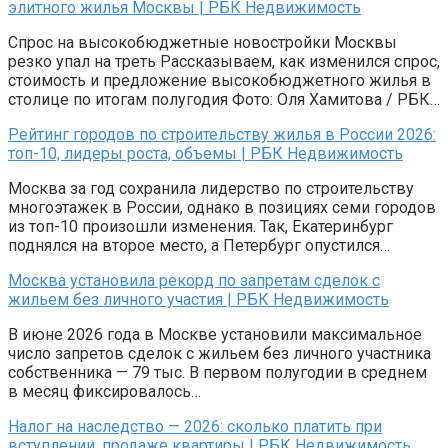
элитного жилья Москвы | РБК Недвижимость
Спрос на высокобюджетные новостройки Москвы
резко упал на треть Рассказываем, как изменился спрос,
стоимость и предложение высокобюджетного жилья в
столице по итогам полугодия Фото: Оля Хамитова / РБК…
Рейтинг городов по строительству жилья в России 2026:
топ-10, лидеры роста, объемы | РБК Недвижимость
Москва за год сохранила лидерство по строительству
многоэтажек в России, однако в позициях семи городов
из топ-10 произошли изменения. Так, Екатеринбург
поднялся на второе место, а Петербург опустился…
Москва установила рекорд по запретам сделок с
жильем без личного участия | РБК Недвижимость
В июне 2026 года в Москве установили максимальное
число запретов сделок с жильем без личного участника
собственника — 79 тыс. В первом полугодии в среднем
в месяц фиксировалось…
Налог на наследство — 2026: сколько платить при
вступлении, продаже квартиры | РБК Недвижимость