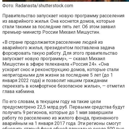
Фото: Radanasta/shutterstock.com
Правительство запускает новую программу расселения
из аварийного жилья. Она коснется домов, которые
стали такими за последние пять лет. Об этом заявил
премьер-министр России Михаил Мишустин.
«В стране продолжается расселение людей из
аварийного жилья, президентом поставлена задача
форсировать такую работу. Для этого правительство
запускает новую программу», — сказал Михаил
Мишустин в эфире телеканала «Россия 24». «Она
ускорит снос и реконструкцию домов, которые стали
непригодными для жизни за последние 5 лет (до 1
января 2022 года) и позволит нашим гражданам
переехать в комфортное безопасное жилье», — отметил
глава кабмина.
По его словам, в текущем году на такие цели
предусмотрено 22,5 млрд руб. Первыми средства будут
получать 9 регионов, которые до 1 мая завершили
работу по расселению из жилого фонда, признанного
аварийным на 1 января 2017 года. Эти регионы смогут
обновить старый фонд общей площадью около 500 тыс.