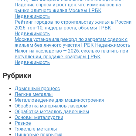
Падение спроса и рост цен: что изменилось на
рынке элитного жилья Москвы | РБК
Недвижимость
Рейтинг городов по строительству жилья в России
2026: топ-10, лидеры роста, объемы | РБК
Недвижимость
Москва установила рекорд по запретам сделок с
жильем без личного участия | РБК Недвижимость
Налог на наследство — 2026: сколько платить при
вступлении, продаже квартиры | РБК
Недвижимость
Рубрики
Доменный процесс
Легкие металлы
Металловедение для машиностроения
Обработка материалов лазером
Обработка металлов давлением
Основы металлургии
Разное
Тяжелые металлы
Цинковые покрытия