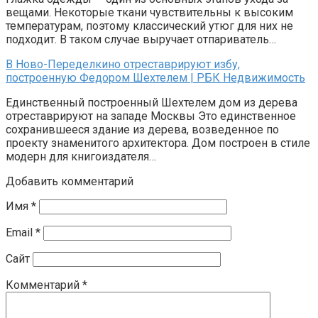
вещами. Некоторые ткани чувствительны к высоким
температурам, поэтому классический утюг для них не
подходит. В таком случае выручает отпариватель…
В Ново-Переделкино отреставрируют избу,
построенную Федором Шехтелем | РБК Недвижимость
Единственный построенный Шехтелем дом из дерева
отреставрируют на западе Москвы Это единственное
сохранившееся здание из дерева, возведенное по
проекту знаменитого архитектора. Дом построен в стиле
модерн для книгоиздателя…
Добавить комментарий
Имя
*
Email
*
Сайт
Комментарий
*