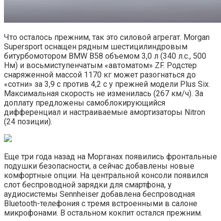
Что осталось прежним, так это силовой агрегат. Morgan
Supersport оснащен рядным шестицилиндровым
битурбомотором BMW B58 объемом 3,0 л (340 л.с., 500
Нм) и восьмиступенчатым «автоматом» ZF. Родстер
снаряженной массой 1170 кг может разогнаться до
«сотни» за 3,9 с против 4,2 с у прежней модели Plus Six.
Максимальная скорость не изменилась (267 км/ч). За
доплату предложены самоблокирующийся
дифференциал и настраиваемые амортизаторы Nitron
(24 позиции).
Еще три года назад на Морганах появились фронтальные
подушки безопасности, а сейчас добавлены новые
комфортные опции. На центральной консоли появился
слот беспроводной зарядки для смартфона, у
аудиосистемы Sennheiser добавлена беспроводная
Bluetooth-телефония с тремя встроенными в салоне
микрофонами. В остальном кокпит остался прежним.