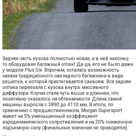
Задняя часть кузова полностью новая, и в ней наконец-
то оборудован багажный отсек! Да-да, его не было даже
у модели Plus Six. Впрочем, осталась возможность
заказа традиционного накладного багажника в виде
решетки, к которой пристегивается саквояж. Вся задняя
оптика переехала с кузова внутрь массивного
диффузора. Корма стала чуть выше и длиннее, что
позитивно сказалось на обтекаемости. Длина самой
машины выросла с 3890 до 4110 мм. В итоге, по
сравнению с предшественником, Morgan Supersport
имеет на 5% уменьшенный коэффициент
аэродинамического сопротивления и на 20% сниженную
подъемную силу (финальные значения не приводятся).