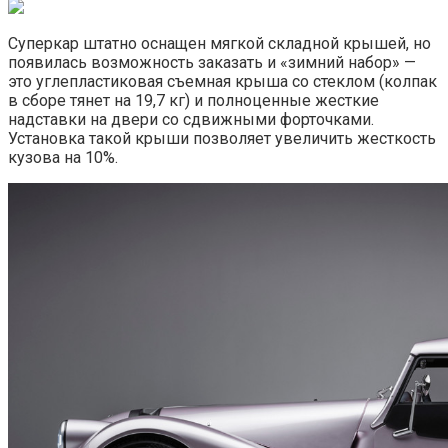
Суперкар штатно оснащен мягкой складной крышей, но
появилась возможность заказать и «зимний набор» —
это углепластиковая съемная крыша со стеклом (колпак
в сборе тянет на 19,7 кг) и полноценные жесткие
надставки на двери со сдвижными форточками.
Установка такой крыши позволяет увеличить жесткость
кузова на 10%.