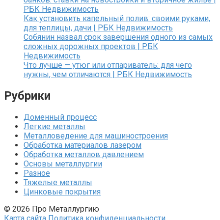
РБК Недвижимость
Как установить капельный полив: своими руками,
для теплицы, дачи | РБК Недвижимость
Собянин назвал срок завершения одного из самых
сложных дорожных проектов | РБК
Недвижимость
Что лучше — утюг или отпариватель: для чего
нужны, чем отличаются | РБК Недвижимость
Рубрики
Доменный процесс
Легкие металлы
Металловедение для машиностроения
Обработка материалов лазером
Обработка металлов давлением
Основы металлургии
Разное
Тяжелые металлы
Цинковые покрытия
© 2026 Про Металлургию
Карта сайта
Политика конфиденциальности