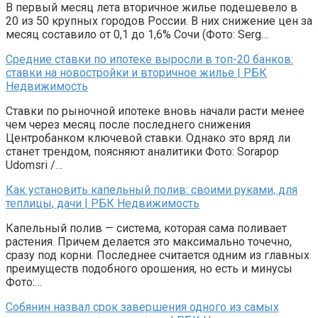
В первый месяц лета вторичное жилье подешевело в
20 из 50 крупных городов России. В них снижение цен за
месяц составило от 0,1 до 1,6% Сочи (Фото: Serg…
Средние ставки по ипотеке выросли в топ-20 банков:
ставки на новостройки и вторичное жилье | РБК
Недвижимость
Ставки по рыночной ипотеке вновь начали расти менее
чем через месяц после последнего снижения
Центробанком ключевой ставки. Однако это вряд ли
станет трендом, поясняют аналитики Фото: Sorapop
Udomsri /…
Как установить капельный полив: своими руками, для
теплицы, дачи | РБК Недвижимость
Капельный полив — система, которая сама поливает
растения. Причем делается это максимально точечно,
сразу под корни. Последнее считается одним из главных
преимуществ подобного орошения, но есть и минусы
Фото:…
Собянин назвал срок завершения одного из самых