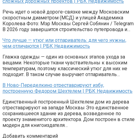
сложных дорожных проектов | РБК Недвижимость
Речь идет о новой дороге-связке между Московским
скоростным диаметром (МСД) и улицей Академика
Королева Фото: Мэр Москвы Сергей Собянин / Telegram
В 2026 году завершится строительство путепровода и…
Что лучше — утюг или отпариватель: для чего нужны,
чем отличаются | РБК Недвижимость
Глажка одежды — один из основных этапов ухода за
вещами. Некоторые ткани чувствительны к высоким
температурам, поэтому классический утюг для них не
подходит. В таком случае выручает отпариватель…
В Ново-Переделкино отреставрируют избу,
построенную Федором Шехтелем | РБК Недвижимость
Единственный построенный Шехтелем дом из дерева
отреставрируют на западе Москвы Это единственное
сохранившееся здание из дерева, возведенное по
проекту знаменитого архитектора. Дом построен в стиле
модерн для книгоиздателя…
Добавить комментарий