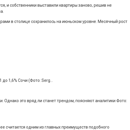
тся, и собственники выставили квартиры заново, решив не
а.
ирами в столице сохранилось на июньском уровне. Месячный рост
 до 1,6% Сочи (Фото: Serg…
. Однако это вряд ли станет трендом, поясняют аналитики Фото:
днее считается одним из главных преимуществ подобного