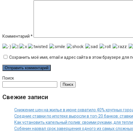
Комментарий
*
Сохранить моё имя, email и адрес сайта в этом браузере дл
Поиск
Поиск
Свежие записи
Снижение цен на жилье в июне охватило 40% крупных горо
Средние ставки по ипотеке выросли в топ-20 банков: ставк
Как установить капельный полив: своими руками, для тепл
Собянин назвал срок завершения одного из самых сложны