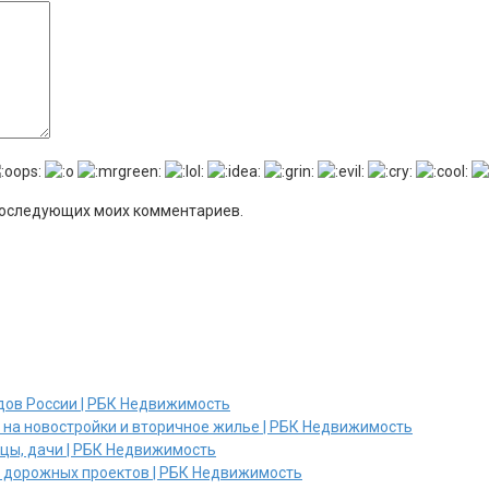
я последующих моих комментариев.
дов России | РБК Недвижимость
и на новостройки и вторичное жилье | РБК Недвижимость
ицы, дачи | РБК Недвижимость
х дорожных проектов | РБК Недвижимость