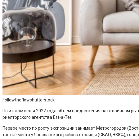
Followtheflowshutterstock
По итогам июля 2022 года объем предложения на вторичном рынк
риелторского агентства Est-a-Tet.
Первое место по росту экспозиции занимает Метрогородок (Восто
третье место у Ярославского района столицы (СВАО, +38%), говор