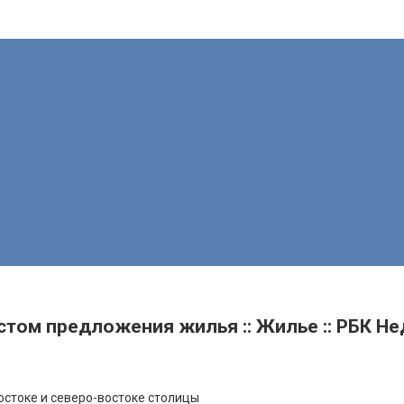
том предложения жилья :: Жилье :: РБК Н
остоке и северо-востоке столицы