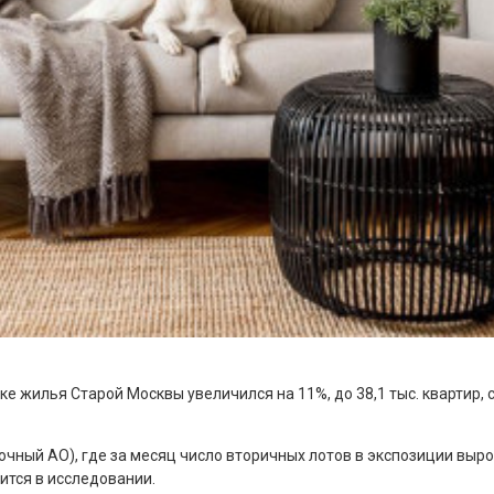
е жилья Старой Москвы увеличился на 11%, до 38,1 тыс. квартир
чный АО), где за месяц число вторичных лотов в экспозиции выро
ится в исследовании.