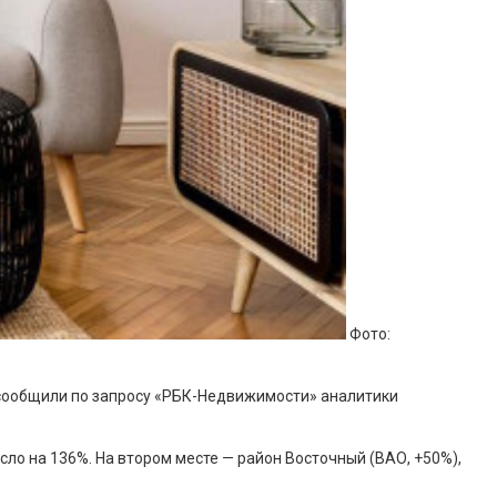
Фото:
, сообщили по запросу «РБК-Недвижимости» аналитики
сло на 136%. На втором месте — район Восточный (ВАО, +50%),