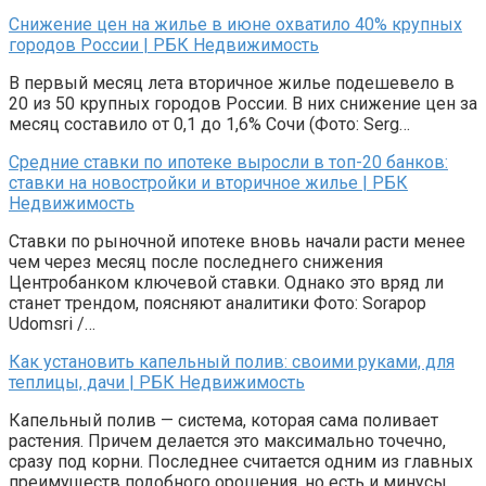
Снижение цен на жилье в июне охватило 40% крупных
городов России | РБК Недвижимость
В первый месяц лета вторичное жилье подешевело в
20 из 50 крупных городов России. В них снижение цен за
месяц составило от 0,1 до 1,6% Сочи (Фото: Serg…
Средние ставки по ипотеке выросли в топ-20 банков:
ставки на новостройки и вторичное жилье | РБК
Недвижимость
Ставки по рыночной ипотеке вновь начали расти менее
чем через месяц после последнего снижения
Центробанком ключевой ставки. Однако это вряд ли
станет трендом, поясняют аналитики Фото: Sorapop
Udomsri /…
Как установить капельный полив: своими руками, для
теплицы, дачи | РБК Недвижимость
Капельный полив — система, которая сама поливает
растения. Причем делается это максимально точечно,
сразу под корни. Последнее считается одним из главных
преимуществ подобного орошения, но есть и минусы