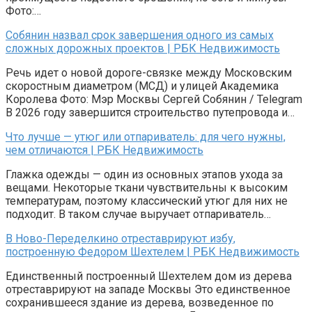
Фото:…
Собянин назвал срок завершения одного из самых
сложных дорожных проектов | РБК Недвижимость
Речь идет о новой дороге-связке между Московским
скоростным диаметром (МСД) и улицей Академика
Королева Фото: Мэр Москвы Сергей Собянин / Telegram
В 2026 году завершится строительство путепровода и…
Что лучше — утюг или отпариватель: для чего нужны,
чем отличаются | РБК Недвижимость
Глажка одежды — один из основных этапов ухода за
вещами. Некоторые ткани чувствительны к высоким
температурам, поэтому классический утюг для них не
подходит. В таком случае выручает отпариватель…
В Ново-Переделкино отреставрируют избу,
построенную Федором Шехтелем | РБК Недвижимость
Единственный построенный Шехтелем дом из дерева
отреставрируют на западе Москвы Это единственное
сохранившееся здание из дерева, возведенное по