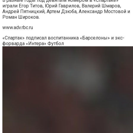
В разные годы под девятым номером в «Спартаке»
играли Егор Титов, Юрий Гаврилов, Валерий Шмаров,
Андрей Пятницкий, Артем Дзюба, Александр Мостовой и
Роман Широков.
www.adv.rbc.ru
«Спартак» подписал воспитанника «Барселоны» и экс-
форварда «Интера»
Футбол