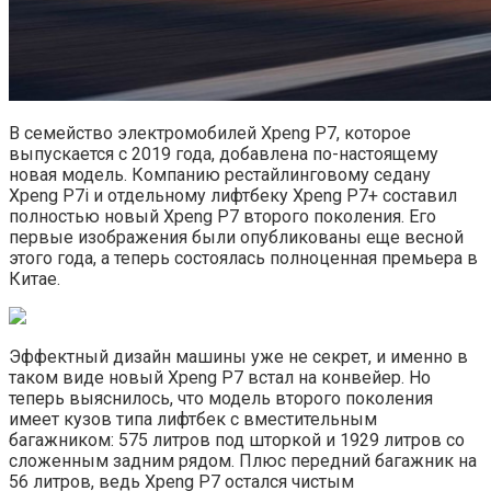
В семейство электромобилей Xpeng P7, которое
выпускается с 2019 года, добавлена по-настоящему
новая модель. Компанию рестайлинговому седану
Xpeng P7i и отдельному лифтбеку Xpeng P7+ составил
полностью новый Xpeng P7 второго поколения. Его
первые изображения были опубликованы еще весной
этого года, а теперь состоялась полноценная премьера в
Китае.
Эффектный дизайн машины уже не секрет, и именно в
таком виде новый Xpeng P7 встал на конвейер. Но
теперь выяснилось, что модель второго поколения
имеет кузов типа лифтбек с вместительным
багажником: 575 литров под шторкой и 1929 литров со
сложенным задним рядом. Плюс передний багажник на
56 литров, ведь Xpeng P7 остался чистым