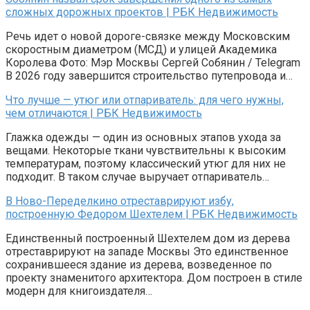
сложных дорожных проектов | РБК Недвижимость
Речь идет о новой дороге-связке между Московским
скоростным диаметром (МСД) и улицей Академика
Королева Фото: Мэр Москвы Сергей Собянин / Telegram
В 2026 году завершится строительство путепровода и…
Что лучше — утюг или отпариватель: для чего нужны,
чем отличаются | РБК Недвижимость
Глажка одежды — один из основных этапов ухода за
вещами. Некоторые ткани чувствительны к высоким
температурам, поэтому классический утюг для них не
подходит. В таком случае выручает отпариватель…
В Ново-Переделкино отреставрируют избу,
построенную Федором Шехтелем | РБК Недвижимость
Единственный построенный Шехтелем дом из дерева
отреставрируют на западе Москвы Это единственное
сохранившееся здание из дерева, возведенное по
проекту знаменитого архитектора. Дом построен в стиле
модерн для книгоиздателя…