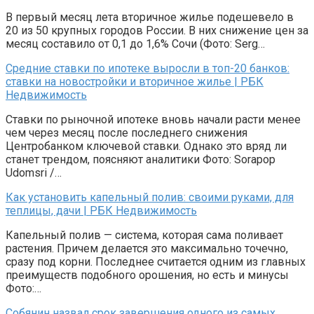
В первый месяц лета вторичное жилье подешевело в
20 из 50 крупных городов России. В них снижение цен за
месяц составило от 0,1 до 1,6% Сочи (Фото: Serg…
Средние ставки по ипотеке выросли в топ-20 банков:
ставки на новостройки и вторичное жилье | РБК
Недвижимость
Ставки по рыночной ипотеке вновь начали расти менее
чем через месяц после последнего снижения
Центробанком ключевой ставки. Однако это вряд ли
станет трендом, поясняют аналитики Фото: Sorapop
Udomsri /…
Как установить капельный полив: своими руками, для
теплицы, дачи | РБК Недвижимость
Капельный полив — система, которая сама поливает
растения. Причем делается это максимально точечно,
сразу под корни. Последнее считается одним из главных
преимуществ подобного орошения, но есть и минусы
Фото:…
Собянин назвал срок завершения одного из самых