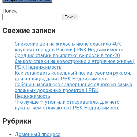
Поиск
Поиск
Свежие записи
Снижение цен на жилье в июне охватило 40%
крупных городов России | РБК Недвижимость
Средние ставки по ипотеке выросли в топ-20
банков: ставки на новостройки и вторичное жилье |
РБК Недвижимость
Как установить капельный полив: своими руками,
для теплицы, дачи | РБК Недвижимость
Собянин назвал срок завершения одного из самых
сложных дорожных проектов | РБК
Недвижимость
Что лучше — утюг или отпариватель: для чего
нужны, чем отличаются | РБК Недвижимость
Рубрики
Доменный процесс