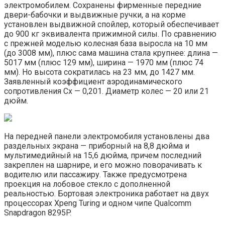
электромобилем. Сохранены фирменные передние
двери-бабочки и выдвижные ручки, а на корме
установлен выдвижной спойлер, который обеспечивает
до 900 кг эквивалента прижимной силы. По сравнению
с прежней моделью колесная база выросла на 10 мм
(до 3008 мм), плюс сама машина стала крупнее: длина —
5017 мм (плюс 129 мм), ширина — 1970 мм (плюс 74
мм). Но высота сократилась на 23 мм, до 1427 мм.
Заявленный коэффициент аэродинамического
сопротивления Cx — 0,201. Диаметр колес — 20 или 21
дюйм.
На передней панели электромобиля установлены два
раздельных экрана — приборный на 8,8 дюйма и
мультимедийный на 15,6 дюйма, причем последний
закреплен на шарнире, и его можно поворачивать к
водителю или пассажиру. Также предусмотрена
проекция на лобовое стекло с дополненной
реальностью. Бортовая электроника работает на двух
процессорах Xpeng Turing и одном чипе Qualcomm
Snapdragon 8295P.