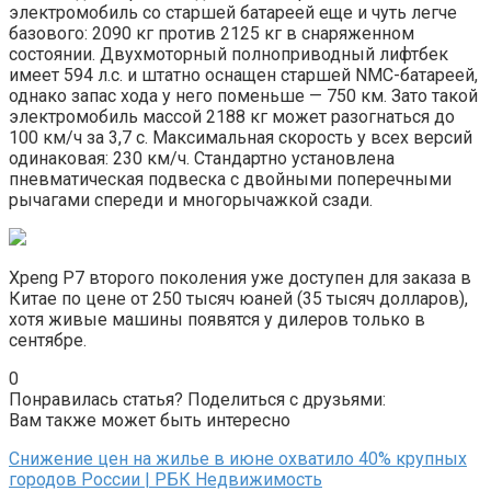
электромобиль со старшей батареей еще и чуть легче
базового: 2090 кг против 2125 кг в снаряженном
состоянии. Двухмоторный полноприводный лифтбек
имеет 594 л.с. и штатно оснащен старшей NMC-батареей,
однако запас хода у него поменьше — 750 км. Зато такой
электромобиль массой 2188 кг может разогнаться до
100 км/ч за 3,7 с. Максимальная скорость у всех версий
одинаковая: 230 км/ч. Стандартно установлена
пневматическая подвеска с двойными поперечными
рычагами спереди и многорычажкой сзади.
Xpeng P7 второго поколения уже доступен для заказа в
Китае по цене от 250 тысяч юаней (35 тысяч долларов),
хотя живые машины появятся у дилеров только в
сентябре.
0
Понравилась статья? Поделиться с друзьями:
Вам также может быть интересно
Снижение цен на жилье в июне охватило 40% крупных
городов России | РБК Недвижимость