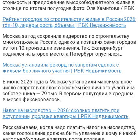
стоимость и предложение высокобюджетного жилья в
столице по итогам полугодия Фото: Оля Хамитова / РБК…
Рейтинг городов по строительству жилья в России 2026:
топ-10, лидеры роста, объемы | РБК Недвижимость
Москва за год сохранила лидерство по строительству
многоэтажек в России, однако в позициях семи городов
из топ-10 произошли изменения. Так, Екатеринбург
поднялся на второе место, а Петербург опустился…
Москва установила рекорд по запретам сделок с
жильем без личного участия | РБК Недвижимость
В июне 2026 года в Москве установили максимальное
число запретов сделок с жильем без личного участника
собственника — 79 тыс. В первом полугодии в среднем
в месяц фиксировалось…
Налог на наследство — 2026: сколько платить при
вступлении, продаже квартиры | РБК Недвижимость
Рассказываем, когда надо платить налог на наследство,
какая госпошлина должна быть уплачена и кому и какой
налог необходимо уплатить после продажи