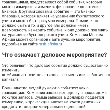
транзакциями, представляют собой события, которые
можно измерить и изменить финансовое положение
бизнеса. Другими словами, событие — это бизнес-
операция, которая влияет на уравнение бухгалтерского
учета и может быть разумно измерена. Помните, это
должно быть и то, и другое. Вы должны иметь
возможность измерить событие, и оно должно повлиять
на уравнение бухгалтерского учета. Компания Москва
Афиша может организовывать лучшие мероприятия,
подробнее на сайте
msk-afisha.ru
.
Что означает деловое мероприятие?
Это означает, что деловое событие должно существенно
изменить
комбинацию счетов активов, пассивов или собственно
капитала.
Большинство людей думают о событиях как о
транзакциях. Компания заключает сделку с продавцом о
покупке запасов. Сумма запасов в долларах поддается
измерению, и транзакция влияет на счета денежных
средств и товарно-материальных ценностей.