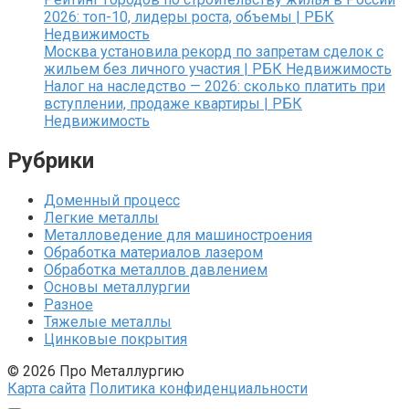
2026: топ-10, лидеры роста, объемы | РБК
Недвижимость
Москва установила рекорд по запретам сделок с
жильем без личного участия | РБК Недвижимость
Налог на наследство — 2026: сколько платить при
вступлении, продаже квартиры | РБК
Недвижимость
Рубрики
Доменный процесс
Легкие металлы
Металловедение для машиностроения
Обработка материалов лазером
Обработка металлов давлением
Основы металлургии
Разное
Тяжелые металлы
Цинковые покрытия
© 2026 Про Металлургию
Карта сайта
Политика конфиденциальности