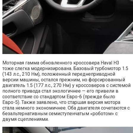
Моторная гамма обновленного кроссовера Haval H3
тоже слегка модернизирована. Базовый турбомотор 1.5
(143 л.с., 210 Нм), положенный переднеприводной
версии машины, остался прежним, но форсированный
двигатель 1.5 (177 л.с., 270 Нм) у кроссоверов с системой
полного привода стал экологичнее — его привели в
соответствие со стандартом Евро-6 (прежде было
Евро-5). Также заявлено, что старшая версия мотора
стала немного экономичнее. Оба двигателя сочетаются с
безальтернативным семиступенчатым «роботом» с
двумя сцеплениями.