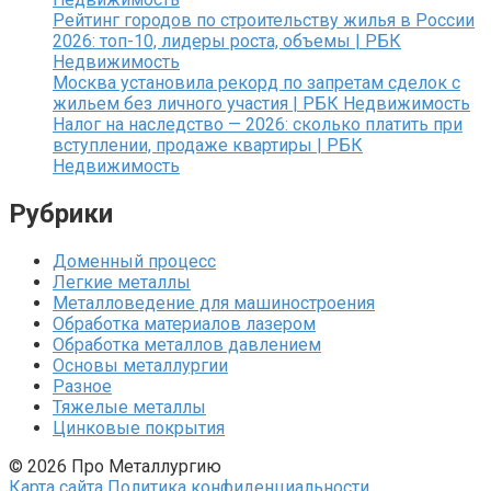
Рейтинг городов по строительству жилья в России
2026: топ-10, лидеры роста, объемы | РБК
Недвижимость
Москва установила рекорд по запретам сделок с
жильем без личного участия | РБК Недвижимость
Налог на наследство — 2026: сколько платить при
вступлении, продаже квартиры | РБК
Недвижимость
Рубрики
Доменный процесс
Легкие металлы
Металловедение для машиностроения
Обработка материалов лазером
Обработка металлов давлением
Основы металлургии
Разное
Тяжелые металлы
Цинковые покрытия
© 2026 Про Металлургию
Карта сайта
Политика конфиденциальности