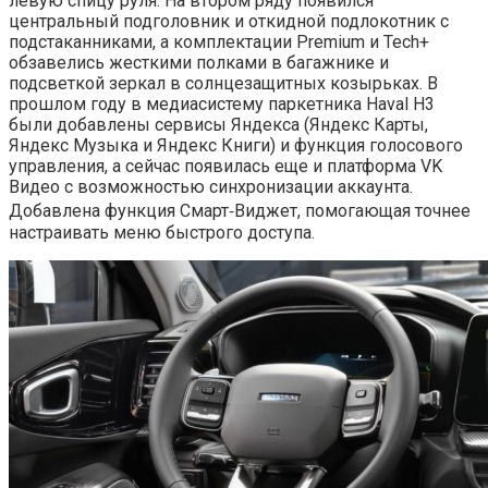
левую спицу руля. На втором ряду появился
центральный подголовник и откидной подлокотник с
подстаканниками, а комплектации Premium и Tech+
обзавелись жесткими полками в багажнике и
подсветкой зеркал в солнцезащитных козырьках. В
прошлом году в медиасистему паркетника Haval H3
были добавлены сервисы Яндекса (Яндекс Карты,
Яндекс Музыка и Яндекс Книги) и функция голосового
управления, а сейчас появилась еще и платформа VK
Видео с возможностью синхронизации аккаунта.
Добавлена функция Смарт‑Виджет, помогающая точнее
настраивать меню быстрого доступа.