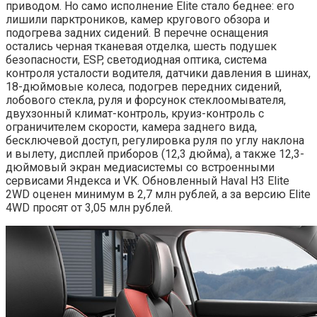
приводом. Но само исполнение Elite стало беднее: его
лишили парктроников, камер кругового обзора и
подогрева задних сидений. В перечне оснащения
остались черная тканевая отделка, шесть подушек
безопасности, ESP, светодиодная оптика, система
контроля усталости водителя, датчики давления в шинах,
18-дюймовые колеса, подогрев передних сидений,
лобового стекла, руля и форсунок стеклоомывателя,
двухзонный климат-контроль, круиз-контроль с
ограничителем скорости, камера заднего вида,
бесключевой доступ, регулировка руля по углу наклона
и вылету, дисплей приборов (12,3 дюйма), а также 12,3-
дюймовый экран медиасистемы со встроенными
сервисами Яндекса и VK. Обновленный Haval H3 Elite
2WD оценен минимум в 2,7 млн рублей, а за версию Elite
4WD просят от 3,05 млн рублей.