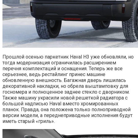
Прошлой осенью паркетник Haval H3 уже обновляли, но
тогда модернизация ограничилась расширением
перечня комплектаций и оснащения. Теперь же все
серьезнее, ведь рестайлинг принес машине
обновленную внешность. Багажная дверь лишилась
декоративной накладки, но обрела выштамповку для
госномера и полноценное заднее стекло с дворником.
Также машину украсили новой решеткой радиатора с
большой надписью Haval вместо хромированных
планок. Правда, она положена только полноприводной
версии модели, а переднеприводные исполнения будут
иметь старый «гриль».