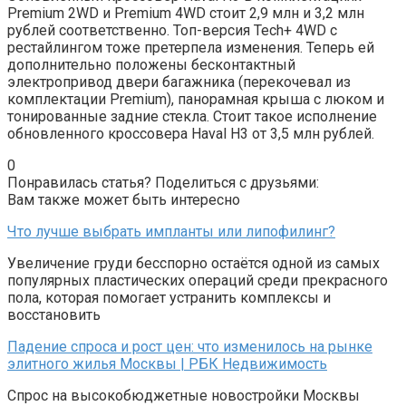
Premium 2WD и Premium 4WD стоит 2,9 млн и 3,2 млн
рублей соответственно. Топ-версия Tech+ 4WD с
рестайлингом тоже претерпела изменения. Теперь ей
дополнительно положены бесконтактный
электропривод двери багажника (перекочевал из
комплектации Premium), панорамная крыша с люком и
тонированные задние стекла. Стоит такое исполнение
обновленного кроссовера Haval H3 от 3,5 млн рублей.
0
Понравилась статья? Поделиться с друзьями:
Вам также может быть интересно
Что лучше выбрать импланты или липофилинг?
Увеличение груди бесспорно остаётся одной из самых
популярных пластических операций среди прекрасного
пола, которая помогает устранить комплексы и
восстановить
Падение спроса и рост цен: что изменилось на рынке
элитного жилья Москвы | РБК Недвижимость
Спрос на высокобюджетные новостройки Москвы