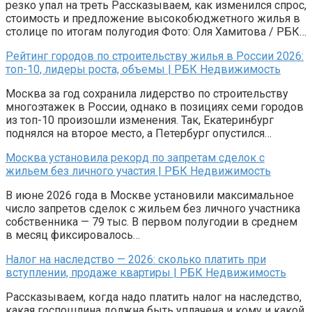
резко упал на треть Рассказываем, как изменился спрос,
стоимость и предложение высокобюджетного жилья в
столице по итогам полугодия Фото: Оля Хамитова / РБК…
Рейтинг городов по строительству жилья в России 2026:
топ-10, лидеры роста, объемы | РБК Недвижимость
Москва за год сохранила лидерство по строительству
многоэтажек в России, однако в позициях семи городов
из топ-10 произошли изменения. Так, Екатеринбург
поднялся на второе место, а Петербург опустился…
Москва установила рекорд по запретам сделок с
жильем без личного участия | РБК Недвижимость
В июне 2026 года в Москве установили максимальное
число запретов сделок с жильем без личного участника
собственника — 79 тыс. В первом полугодии в среднем
в месяц фиксировалось…
Налог на наследство — 2026: сколько платить при
вступлении, продаже квартиры | РБК Недвижимость
Рассказываем, когда надо платить налог на наследство,
какая госпошлина должна быть уплачена и кому и какой