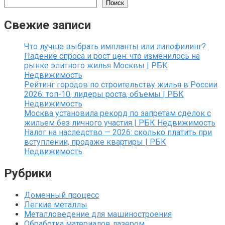
Поиск
Свежие записи
Что лучше выбрать импланты или липофилинг?
Падение спроса и рост цен: что изменилось на
рынке элитного жилья Москвы | РБК
Недвижимость
Рейтинг городов по строительству жилья в России
2026: топ-10, лидеры роста, объемы | РБК
Недвижимость
Москва установила рекорд по запретам сделок с
жильем без личного участия | РБК Недвижимость
Налог на наследство — 2026: сколько платить при
вступлении, продаже квартиры | РБК
Недвижимость
Рубрики
Доменный процесс
Легкие металлы
Металловедение для машиностроения
Обработка материалов лазером