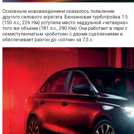
Основным нововведением оказалось появление
другого силового агрегата. Бензиновая турботройка 1.5
(150 л.с., 226 Нм) уступила место наддувной «четверке»
того же объема (181 л.с., 290 Нм). Она работает в паре с
семиступенчатым «роботом» с двумя сцеплениями и
обеспечивает разгон до «сотни» за 7,5 с.