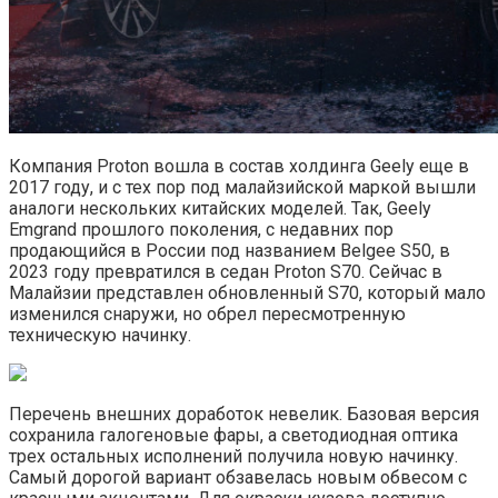
Компания Proton вошла в состав холдинга Geely еще в
2017 году, и с тех пор под малайзийской маркой вышли
аналоги нескольких китайских моделей. Так, Geely
Emgrand прошлого поколения, с недавних пор
продающийся в России под названием Belgee S50, в
2023 году превратился в седан Proton S70. Сейчас в
Малайзии представлен обновленный S70, который мало
изменился снаружи, но обрел пересмотренную
техническую начинку.
Перечень внешних доработок невелик. Базовая версия
сохранила галогеновые фары, а светодиодная оптика
трех остальных исполнений получила новую начинку.
Самый дорогой вариант обзавелась новым обвесом с