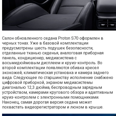
Салон обновленного седана Proton S70 оформлен в
черных тонах. Уже в базовой комплектации
предусмотрены шесть подушек безопасности,
отделанные тканью сиденья, аналоговая приборная
панель, кондиционер, медиасистема с
восьмидюймовым дисплеем и круиз-контроль. Во
второй комплектации появляются обивка кресел
экокожей, климатическая установка и камера заднего
вида. Следующее по старшинству исполнение снабжено
цифровой приборкой, экраном медиасистемы
диагональю 12,3 дюйма, беспроводным зарядным
устройством, камерами кругового обзора и адаптивным
круиз-контролем с электронными помощниками.
Наконец, самая дорогая версия седана может
похвастать видеорегистратором и люком в крыше.