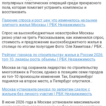
популярных пластических операций среди прекрасного
пола, которая помогает устранить комплексы и
восстановить
Падение спроса и рост цен: что изменилось на рынке
элитного жилья Москвы | РБК Недвижимость
Спрос на высокобюджетные новостройки Москвы
резко упал на треть Рассказываем, как изменился спрос,
стоимость и предложение высокобюджетного жилья в
столице по итогам полугодия Фото: Оля Хамитова / РБК…
Рейтинг городов по строительству жилья в России 2026:
топ-10, лидеры роста, объемы | РБК Недвижимость
Москва за год сохранила лидерство по строительству
многоэтажек в России, однако в позициях семи городов
из топ-10 произошли изменения. Так, Екатеринбург
поднялся на второе место, а Петербург опустился…
Москва установила рекорд по запретам сделок с
жильем без личного участия | РБК Недвижимость
В июне 2026 года в Москве установили максимальное