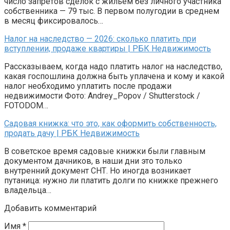
число запретов сделок с жильем без личного участника
собственника — 79 тыс. В первом полугодии в среднем
в месяц фиксировалось…
Налог на наследство — 2026: сколько платить при
вступлении, продаже квартиры | РБК Недвижимость
Рассказываем, когда надо платить налог на наследство,
какая госпошлина должна быть уплачена и кому и какой
налог необходимо уплатить после продажи
недвижимости Фото: Andrey_Popov / Shutterstock /
FOTODOM…
Садовая книжка: что это, как оформить собственность,
продать дачу | РБК Недвижимость
В советское время садовые книжки были главным
документом дачников, в наши дни это только
внутренний документ СНТ. Но иногда возникает
путаница: нужно ли платить долги по книжке прежнего
владельца…
Добавить комментарий
Имя
*