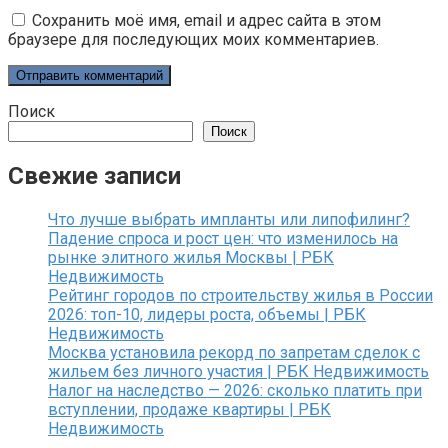
Сохранить моё имя, email и адрес сайта в этом
браузере для последующих моих комментариев.
Поиск
Поиск
Свежие записи
Что лучше выбрать импланты или липофилинг?
Падение спроса и рост цен: что изменилось на
рынке элитного жилья Москвы | РБК
Недвижимость
Рейтинг городов по строительству жилья в России
2026: топ-10, лидеры роста, объемы | РБК
Недвижимость
Москва установила рекорд по запретам сделок с
жильем без личного участия | РБК Недвижимость
Налог на наследство — 2026: сколько платить при
вступлении, продаже квартиры | РБК
Недвижимость