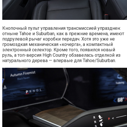
Кнопочный пульт управления трансмиссией упразднен:
отныне Tahoe и Suburban, как в прежние времена, имеют
подрулевой рычаг коробки передач. Хотя это уже не
громоздкая механическая «кочерга», а компактный
электронный селектор. Кроме того, появился новый
руль, а топ-версия High Country обзавелась отделкой из
натурального дерева — впервые для Tahoe/Suburban.