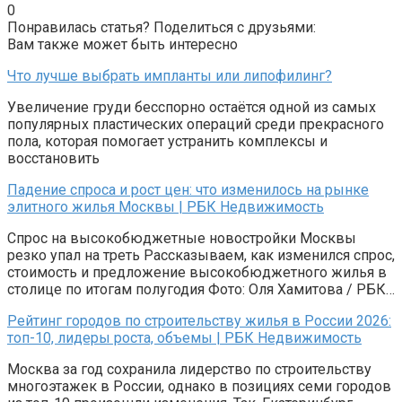
0
Понравилась статья? Поделиться с друзьями:
Вам также может быть интересно
Что лучше выбрать импланты или липофилинг?
Увеличение груди бесспорно остаётся одной из самых
популярных пластических операций среди прекрасного
пола, которая помогает устранить комплексы и
восстановить
Падение спроса и рост цен: что изменилось на рынке
элитного жилья Москвы | РБК Недвижимость
Спрос на высокобюджетные новостройки Москвы
резко упал на треть Рассказываем, как изменился спрос,
стоимость и предложение высокобюджетного жилья в
столице по итогам полугодия Фото: Оля Хамитова / РБК…
Рейтинг городов по строительству жилья в России 2026:
топ-10, лидеры роста, объемы | РБК Недвижимость
Москва за год сохранила лидерство по строительству
многоэтажек в России, однако в позициях семи городов