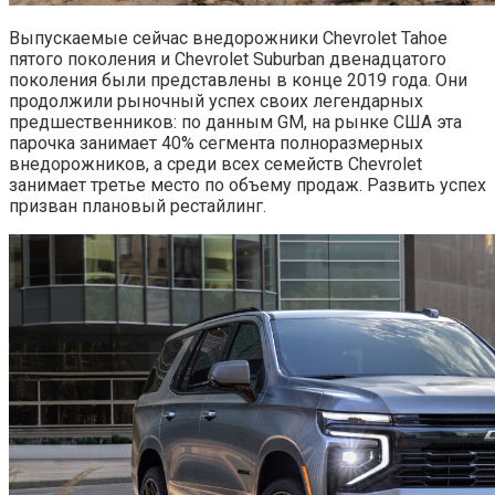
Выпускаемые сейчас внедорожники Chevrolet Tahoe
пятого поколения и Chevrolet Suburban двенадцатого
поколения были представлены в конце 2019 года. Они
продолжили рыночный успех своих легендарных
предшественников: по данным GM, на рынке США эта
парочка занимает 40% сегмента полноразмерных
внедорожников, а среди всех семейств Chevrolet
занимает третье место по объему продаж. Развить успех
призван плановый рестайлинг.