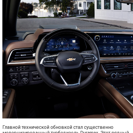
Главной технической обновкой стал существенно
модернизированный турбодизель Duramax. Этот рядный