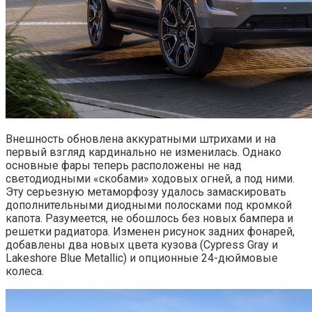
Внешность обновлена аккуратными штрихами и на
первый взгляд кардинально не изменилась. Однако
основные фары теперь расположены не над
светодиодными «скобами» ходовых огней, а под ними.
Эту серьезную метаморфозу удалось замаскировать
дополнительными диодными полосками под кромкой
капота. Разумеется, не обошлось без новых бампера и
решетки радиатора. Изменен рисунок задних фонарей,
добавлены два новых цвета кузова (Cypress Gray и
Lakeshore Blue Metallic) и опционные 24-дюймовые
колеса.