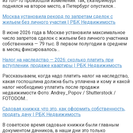
из топ-10 произошли изменения. Так, Екатеринбург
поднялся на второе место, а Петербург опустился…
Москва установила рекорд по запретам сделок с
жильем без личного участия | РБК Недвижимость
В июне 2026 года в Москве установили максимальное
число запретов сделок с жильем без личного участника
собственника — 79 тыс. В первом полугодии в среднем
в месяц фиксировалось…
Налог на наследство — 2026: сколько платить при
вступлении, продаже квартиры | РБК Недвижимость
Рассказываем, когда надо платить налог на наследство,
какая госпошлина должна быть уплачена и кому и какой
налог необходимо уплатить после продажи
недвижимости Фото: Andrey_Popov / Shutterstock /
FOTODOM…
Садовая книжка: что это, как оформить собственность,
продать дачу | РБК Недвижимость
В советское время садовые книжки были главным
документом дачников, в наши дни это только