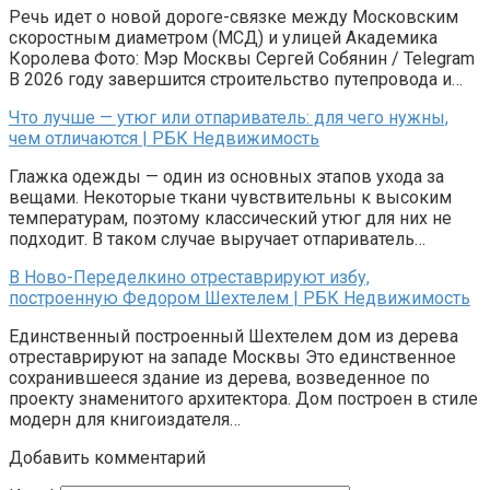
Речь идет о новой дороге-связке между Московским
скоростным диаметром (МСД) и улицей Академика
Королева Фото: Мэр Москвы Сергей Собянин / Telegram
В 2026 году завершится строительство путепровода и…
Что лучше — утюг или отпариватель: для чего нужны,
чем отличаются | РБК Недвижимость
Глажка одежды — один из основных этапов ухода за
вещами. Некоторые ткани чувствительны к высоким
температурам, поэтому классический утюг для них не
подходит. В таком случае выручает отпариватель…
В Ново-Переделкино отреставрируют избу,
построенную Федором Шехтелем | РБК Недвижимость
Единственный построенный Шехтелем дом из дерева
отреставрируют на западе Москвы Это единственное
сохранившееся здание из дерева, возведенное по
проекту знаменитого архитектора. Дом построен в стиле
модерн для книгоиздателя…
Добавить комментарий