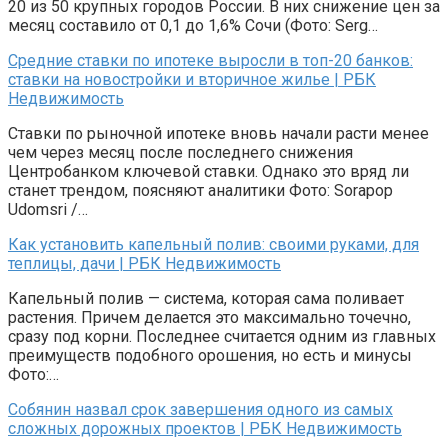
20 из 50 крупных городов России. В них снижение цен за
месяц составило от 0,1 до 1,6% Сочи (Фото: Serg…
Средние ставки по ипотеке выросли в топ-20 банков:
ставки на новостройки и вторичное жилье | РБК
Недвижимость
Ставки по рыночной ипотеке вновь начали расти менее
чем через месяц после последнего снижения
Центробанком ключевой ставки. Однако это вряд ли
станет трендом, поясняют аналитики Фото: Sorapop
Udomsri /…
Как установить капельный полив: своими руками, для
теплицы, дачи | РБК Недвижимость
Капельный полив — система, которая сама поливает
растения. Причем делается это максимально точечно,
сразу под корни. Последнее считается одним из главных
преимуществ подобного орошения, но есть и минусы
Фото:…
Собянин назвал срок завершения одного из самых
сложных дорожных проектов | РБК Недвижимость