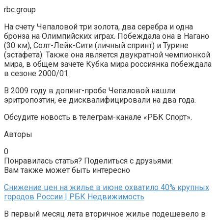
rbc.group
На счету Чепаловой три золота, два серебра и одна
бронза на Олимпийских играх. Побеждала она в Нагано
(30 км), Солт-Лейк-Сити (личный спринт) и Турине
(эстафета). Также она является двукратной чемпионкой
мира, в общем зачете Кубка мира россиянка побеждала
в сезоне 2000/01.
В 2009 году в допинг-пробе Чепаловой нашли
эритропоэтин, ее дисквалифицировали на два года.
Обсудите новость в телеграм-канале «РБК Спорт».
Авторы
0
Понравилась статья? Поделиться с друзьями:
Вам также может быть интересно
Снижение цен на жилье в июне охватило 40% крупных
городов России | РБК Недвижимость
В первый месяц лета вторичное жилье подешевело в