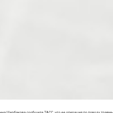
на Щербакова сообщила ТАСС, что ее операция по поводу травмы