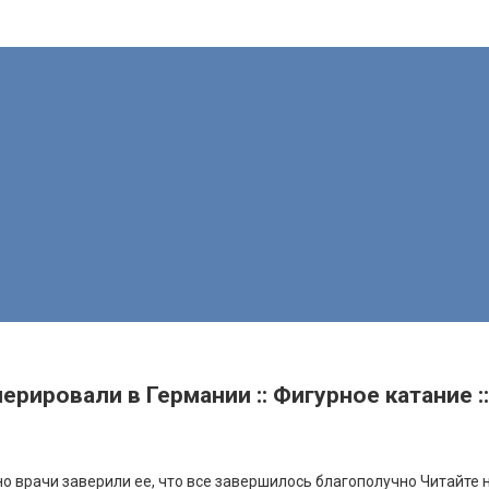
ировали в Германии :: Фигурное катание ::
но врачи заверили ее, что все завершилось благополучно
Читайте н