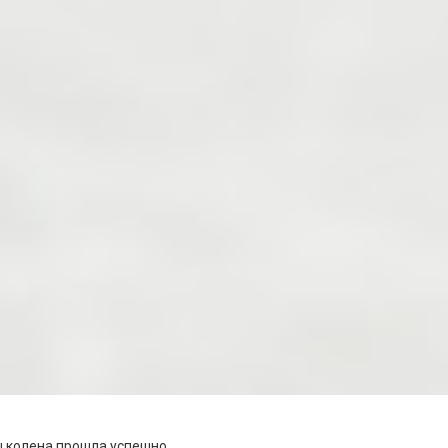
 колена прошла успешно.