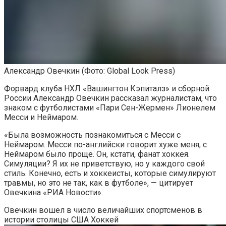
Александр Овечкин
(Фото: Global Look Press)
Форвард клуба НХЛ «Вашингтон Кэпиталз» и сборной
России Александр Овечкин рассказал журналистам, что
знаком с футболистами «Пари Сен-Жермен» Лионелем
Месси и Неймаром.
«Была возможность познакомиться с Месси с
Неймаром. Месси по-английски говорит хуже меня, с
Неймаром было проще. Он, кстати, фанат хоккея.
Симуляции? Я их не приветствую, но у каждого свой
стиль. Конечно, есть и хоккеисты, которые симулируют
травмы, но это не так, как в футболе», — цитирует
Овечкина «РИА Новости».
Овечкин вошел в число величайших спортсменов в
истории столицы США
Хоккей