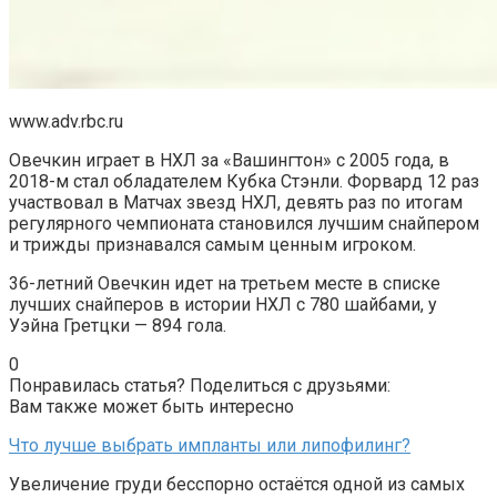
www.adv.rbc.ru
Овечкин играет в НХЛ за «Вашингтон» с 2005 года, в
2018-м стал обладателем Кубка Стэнли. Форвард 12 раз
участвовал в Матчах звезд НХЛ, девять раз по итогам
регулярного чемпионата становился лучшим снайпером
и трижды признавался самым ценным игроком.
36-летний Овечкин идет на третьем месте в списке
лучших снайперов в истории НХЛ с 780 шайбами, у
Уэйна Гретцки — 894 гола.
0
Понравилась статья? Поделиться с друзьями:
Вам также может быть интересно
Что лучше выбрать импланты или липофилинг?
Увеличение груди бесспорно остаётся одной из самых