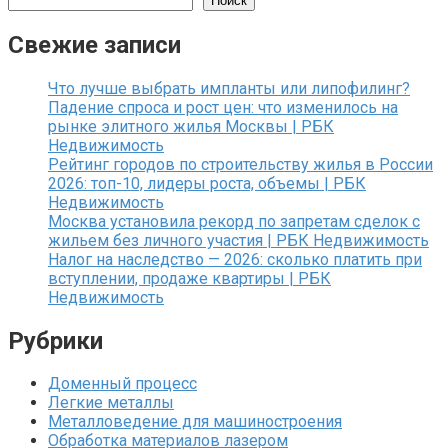
Поиск
Свежие записи
Что лучше выбрать импланты или липофилинг?
Падение спроса и рост цен: что изменилось на
рынке элитного жилья Москвы | РБК
Недвижимость
Рейтинг городов по строительству жилья в России
2026: топ-10, лидеры роста, объемы | РБК
Недвижимость
Москва установила рекорд по запретам сделок с
жильем без личного участия | РБК Недвижимость
Налог на наследство — 2026: сколько платить при
вступлении, продаже квартиры | РБК
Недвижимость
Рубрики
Доменный процесс
Легкие металлы
Металловедение для машиностроения
Обработка материалов лазером