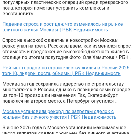
популярных пластических операций среди прекрасного
пола, которая помогает устранить комплексы и
восстановить
Падение спроса и рост цен: что изменилось на рынке
элитного жилья Москвы | РБК Недвижимость
Спрос на высокобюджетные новостройки Москвы
резко упал на треть Рассказываем, как изменился спрос,
стоимость и предложение высокобюджетного жилья в
столице по итогам полугодия Фото: Оля Хамитова / РБК…
Рейтинг городов по строительству жилья в России 2026:
топ-10, лидеры роста, объемы | РБК Недвижимость
Москва за год сохранила лидерство по строительству
многоэтажек в России, однако в позициях семи городов
из топ-10 произошли изменения. Так, Екатеринбург
поднялся на второе место, а Петербург опустился…
Москва установила рекорд по запретам сделок с
жильем без личного участия | РБК Недвижимость
В июне 2026 года в Москве установили максимальное
число запретов сделок с жильем без личного участника