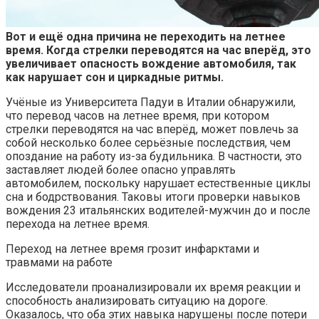
Вот и ещё одна причина не переходить на летнее
время. Когда стрелки переводятся на час вперёд, это
увеличивает опасность вождение автомобиля, так
как нарушает сон
и циркадные ритмы.
Учёные из Университета Падуи в Италии обнаружили,
что перевод часов на летнее время, при котором
стрелки переводятся на час вперёд, может повлечь за
собой несколько более серьёзные последствия, чем
опоздание на работу из-за будильника. В частности, это
заставляет людей более опасно управлять
автомобилем, поскольку нарушает естественные циклы
сна и бодрствования. Таковы итоги проверки навыков
вождения 23 итальянских водителей-мужчин до и после
перехода на летнее время.
Переход на летнее время грозит инфарктами и
травмами на работе
Исследователи проанализировали их время реакции и
способность анализировать ситуацию на дороге.
Оказалось, что оба этих навыка нарушены после потери