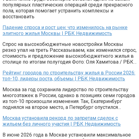
популярных пластических операций среди прекрасного
пола, которая помогает устранить комплексы и
восстановить
Падение спроса и рост цен: что изменилось на рынке
элитного жилья Москвы | РБК Недвижимость
Спрос на высокобюджетные новостройки Москвы
резко упал на треть Рассказываем, как изменился спрос,
стоимость и предложение высокобюджетного жилья в
столице по итогам полугодия Фото: Оля Хамитова / РБК…
Рейтинг городов по строительству жилья в России 2026:
топ-10, лидеры роста, объемы | РБК Недвижимость
Москва за год сохранила лидерство по строительству
многоэтажек в России, однако в позициях семи городов
из топ-10 произошли изменения. Так, Екатеринбург
поднялся на второе место, а Петербург опустился…
Москва установила рекорд по запретам сделок с
жильем без личного участия | РБК Недвижимость
В июне 2026 года в Москве установили максимальное