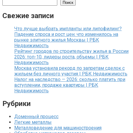
Поиск
Свежие записи
Что лучше выбрать импланты или липофилинг?
Падение спроса и рост цен: что изменилось на
рынке элитного жилья Москвы | РБК
Недвижимость
Рейтинг городов по строительству жилья в России
2026: топ-10, лидеры роста, объемы | РБК
Недвижимость
Москва установила рекорд по запретам сделок с
жильем без личного участия | РБК Недвижимость
Налог на наследство — 2026: сколько платить при
вступлении, продаже квартиры | РБК
Недвижимость
Рубрики
Доменный процесс
Легкие металлы
Металловедение для машиностроения