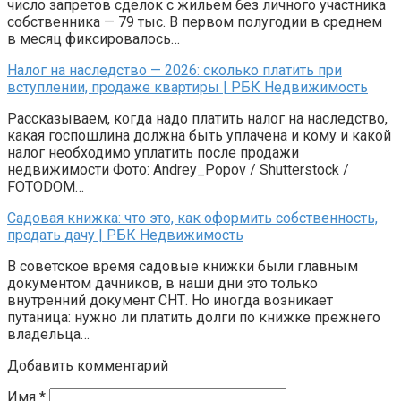
число запретов сделок с жильем без личного участника
собственника — 79 тыс. В первом полугодии в среднем
в месяц фиксировалось…
Налог на наследство — 2026: сколько платить при
вступлении, продаже квартиры | РБК Недвижимость
Рассказываем, когда надо платить налог на наследство,
какая госпошлина должна быть уплачена и кому и какой
налог необходимо уплатить после продажи
недвижимости Фото: Andrey_Popov / Shutterstock /
FOTODOM…
Садовая книжка: что это, как оформить собственность,
продать дачу | РБК Недвижимость
В советское время садовые книжки были главным
документом дачников, в наши дни это только
внутренний документ СНТ. Но иногда возникает
путаница: нужно ли платить долги по книжке прежнего
владельца…
Добавить комментарий
Имя
*