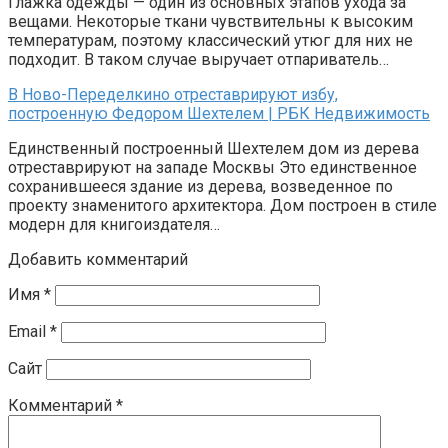
Глажка одежды — один из основных этапов ухода за
вещами. Некоторые ткани чувствительны к высоким
температурам, поэтому классический утюг для них не
подходит. В таком случае выручает отпариватель…
В Ново-Переделкино отреставрируют избу,
построенную Федором Шехтелем | РБК Недвижимость
Единственный построенный Шехтелем дом из дерева
отреставрируют на западе Москвы Это единственное
сохранившееся здание из дерева, возведенное по
проекту знаменитого архитектора. Дом построен в стиле
модерн для книгоиздателя…
Добавить комментарий
Имя
*
Email
*
Сайт
Комментарий
*