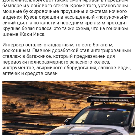
бампере и у лобового стекла. Кроме того, установлены
мощные буксировочные проушины и система ночного
видения. Кузов окрашен в насыщенный «полуночный»
синий цвет, а по капоту и передним крыльям проходит
крупная белая полоса: это та же схема, что на гоночном
шлеме Жаки Икса.
Интерьер остался стандартным, то есть богатым,
роскошным. Главной доработкой стал интегрированный
стеллаж в багажнике, который предназначен для
перевозки полноразмерного запасного колеса,
инструментов, аварийного оборудования, запасов воды,
аптечек и средств связи.