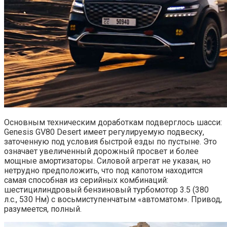
Основным техническим доработкам подверглось шасси:
Genesis GV80 Desert имеет регулируемую подвеску,
заточенную под условия быстрой езды по пустыне. Это
означает увеличенный дорожный просвет и более
мощные амортизаторы. Силовой агрегат не указан, но
нетрудно предположить, что под капотом находится
самая способная из серийных комбинаций:
шестицилиндровый бензиновый турбомотор 3.5 (380
л.с., 530 Нм) с восьмиступенчатым «автоматом». Привод,
разумеется, полный.