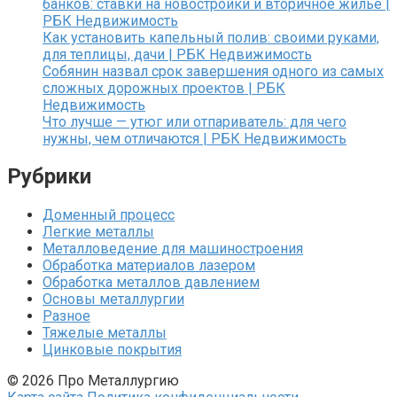
банков: ставки на новостройки и вторичное жилье |
РБК Недвижимость
Как установить капельный полив: своими руками,
для теплицы, дачи | РБК Недвижимость
Собянин назвал срок завершения одного из самых
сложных дорожных проектов | РБК
Недвижимость
Что лучше — утюг или отпариватель: для чего
нужны, чем отличаются | РБК Недвижимость
Рубрики
Доменный процесс
Легкие металлы
Металловедение для машиностроения
Обработка материалов лазером
Обработка металлов давлением
Основы металлургии
Разное
Тяжелые металлы
Цинковые покрытия
© 2026 Про Металлургию