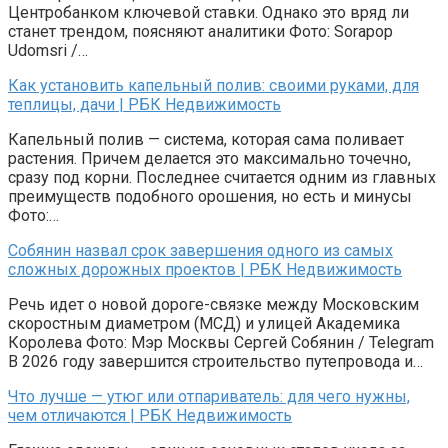
Центробанком ключевой ставки. Однако это вряд ли
станет трендом, поясняют аналитики Фото: Sorapop
Udomsri /…
Как установить капельный полив: своими руками, для
теплицы, дачи | РБК Недвижимость
Капельный полив — система, которая сама поливает
растения. Причем делается это максимально точечно,
сразу под корни. Последнее считается одним из главных
преимуществ подобного орошения, но есть и минусы
Фото:…
Собянин назвал срок завершения одного из самых
сложных дорожных проектов | РБК Недвижимость
Речь идет о новой дороге-связке между Московским
скоростным диаметром (МСД) и улицей Академика
Королева Фото: Мэр Москвы Сергей Собянин / Telegram
В 2026 году завершится строительство путепровода и…
Что лучше — утюг или отпариватель: для чего нужны,
чем отличаются | РБК Недвижимость