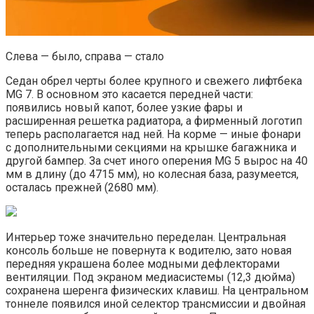
Слева — было, справа — стало
Седан обрел черты более крупного и свежего лифтбека
MG 7. В основном это касается передней части:
появились новый капот, более узкие фары и
расширенная решетка радиатора, а фирменный логотип
теперь располагается над ней. На корме — иные фонари
с дополнительными секциями на крышке багажника и
другой бампер. За счет иного оперения MG 5 вырос на 40
мм в длину (до 4715 мм), но колесная база, разумеется,
осталась прежней (2680 мм).
Интерьер тоже значительно переделан. Центральная
консоль больше не повернута к водителю, зато новая
передняя украшена более модными дефлекторами
вентиляции. Под экраном медиасистемы (12,3 дюйма)
сохранена шеренга физических клавиш. На центральном
тоннеле появился иной селектор трансмиссии и двойная