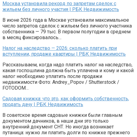
Москва установила рекорд по запретам сделок с
жильем без личного участия | РБК Недвижимость
В июне 2026 года в Москве установили максимальное
число запретов сделок с жильем без личного участника
собственника — 79 тыс. В первом полугодии в среднем
в месяц фиксировалось…
Налог на наследство — 2026: сколько платить при
вступлении, продаже квартиры | РБК Недвижимость
Рассказываем, когда надо платить налог на наследство,
какая госпошлина должна быть уплачена и кому и какой
налог необходимо уплатить после продажи
недвижимости Фото: Andrey_Popov / Shutterstock /
FOTODOM…
Садовая книжка: что это, как оформить собственность,
продать дачу | РБК Недвижимость
В советское время садовые книжки были главным
документом дачников, в наши дни это только
внутренний документ СНТ. Но иногда возникает
путаница: нужно ли платить долги по книжке прежнего