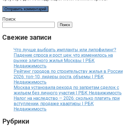
Поиск
Поиск
Свежие записи
Что лучше выбрать импланты или липофилинг?
Падение спроса и рост цен: что изменилось на
рынке элитного жилья Москвы | РБК
Недвижимость
Рейтинг городов по строительству жилья в России
2026: топ-10, лидеры роста, объемы | РБК
Недвижимость
Москва установила рекорд по запретам сделок с
жильем без личного участия | РБК Недвижимость
Налог на наследство — 2026: сколько платить при
вступлении, продаже квартиры | РБК
Недвижимость
Рубрики