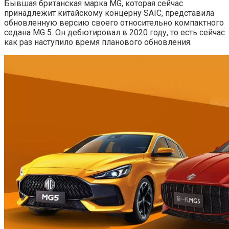
Бывшая британская марка MG, которая сейчас
принадлежит китайскому концерну SAIC, представила
обновленную версию своего относительно компактного
седана MG 5. Он дебютировал в 2020 году, то есть сейчас
как раз наступило время планового обновления.