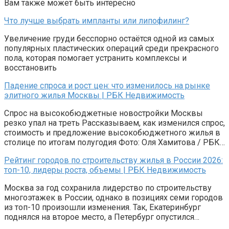
Вам также может быть интересно
Что лучше выбрать импланты или липофилинг?
Увеличение груди бесспорно остаётся одной из самых
популярных пластических операций среди прекрасного
пола, которая помогает устранить комплексы и
восстановить
Падение спроса и рост цен: что изменилось на рынке
элитного жилья Москвы | РБК Недвижимость
Спрос на высокобюджетные новостройки Москвы
резко упал на треть Рассказываем, как изменился спрос,
стоимость и предложение высокобюджетного жилья в
столице по итогам полугодия Фото: Оля Хамитова / РБК…
Рейтинг городов по строительству жилья в России 2026:
топ-10, лидеры роста, объемы | РБК Недвижимость
Москва за год сохранила лидерство по строительству
многоэтажек в России, однако в позициях семи городов
из топ-10 произошли изменения. Так, Екатеринбург
поднялся на второе место, а Петербург опустился…