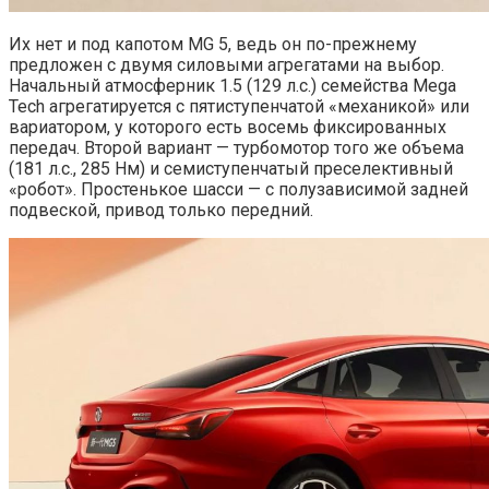
Их нет и под капотом MG 5, ведь он по-прежнему
предложен с двумя силовыми агрегатами на выбор.
Начальный атмосферник 1.5 (129 л.с.) семейства Mega
Tech агрегатируется с пятиступенчатой «механикой» или
вариатором, у которого есть восемь фиксированных
передач. Второй вариант — турбомотор того же объема
(181 л.с., 285 Нм) и семиступенчатый преселективный
«робот». Простенькое шасси — с полузависимой задней
подвеской, привод только передний.