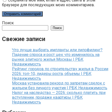
Сохранить моё имя, email и адрес сайта в этом
браузере для последующих моих комментариев.
Поиск
Поиск
Свежие записи
Что лучше выбрать импланты или липофилинг?
Падение спроса и рост цен: что изменилось на
рынке элитного жилья Москвы | РБК
Недвижимость
Рейтинг городов по строительству жилья в России
2026: топ-10, лидеры роста, объемы | РБК
Недвижимость
Москва установила рекорд по запретам сделок с
жильем без личного участия | РБК Недвижимость
Налог на наследство — 2026: сколько платить при
вступлении, продаже квартиры | РБК
Недвижимость