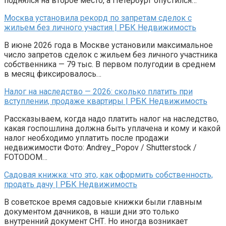
поднялся на второе место, а Петербург опустился…
Москва установила рекорд по запретам сделок с
жильем без личного участия | РБК Недвижимость
В июне 2026 года в Москве установили максимальное
число запретов сделок с жильем без личного участника
собственника — 79 тыс. В первом полугодии в среднем
в месяц фиксировалось…
Налог на наследство — 2026: сколько платить при
вступлении, продаже квартиры | РБК Недвижимость
Рассказываем, когда надо платить налог на наследство,
какая госпошлина должна быть уплачена и кому и какой
налог необходимо уплатить после продажи
недвижимости Фото: Andrey_Popov / Shutterstock /
FOTODOM…
Садовая книжка: что это, как оформить собственность,
продать дачу | РБК Недвижимость
В советское время садовые книжки были главным
документом дачников, в наши дни это только
внутренний документ СНТ. Но иногда возникает