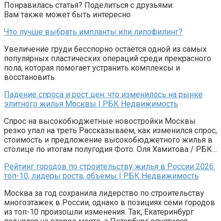
Понравилась статья? Поделиться с друзьями:
Вам также может быть интересно
Что лучше выбрать импланты или липофилинг?
Увеличение груди бесспорно остаётся одной из самых
популярных пластических операций среди прекрасного
пола, которая помогает устранить комплексы и
восстановить
Падение спроса и рост цен: что изменилось на рынке
элитного жилья Москвы | РБК Недвижимость
Спрос на высокобюджетные новостройки Москвы
резко упал на треть Рассказываем, как изменился спрос,
стоимость и предложение высокобюджетного жилья в
столице по итогам полугодия Фото: Оля Хамитова / РБК…
Рейтинг городов по строительству жилья в России 2026:
топ-10, лидеры роста, объемы | РБК Недвижимость
Москва за год сохранила лидерство по строительству
многоэтажек в России, однако в позициях семи городов
из топ-10 произошли изменения. Так, Екатеринбург