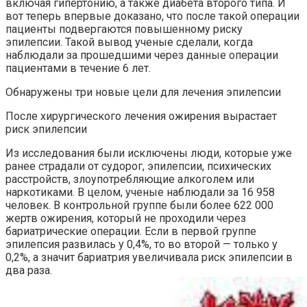
включая гипертонию, а также диабета второго типа. И
вот теперь впервые доказано, что после такой операции
пациенты подвергаются повышенному риску
эпилепсии. Такой вывод ученые сделали, когда
наблюдали за прошедшими через данные операции
пациентами в течение 6 лет.
Обнаружены три новые цели для лечения эпилепсии
После хирургического лечения ожирения вырастает
риск эпилепсии
Из исследования были исключены люди, которые уже
ранее страдали от судорог, эпилепсии, психических
расстройств, злоупотребляющие алкоголем или
наркотиками. В целом, ученые наблюдали за 16 958
человек. В контрольной группе были более 622 000
жертв ожирения, который не проходили через
бариатрические операции. Если в первой группе
эпилепсия развилась у 0,4%, то во второй — только у
0,2%, а значит бариатрия увеличивала риск эпилепсии в
два раза.