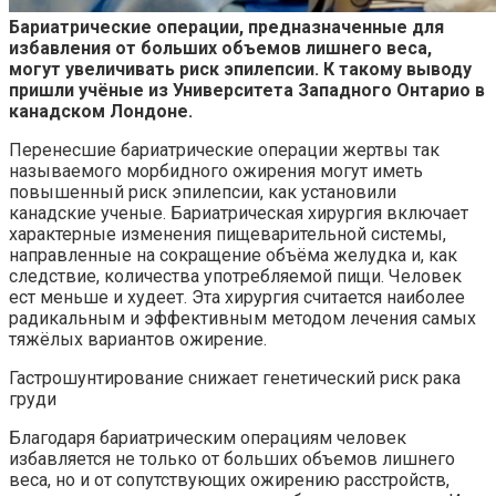
Бариатрические операции, предназначенные для
избавления от больших объемов лишнего веса,
могут увеличивать риск эпилепсии. К такому выводу
пришли учёные из
Университета Западного Онтарио в
канадском Лондоне.
Перенесшие бариатрические операции жертвы так
называемого морбидного ожирения могут иметь
повышенный риск эпилепсии, как установили
канадские ученые. Бариатрическая хирургия включает
характерные изменения пищеварительной системы,
направленные на сокращение объёма желудка и, как
следствие, количества употребляемой пищи. Человек
ест меньше и худеет. Эта хирургия считается наиболее
радикальным и эффективным методом лечения самых
тяжёлых вариантов ожирение.
Гастрошунтирование снижает генетический риск рака
груди
Благодаря бариатрическим операциям человек
избавляется не только от больших объемов лишнего
веса, но и от сопутствующих ожирению расстройств,