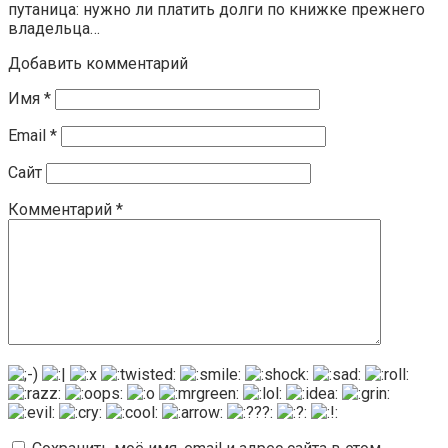
путаница: нужно ли платить долги по книжке прежнего
владельца…
Добавить комментарий
Имя
*
Email
*
Сайт
Комментарий
*