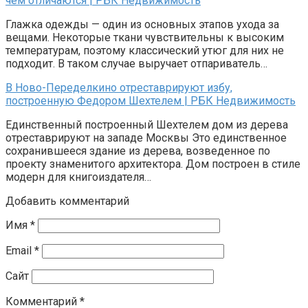
чем отличаются | РБК Недвижимость
Глажка одежды — один из основных этапов ухода за
вещами. Некоторые ткани чувствительны к высоким
температурам, поэтому классический утюг для них не
подходит. В таком случае выручает отпариватель…
В Ново-Переделкино отреставрируют избу,
построенную Федором Шехтелем | РБК Недвижимость
Единственный построенный Шехтелем дом из дерева
отреставрируют на западе Москвы Это единственное
сохранившееся здание из дерева, возведенное по
проекту знаменитого архитектора. Дом построен в стиле
модерн для книгоиздателя…
Добавить комментарий
Имя
*
Email
*
Сайт
Комментарий
*