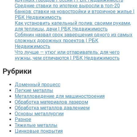
Средние ставки по ипотеке выросли в топ-20
банков: ставки на новостройки и вторичное жилье |
РБК Недвижимость
Как установить капельный полив: своими руками,
для теплицы, дачи | РБК Недвижимость
Собянин назвал срок завершения одного из самых
сложных дорожных проектов | РБК
Недвижимость
Что лучше — утюг или отпариватель: для чего
нужны, чем отличаются | РБК Недвижимость
Рубрики
Доменный процесс
Легкие металлы
Металловедение для машиностроения
Обработка материалов лазером
Обработка металлов давлением
Основы металлургии
Разное
Тяжелые металлы
Цинковые покрытия