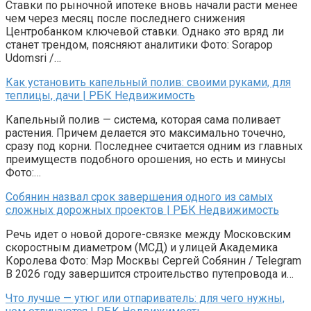
Ставки по рыночной ипотеке вновь начали расти менее
чем через месяц после последнего снижения
Центробанком ключевой ставки. Однако это вряд ли
станет трендом, поясняют аналитики Фото: Sorapop
Udomsri /…
Как установить капельный полив: своими руками, для
теплицы, дачи | РБК Недвижимость
Капельный полив — система, которая сама поливает
растения. Причем делается это максимально точечно,
сразу под корни. Последнее считается одним из главных
преимуществ подобного орошения, но есть и минусы
Фото:…
Собянин назвал срок завершения одного из самых
сложных дорожных проектов | РБК Недвижимость
Речь идет о новой дороге-связке между Московским
скоростным диаметром (МСД) и улицей Академика
Королева Фото: Мэр Москвы Сергей Собянин / Telegram
В 2026 году завершится строительство путепровода и…
Что лучше — утюг или отпариватель: для чего нужны,