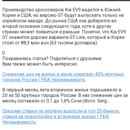
Производство кроссоверов Kia EV9 ведется в Южной
Корее и США, но версию GT будут выпускать только на
корейском заводе. До рынка США она доберется во
второй половине следующего года, хотя в других
странах может появиться и раньше. Понятно, что Kia EV9
GT окажется дороже варианта GT-Line, который в Корее
стоит от 88,3 млн вон (63 тысячи долларов).
0
Понравилась статья? Поделиться с друзьями:
Вам также может быть интересно
Снижение цен на жилье в июне охватило 40% крупных
городов России | РБК Недвижимость
В первый месяц лета вторичное жилье подешевело в
20 из 50 крупных городов России. В них снижение цен за
месяц составило от 0,1 до 1,6% Сочи (Фото: Serg…
Средние ставки по ипотеке выросли в топ-20 банков:
ставки на новостройки и вторичное жилье | РБК
Недвижимость